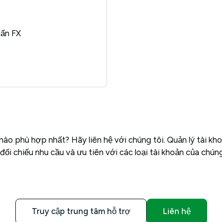
uẩn FX
nào phù hợp nhất? Hãy liên hệ với chúng tôi. Quản lý tài kh
đối chiếu nhu cầu và ưu tiên với các loại tài khoản của chúng
Truy cập trung tâm hỗ trợ
Liên hệ