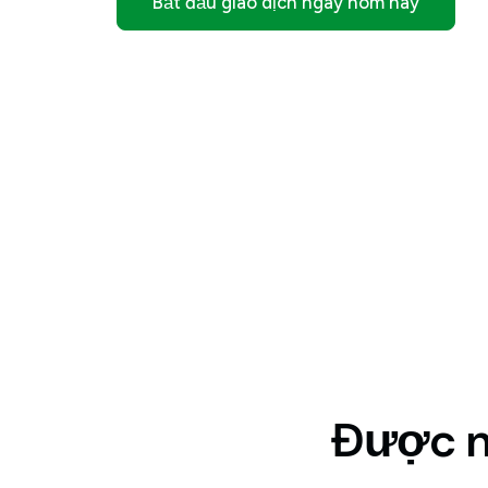
Bắt đầu giao dịch ngay hôm nay
Được nh