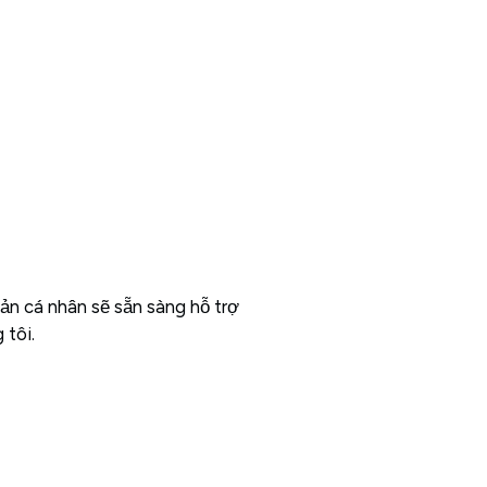
oản cá nhân sẽ sẵn sàng hỗ trợ
 tôi.