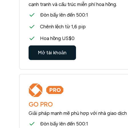
cạnh tranh và cấu trúc miễn phí hoa hồng.
Đòn bẩy lên đến 500:1
Chênh lệch từ 1,6 pip
Hoa hồng US$0
Mở tài khoản
GO PRO
Giải pháp mạnh mẽ phù hợp với nhà giao dịch 
Đòn bẩy lên đến 500:1