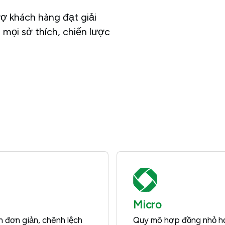
rợ khách hàng đạt giải
mọi sở thích, chiến lược
Micro
h đơn giản, chênh lệch
Quy mô hợp đồng nhỏ hơn,