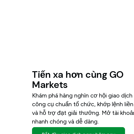
Tiến
xa
hơn
cùng
GO
Markets
Khám phá hàng nghìn cơ hội giao dịch 
công cụ chuẩn tổ chức, khớp lệnh liề
và hỗ trợ đạt giải thưởng. Mở tài khoả
nhanh chóng và dễ dàng.