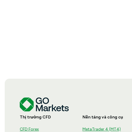
Thị trường CFD
Nền tảng và công cụ
CFD Forex
MetaTrader 4 (MT4)