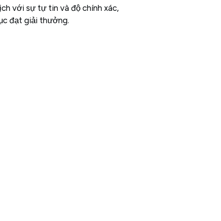
h với sự tự tin và độ chính xác,
ục đạt giải thưởng.