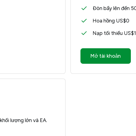
Đòn bẩy lên đến 5
Hoa hồng US$0
Nạp tối thiểu US$
Mở tài khoản
khối lượng lớn và EA.