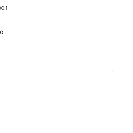
00:1
10