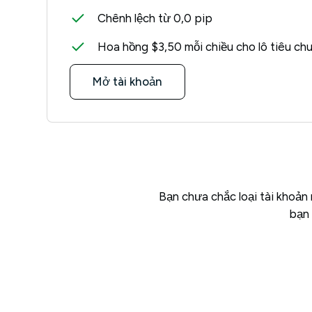
Chênh lệch từ 0,0 pip
Hoa hồng $3,50 mỗi chiều cho lô tiêu ch
Mở tài khoản
Bạn chưa chắc loại tài khoản 
bạn 