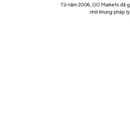
Từ năm 2006, GO Markets đã giúp
nhờ khung pháp lý 