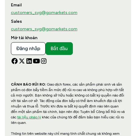
Email
customers_svg@gomarkets.com
Sales
customers_svg@gomarkets.com
Mở tài khoản
Đăng nhập
Bắt đầu
CẢNH BÁO RỦI RO:
Giao dịch forex, các sản phẩm phái sinh và sản
phẩm có đòn bẩy tiềm ẩn mức độ rủi ro cao và không phù hợp với tất
cả mọi người. Bạn không sở hữu hoặc không có bất kỳ quyền nào đối
với tài sản cơ sở. Tác động của đòn bẩy có thể làm khuếch đại cả lợi
nhuận và thua lỗ. Trước khi đưa ra bất kỳ quyết định nào liên quan
đến một sản phẩm tài chính, bạn nên đọc Tuyên bố Công bố Rủi ro và
các
tài liệu pháp lý
khác của chúng tôi để đảm bảo bạn hiểu các rủi ro
liên quan.
Thông tin trên website này chỉ mang tính chất chung và không xem