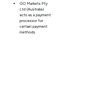
GO Markets Pty
Ltd (Australia)
acts as a payment
processor for
certain payment
methods.