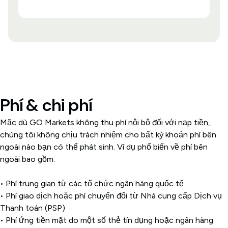
Phí & chi phí
Mặc dù GO Markets không thu phí nội bộ đối với nạp tiền,
chúng tôi không chịu trách nhiệm cho bất kỳ khoản phí bên
ngoài nào bạn có thể phát sinh. Ví dụ phổ biến về phí bên
ngoài bao gồm:
• Phí trung gian từ các tổ chức ngân hàng quốc tế
• Phí giao dịch hoặc phí chuyển đổi từ Nhà cung cấp Dịch vụ
Thanh toán (PSP)
• Phí ứng tiền mặt do một số thẻ tín dụng hoặc ngân hàng