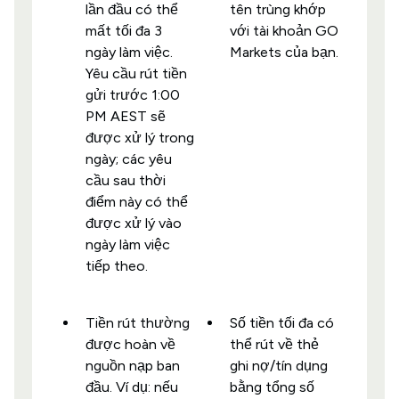
lần đầu có thể
tên trùng khớp
mất tối đa 3
với tài khoản GO
ngày làm việc.
Markets của bạn.
Yêu cầu rút tiền
gửi trước 1:00
PM AEST sẽ
được xử lý trong
ngày; các yêu
cầu sau thời
điểm này có thể
được xử lý vào
ngày làm việc
tiếp theo.
Tiền rút thường
Số tiền tối đa có
được hoàn về
thể rút về thẻ
nguồn nạp ban
ghi nợ/tín dụng
đầu. Ví dụ: nếu
bằng tổng số