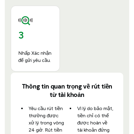
3
Nhấp Xác nhận
để gửi yêu cầu.
Thông tin quan trọng về rút tiền
từ tài khoản
Yêu cầu rút tiền
Vì lý do bảo mật,
thường được
tiền chỉ có thể
xử lý trong vòng
được hoàn về
24 giờ. Rút tiền
tài khoản đứng