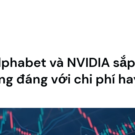
lphabet và NVIDIA sắp
ứng đáng với chi phí h