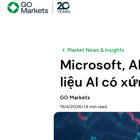
Market News & Insights
Microsoft, A
liệu AI có x
GO Markets
•
16/4/2026
14
min read