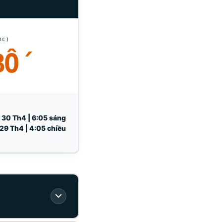
MC)
BỐ
30 Th4 | 6:05 sáng
29 Th4 | 4:05 chiều