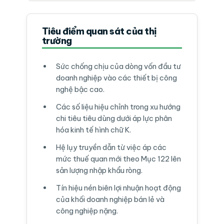
Tiêu điểm quan sát của thị
trường
Sức chống chịu của dòng vốn đầu tư
doanh nghiệp vào các thiết bị công
nghệ bậc cao.
Các số liệu hiệu chỉnh trong xu hướng
chi tiêu tiêu dùng dưới áp lực phân
hóa kinh tế hình chữ K.
Hệ lụy truyền dẫn từ việc áp các
mức thuế quan mới theo Mục 122 lên
sản lượng nhập khẩu ròng.
Tín hiệu nén biên lợi nhuận hoạt động
của khối doanh nghiệp bán lẻ và
công nghiệp nặng.