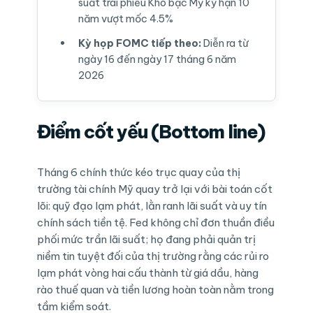
suất trái phiếu Kho bạc Mỹ kỳ hạn 10
năm vượt mốc 4.5%
Kỳ họp FOMC tiếp theo:
Diễn ra từ
ngày 16 đến ngày 17 tháng 6 năm
2026
Điểm cốt yếu (Bottom line)
Tháng 6 chính thức kéo trục quay của thị
trường tài chính Mỹ quay trở lại với bài toán cốt
lõi: quỹ đạo lạm phát, lằn ranh lãi suất và uy tín
chính sách tiền tệ. Fed không chỉ đơn thuần điều
phối mức trần lãi suất; họ đang phải quản trị
niềm tin tuyệt đối của thị trường rằng các rủi ro
lạm phát vòng hai cấu thành từ giá dầu, hàng
rào thuế quan và tiền lương hoàn toàn nằm trong
tầm kiểm soát.