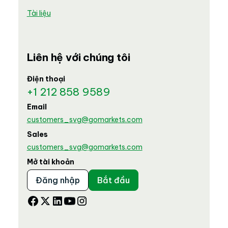
Tài liệu
Liên hệ với chúng tôi
Điện thoại
+1 212 858 9589
Email
customers_svg@gomarkets.com
Sales
customers_svg@gomarkets.com
Mở tài khoản
Đăng nhập
Bắt đầu