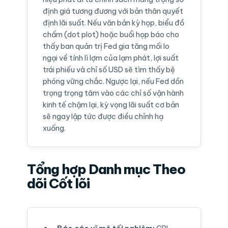
định giá tương đương với bản thân quyết
định lãi suất. Nếu văn bản kỳ họp, biểu đồ
chấm (dot plot) hoặc buổi họp báo cho
thấy ban quản trị Fed gia tăng mối lo
ngại về tính lì lợm của lạm phát, lợi suất
trái phiếu và chỉ số USD sẽ tìm thấy bệ
phóng vững chắc. Ngược lại, nếu Fed dồn
trọng trọng tâm vào các chỉ số vận hành
kinh tế chậm lại, kỳ vọng lãi suất cơ bản
sẽ ngay lập tức được điều chỉnh hạ
xuống.
Tổng hợp Danh mục Theo
dõi Cốt lõi