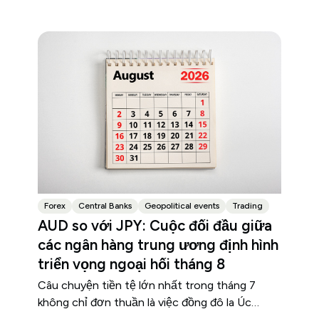
8.
Forex
Central Banks
Geopolitical events
Trading
AUD so với JPY: Cuộc đối đầu giữa
các ngân hàng trung ương định hình
triển vọng ngoại hối tháng 8
Câu chuyện tiền tệ lớn nhất trong tháng 7
không chỉ đơn thuần là việc đồng đô la Úc