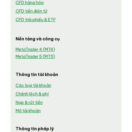
CFD hàng hóa
CFD tiền điện tử
CFD trái phiếu & ETF
Nền tảng và công cụ
MetaTrader 4 (MT4)
MetaTrader 5 (MT5)
Thông tin tài khoản
Các loại tài khoản
Chênh lệch & phí
Nạp & rút tiền
Mở tài khoản
Thông tin pháp lý