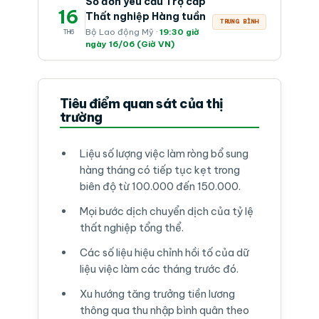
Số đơn yêu cầu Trợ cấp
16
Thất nghiệp Hàng tuần
TRUNG BÌNH
Bộ Lao động Mỹ ·
19:30 giờ
TH6
ngày 16/06 (Giờ VN)
Tiêu điểm quan sát của thị
trường
Liệu số lượng việc làm ròng bổ sung
hàng tháng có tiếp tục kẹt trong
biên độ từ 100.000 đến 150.000.
Mọi bước dịch chuyển dịch của tỷ lệ
thất nghiệp tổng thể.
Các số liệu hiệu chỉnh hồi tố của dữ
liệu việc làm các tháng trước đó.
Xu hướng tăng trưởng tiền lương
thông qua thu nhập bình quân theo