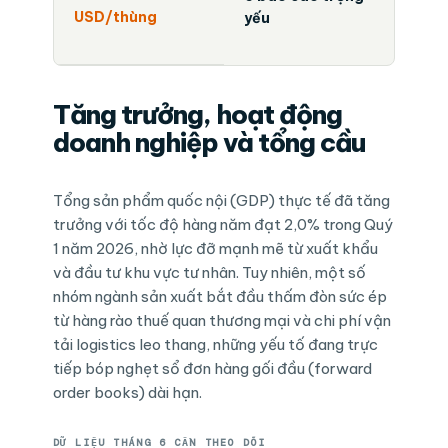
USD/thùng
yếu
Tăng trưởng, hoạt động
doanh nghiệp và tổng cầu
Tổng sản phẩm quốc nội (GDP) thực tế đã tăng
trưởng với tốc độ hàng năm đạt 2,0% trong Quý
1 năm 2026, nhờ lực đỡ mạnh mẽ từ xuất khẩu
và đầu tư khu vực tư nhân. Tuy nhiên, một số
nhóm ngành sản xuất bắt đầu thấm đòn sức ép
từ hàng rào thuế quan thương mại và chi phí vận
tải logistics leo thang, những yếu tố đang trực
tiếp bóp nghẹt sổ đơn hàng gối đầu (forward
order books) dài hạn.
DỮ LIỆU THÁNG 6 CẦN THEO DÕI