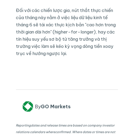
Đối với các chiến lược gia, nút thắt thực chiến
của tháng này nằm ở việc liệu dữ liệu kinh tế
tháng 6 sẽ tái xác thực kịch bản "cao hơn trong
thời gian dài hơn" (higher-for-longer), hay các
tín hiệu suy yếu sơ bộ từ tăng trưởng và thị
trường việc làm sẽ kéo kỳ vọng dòng tiền xoay
trục về hướng ngược lại.
By
GO Markets
Reportingdates and release times are based on company investor
relations calendars whereconfirmed. Where dates or times are not