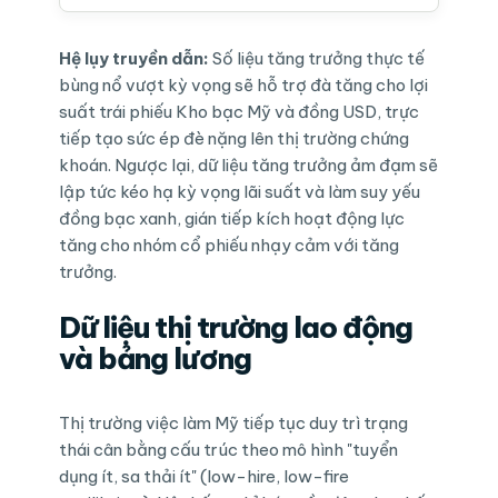
Hệ lụy truyền dẫn:
Số liệu tăng trưởng thực tế
bùng nổ vượt kỳ vọng sẽ hỗ trợ đà tăng cho lợi
suất trái phiếu Kho bạc Mỹ và đồng USD, trực
tiếp tạo sức ép đè nặng lên thị trường chứng
khoán. Ngược lại, dữ liệu tăng trưởng ảm đạm sẽ
lập tức kéo hạ kỳ vọng lãi suất và làm suy yếu
đồng bạc xanh, gián tiếp kích hoạt động lực
tăng cho nhóm cổ phiếu nhạy cảm với tăng
trưởng.
Dữ liệu thị trường lao động
và bảng lương
Thị trường việc làm Mỹ tiếp tục duy trì trạng
thái cân bằng cấu trúc theo mô hình "tuyển
dụng ít, sa thải ít" (low-hire, low-fire