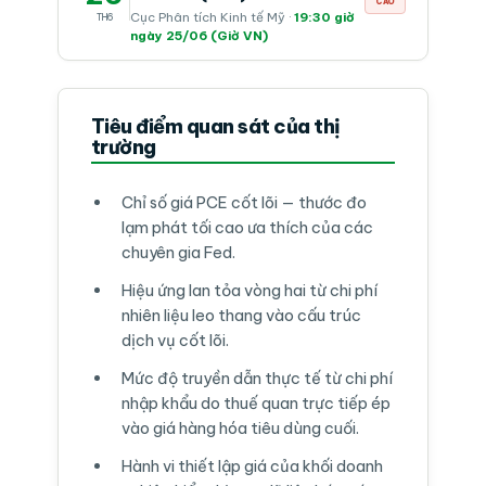
CAO
Cục Phân tích Kinh tế Mỹ ·
19:30 giờ
TH6
ngày 25/06 (Giờ VN)
Tiêu điểm quan sát của thị
trường
Chỉ số giá PCE cốt lõi — thước đo
lạm phát tối cao ưa thích của các
chuyên gia Fed.
Hiệu ứng lan tỏa vòng hai từ chi phí
nhiên liệu leo thang vào cấu trúc
dịch vụ cốt lõi.
Mức độ truyền dẫn thực tế từ chi phí
nhập khẩu do thuế quan trực tiếp ép
vào giá hàng hóa tiêu dùng cuối.
Hành vi thiết lập giá của khối doanh