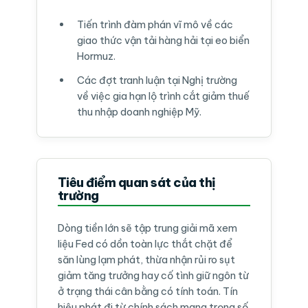
Tiến trình đàm phán vĩ mô về các
giao thức vận tải hàng hải tại eo biển
Hormuz.
Các đợt tranh luận tại Nghị trường
về việc gia hạn lộ trình cắt giảm thuế
thu nhập doanh nghiệp Mỹ.
Tiêu điểm quan sát của thị
trường
Dòng tiền lớn sẽ tập trung giải mã xem
liệu Fed có dồn toàn lực thắt chặt để
săn lùng lạm phát, thừa nhận rủi ro sụt
giảm tăng trưởng hay cố tình giữ ngôn từ
ở trạng thái cân bằng có tính toán. Tín
hiệu phát đi từ chính sách mang trọng số