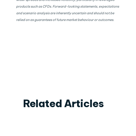
products such as CFDs. Forward-looking statements, expectations
and scenario analysis are inherently uncertain and should not be
relied on as guarantees of future market behaviour or outcomes.
Related Articles