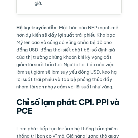
giờ.
Hệ lụy truyền dẫn:
Một báo cáo NFP mạnh mẽ
hơn dự kiến sẽ đẩy lợi suất trái phiếu Kho bạc
Mỹ lên cao và củng cố vững chắc bệ đỡ cho
đồng USD, đồng thời siết chặt bội số định giá
của thị trường chứng khoán khi kỳ vọng cắt
giảm lãi suất bốc hơi. Ngược lại, báo cáo việc
làm sụt giảm sẽ làm suy yếu đồng USD, kéo hạ
lợi suất trái phiếu và tạo bệ phóng thúc đẩy
nhóm tài sản nhạy cảm với lãi suất như vàng.
Chỉ số lạm phát: CPI, PPI và
PCE
Lạm phát tiếp tục là rủi ro hệ thống tối nghiêm
thống trị bàn cờ vĩ mô. Giá năng lượng thô quay