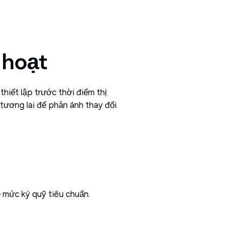
 hoạt
hiết lập trước thời điểm thị
tương lai để phản ánh thay đổi
ề mức ký quỹ tiêu chuẩn.