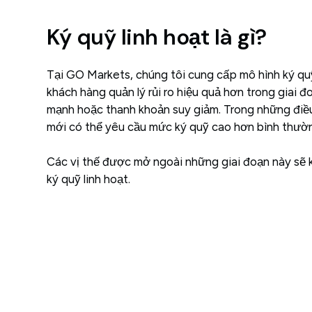
Ký quỹ linh hoạt là gì?
Tại GO Markets, chúng tôi cung cấp mô hình ký quỹ
khách hàng quản lý rủi ro hiệu quả hơn trong giai đ
mạnh hoặc thanh khoản suy giảm. Trong những điều 
mới có thể yêu cầu mức ký quỹ cao hơn bình thườ
Các vị thế được mở ngoài những giai đoạn này sẽ 
ký quỹ linh hoạt.