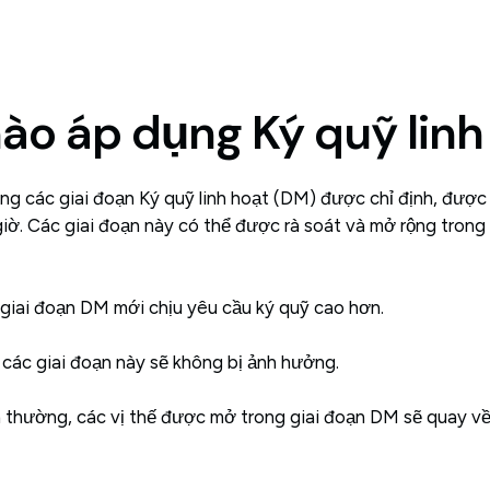
nào áp dụng Ký quỹ linh
ng các giai đoạn Ký quỹ linh hoạt (DM) được chỉ định, được t
iờ. Các giai đoạn này có thể được rà soát và mở rộng trong 
 giai đoạn DM mới chịu yêu cầu ký quỹ cao hơn.
các giai đoạn này sẽ không bị ảnh hưởng.
bình thường, các vị thế được mở trong giai đoạn DM sẽ quay v