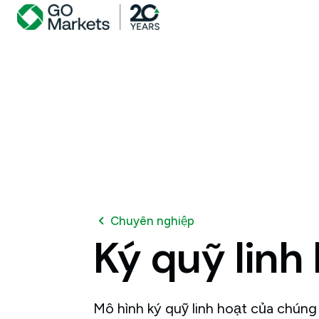
Chuyên nghiệp
Ký
quỹ
linh
Mô hình ký quỹ linh hoạt của chúng 