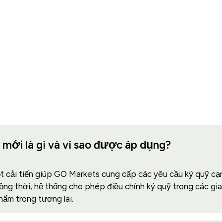
mới là gì và vì sao được áp dụng?
ột cải tiến giúp GO Markets cung cấp các yêu cầu ký quỹ cạn
g thời, hệ thống cho phép điều chỉnh ký quỹ trong các giai 
hẩm trong tương lai.