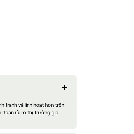
h tranh và linh hoạt hơn trên
đoạn rủi ro thị trường gia