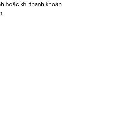
nh hoặc khi thanh khoản
n.