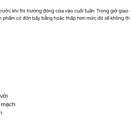
 trước khi thị trường đóng cửa vào cuối tuần. Trong giờ giao
sản phẩm có đòn bẩy bằng hoặc thấp hơn mức đó sẽ không th
với
n mạch
n