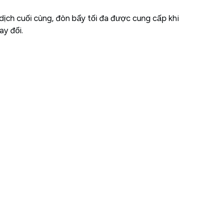
 dịch cuối cùng, đòn bẩy tối đa được cung cấp khi
ay đổi.