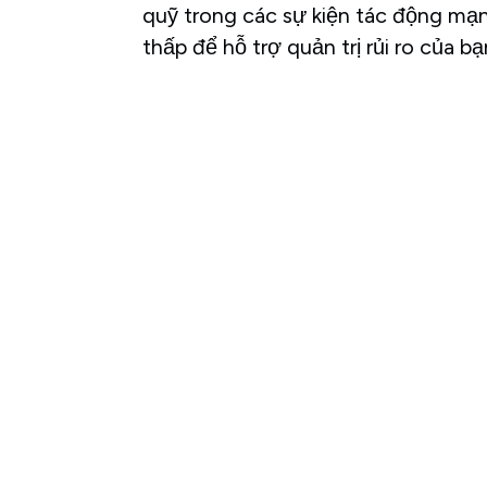
quỹ trong các sự kiện tác động mạ
thấp để hỗ trợ quản trị rủi ro của bạ