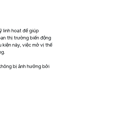
 linh hoạt để giúp
oạn thị trường biến động
kiện này, việc mở vị thế
ng.
không bị ảnh hưởng bởi