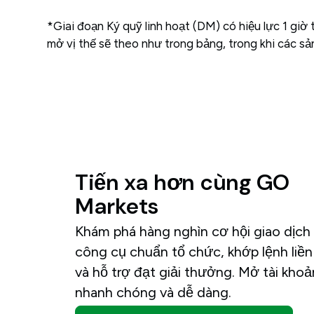
*Giai đoạn Ký quỹ linh hoạt (DM) có hiệu lực 1 giờ
mở vị thế sẽ theo như trong bảng, trong khi các 
Tiến
xa
hơn
cùng
GO
Markets
Khám phá hàng nghìn cơ hội giao dịch 
công cụ chuẩn tổ chức, khớp lệnh liề
và hỗ trợ đạt giải thưởng. Mở tài khoả
nhanh chóng và dễ dàng.