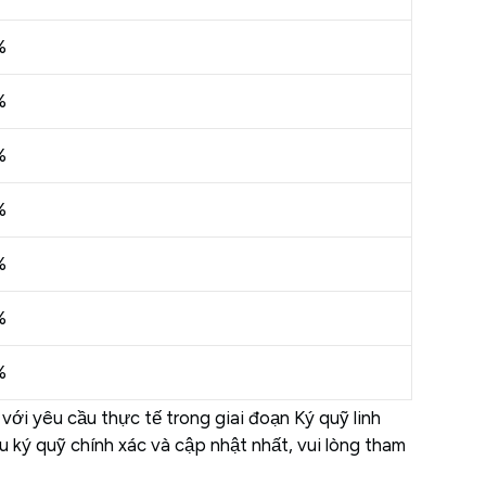
%
%
%
%
%
%
%
với yêu cầu thực tế trong giai đoạn Ký quỹ linh
 ký quỹ chính xác và cập nhật nhất, vui lòng tham