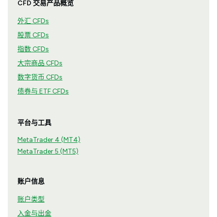
CFD 交易产品概览
外汇 CFDs
股票 CFDs
指数 CFDs
大宗商品 CFDs
数字货币 CFDs
债券与 ETF CFDs
平台与工具
MetaTrader 4 (MT4)
MetaTrader 5 (MT5)
账户信息
账户类型
入金与出金