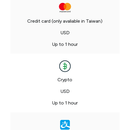
Credit card (only avaliable in Taiwan)
USD
Up to 1 hour
Crypto
USD
Up to 1 hour