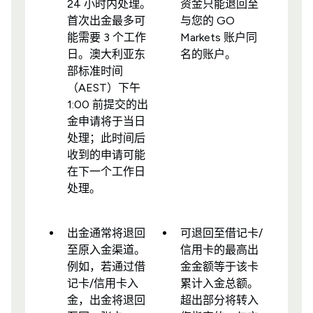
24 小时内处理。
资金只能退回至
首次出金最多可
与您的 GO
能需要 3 个工作
Markets 账户同
日。澳大利亚东
名的账户。
部标准时间
（AEST）下午
1:00 前提交的出
金申请将于当日
处理；此时间后
收到的申请可能
在下一个工作日
处理。
出金通常将退回
可退回至借记卡/
至原入金渠道。
信用卡的最高出
例如，若通过借
金金额等于该卡
记卡/信用卡入
累计入金总额。
金，出金将退回
超出部分将转入