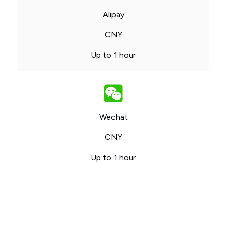
Alipay
CNY
Up to 1 hour
Wechat
CNY
Up to 1 hour