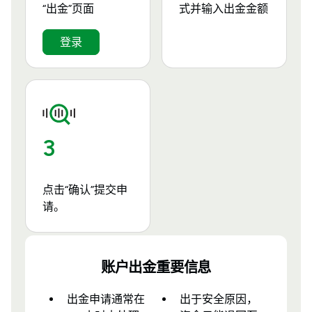
“出金”页面
式并输入出金金额
登录
3
点击“确认”提交申
请。
账户出金重要信息
出金申请通常在
出于安全原因，