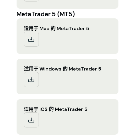
MetaTrader 5 (MT5)
适用于 Mac 的 MetaTrader 5
适用于 Windows 的 MetaTrader 5
适用于 iOS 的 MetaTrader 5