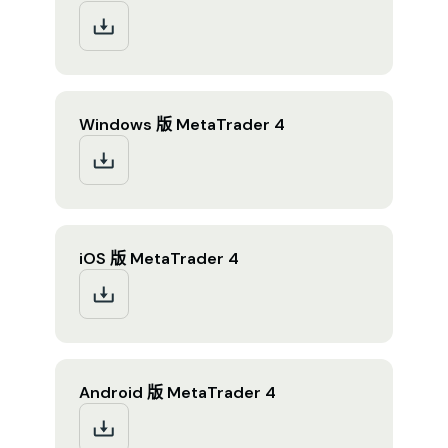
Windows 版 MetaTrader 4
iOS 版 MetaTrader 4
Android 版 MetaTrader 4