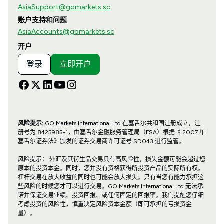
AsiaSupport@gomarkets.sc
账户支持和问题
AsiaAccounts@gomarkets.sc
开户
登录
立即开户
风险提示:
GO Markets International Ltd 在塞舌尔共和国注册成立，注
册号为 8425985-1，由塞舌尔金融服务管理局（FSA）根据《 2007 年
塞舌尔证券法》颁发的证券交易商许可证号 SD043 进行监管。
风险提示： 外汇及其衍生品交易具有高风险性，损失金额可能会超过您
原本的投资本金。同时，您并没有资格获得所投资产品的实际所有权。
杠杆交易在放大收益的同时也可能会放大损失。只有当您有能力承担这
些风险的时候您才可以进行交易。GO Markets International Ltd 无法承
诺并保证交易业绩、投资回报、或任何固定的回报率。我们提醒您仔细
考虑投资的风险性，慎重决定风险资本金额（即可承担的亏损资金
量）。