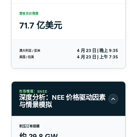
营收共识预测
71.7 亿美元
4 月 23 日 | 晚上 9:35
澳大利亚 / 亚洲
4 月 23 日 | 上午 7:35
美国 / 拉美
市场情报：$NEE
深度分析：NEE 价格驱动因素
与情景模拟
积压订单规模
约 29.8 GW