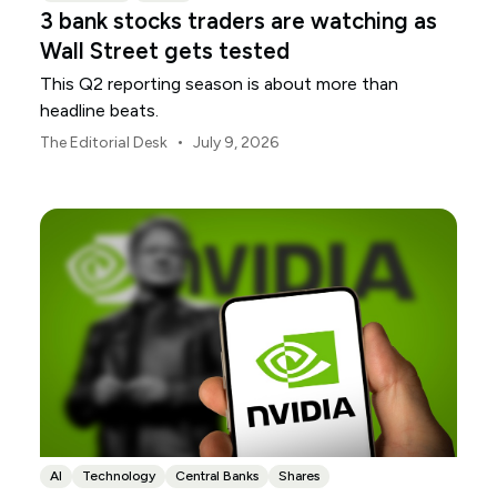
3 bank stocks traders are watching as
Wall Street gets tested
This Q2 reporting season is about more than
headline beats.
•
The Editorial Desk
July 9, 2026
AI
Technology
Central Banks
Shares