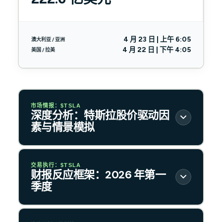
4 月 23 日 | 上午 6:05
澳大利亚 / 亚洲
4 月 22 日 | 下午 4:05
美国 / 拉美
市场情报：$TSLA
深度分析：特斯拉股价驱动因
素与情景模拟
交易执行：$TSLA
财报反应框架：2026 年第一
季度