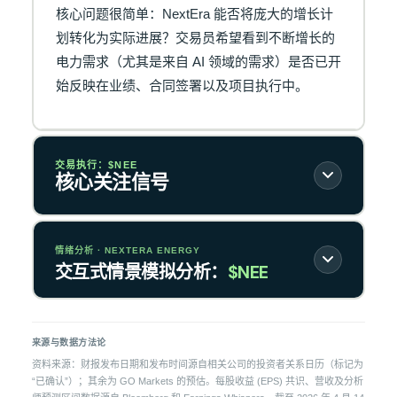
核心问题很简单：NextEra 能否将庞大的增长计
划转化为实际进展？交易员希望看到不断增长的
电力需求（尤其是来自 AI 领域的需求）是否已开
始反映在业绩、合同签署以及项目执行中。
交易执行：$NEE
核心关注信号
情绪分析 · NEXTERA ENERGY
交互式情景模拟分析：
$NEE
来源与数据方法论
资料来源：财报发布日期和发布时间源自相关公司的投资者关系日历（标记为
“已确认”）；其余为 GO Markets 的预估。每股收益 (EPS) 共识、营收及分析