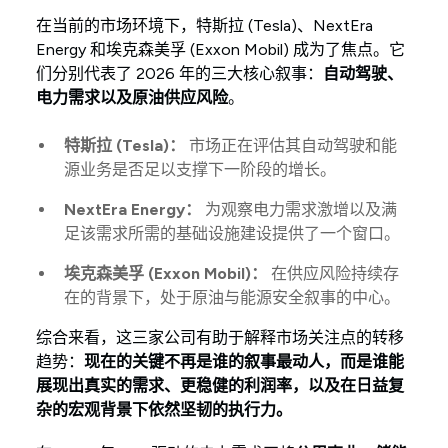
在当前的市场环境下，特斯拉 (Tesla)、NextEra
Energy 和埃克森美孚 (Exxon Mobil) 成为了焦点。它
们分别代表了 2026 年的三大核心叙事：
自动驾驶、
电力需求以及原油供应风险
。
特斯拉 (Tesla)：
市场正在评估其自动驾驶和能
源业务是否足以支撑下一阶段的增长。
NextEra Energy：
为观察电力需求激增以及满
足该需求所需的基础设施建设提供了一个窗口。
埃克森美孚 (Exxon Mobil)：
在供应风险持续存
在的背景下，处于原油与能源安全叙事的中心。
综合来看，这三家公司有助于解释市场关注点的转移
趋势：
现在的关键不再是谁的叙事最动人，而是谁能
展现出真实的需求、更稳健的利润率，以及在日益复
杂的宏观背景下依然坚韧的执行力。