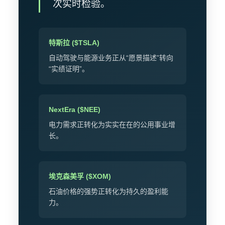
次实时检验。
特斯拉 ($TSLA)
自动驾驶与能源业务正从“愿景描述”转向
“实绩证明”。
NextEra ($NEE)
电力需求正转化为实实在在的公用事业增
长。
埃克森美孚 ($XOM)
石油价格的强势正转化为持久的盈利能
力。