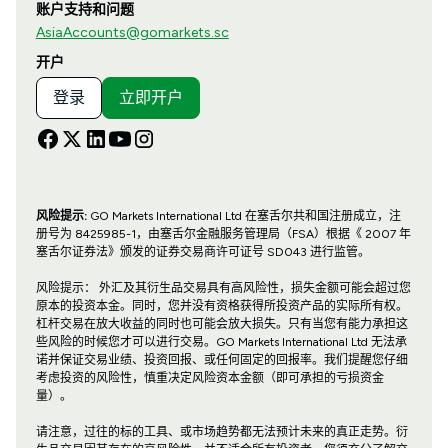
账户支持和问题
AsiaAccounts@gomarkets.sc
开户
登录
立即开户
风险提示:
GO Markets International Ltd 在塞舌尔共和国注册成立，注
册号为 8425985-1，由塞舌尔金融服务管理局（FSA）根据《 2007 年
塞舌尔证券法》颁发的证券交易商许可证号 SD043 进行监管。
风险提示： 外汇及其衍生品交易具有高风险性，损失金额可能会超过您
原本的投资本金。同时，您并没有资格获得所投资产品的实际所有权。
杠杆交易在放大收益的同时也可能会放大损失。只有当您有能力承担这
些风险的时候您才可以进行交易。GO Markets International Ltd 无法承
诺并保证交易业绩、投资回报、或任何固定的回报率。我们提醒您仔细
考虑投资的风险性，慎重决定风险资本金额（即可承担的亏损资金
量）。
请注意，过往的标的工具、或市场趋势都无法预计未来的真正走势。衍