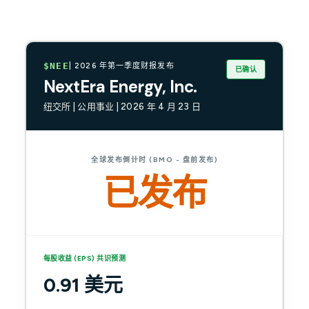
$NEE
| 2026 年第一季度财报发布
已确认
NextEra Energy, Inc.
纽交所 | 公用事业 | 2026 年 4 月 23 日
全球发布倒计时 (BMO - 盘前发布)
已发布
每股收益 (EPS) 共识预测
0.91 美元