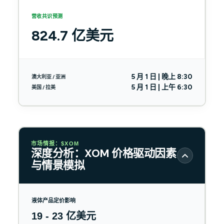
营收共识预测
824.7 亿美元
5 月 1 日 | 晚上 8:30
澳大利亚 / 亚洲
5 月 1 日 | 上午 6:30
美国 / 拉美
市场情报：$XOM
深度分析：XOM 价格驱动因素
与情景模拟
液体产品定价影响
19 - 23 亿美元