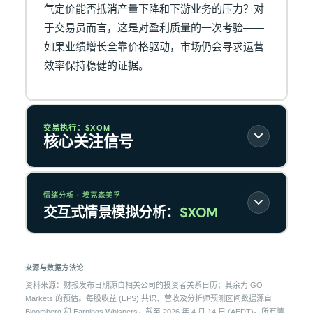
气定价能否抵消产量下降和下游业务的压力？对
于交易员而言，这是对盈利质量的一次考验——
如果业绩增长全靠价格驱动，市场仍会寻求运营
效率保持稳健的证据。
交易执行：$XOM
核心关注信号
情绪分析 · 埃克森美孚
交互式情景模拟分析：
$XOM
来源与数据方法论
资料来源：财报发布日期源自相关公司的投资者关系日历；其余为 GO
Markets 的预估。每股收益 (EPS) 共识、营收及分析师预测区间数据源自
Bloomberg 和 Earnings Whispers，截至 2026 年 4 月 14 日 (AEDT)。所有情