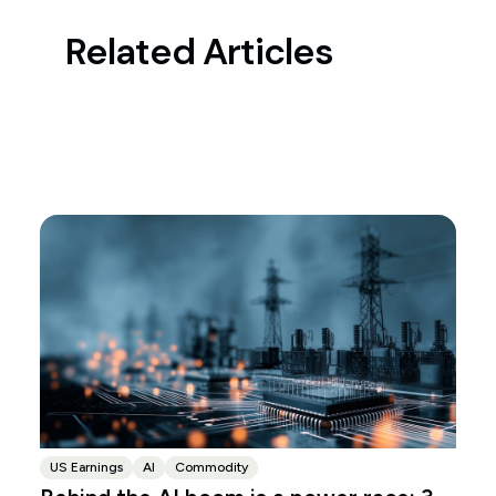
Related Articles
US Earnings
AI
Commodity