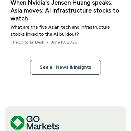
When Nvidia's Jensen Huang speaks,
Asia moves: AI infrastructure stocks to
watch
What are the five Asian tech and infrastructure
stocks linked to the AI buildout?
•
The Editorial Desk
June 10, 2026
See all News & Insights