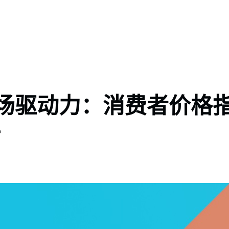
场驱动力：消费者价格
击