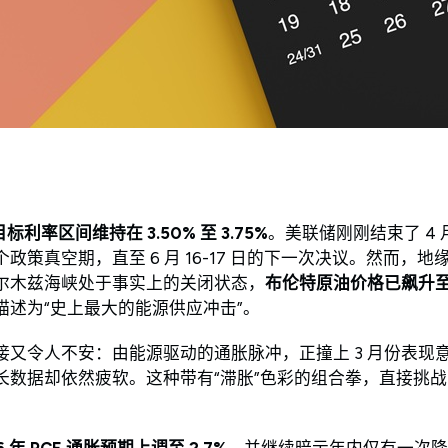
利率区间维持在 3.50% 至 3.75%
。美联储刚刚结束了 4 月
政策真空期，直至 6 月 16-17 日的下一次决议。然而，
尔木兹海峡处于事实上的关闭状态，
布伦特原油价格已飙升至每
描述为“史上最大的能源供应冲击”。
接又令人不安：由能源驱动的通胀脉冲，正撞上 3 月份表现
长数据却依然疲软。这种带有“滞胀”色彩的组合拳，直接挑
6 年 PCE 通胀预期上调至 2.7%
，并继续暗示年内仅有一次降