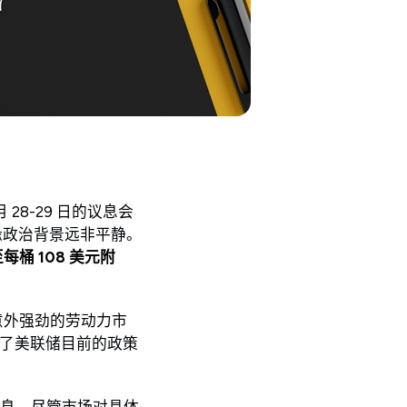
 28-29 日的议息会
地缘政治背景远非平静。
桶 108 美元附
意外强劲的劳动力市
战了美联储目前的政策
息，尽管市场对具体