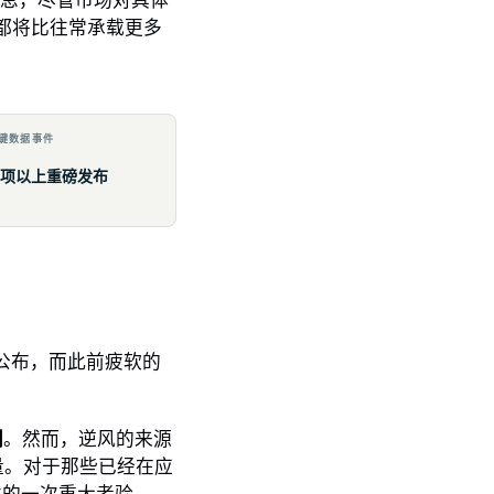
布都将比往常承载更多
键数据事件
6 项以上重磅发布
 日公布，而此前疲软的
间
。然而，逆风的来源
量。对于那些已经在应
性的一次重大考验。