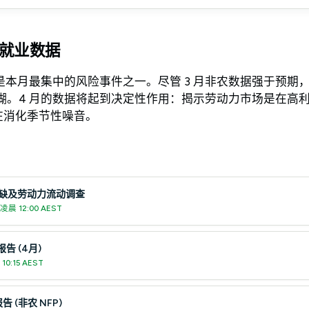
就业数据
是本月最集中的风险事件之一。尽管 3 月非农数据强于预期
糊。4 月的数据将起到决定性作用：揭示劳动力市场是在高
在消化季节性噪音。
位空缺及劳动力流动调查
凌晨 12:00 AEST
告 (4月)
10:15 AEST
 (非农 NFP)