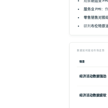
观察
制造业 PM
服务业 PMI
：
零售销售对照
研判
布伦特原
数据如何驱动市场走势
情景
经济活动数据强劲
经济活动数据疲软