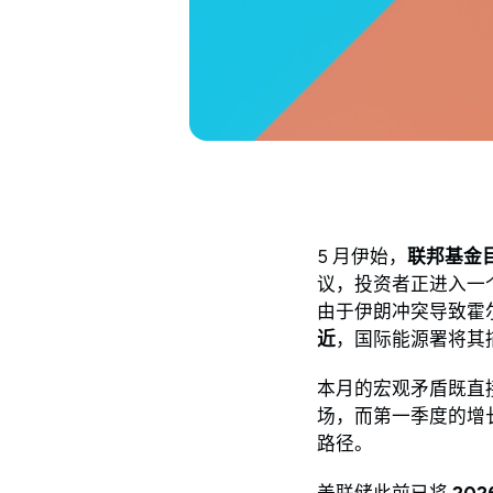
5 月伊始，
联邦基金目标
议，投资者正进入一个
由于伊朗冲突导致霍
近
，国际能源署将其
本月的宏观矛盾既直
场，而第一季度的增
路径。
美联储此前已将
202