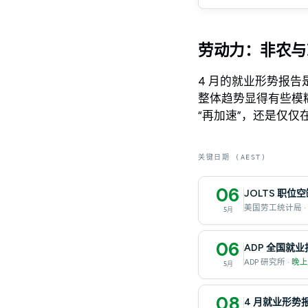
劳动力：非农与
4 月的就业形势报告
整体趋势显得有些模
“再加速”，还是仅仅
关键日期 (AEST)
06
JOLTS 职
美国劳工统计局 ·
5月
06
ADP 全国就业报
ADP 研究所 ·
晚上 
5月
08
4 月就业形势报告