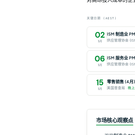
关键日期 (AEST)
02
ISM 制造业 PMI
供应管理协会 (ISM
5月
06
ISM 服务业 PMI
供应管理协会 (ISM
5月
15
零售销售 (4月)
美国普查局 ·
晚上 
5月
市场核心观察点