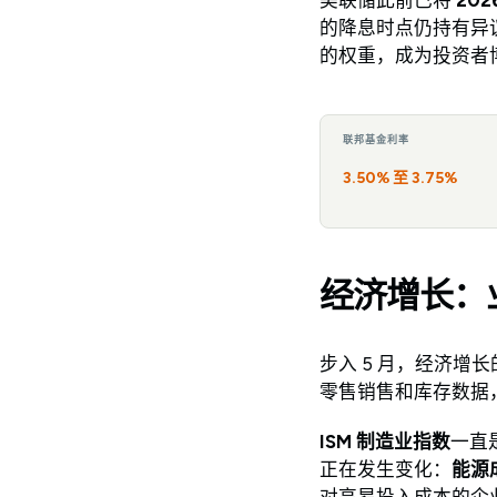
的降息时点仍持有异议
的权重，成为投资者博
联邦基金利率
3.50% 至 3.75%
经济增长：
步入 5 月，经济增
零售销售和库存数据
ISM 制造业指数
一直
正在发生变化：
能源
对高昂投入成本的企