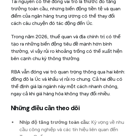
Tài nguyên có thể đóng vai trò là thước đo tăng
trưởng toàn cầu, nhưng biến động tiền tệ và quan
điểm của ngân hàng trung ương có thể thay đổi
cách câu chuyện đó tác động đến Úc.
Trong năm 2026, thuế quan và địa chính trị có thể
tạo ra những biến động tiêu đề mạnh hơn bình
thường, vì vậy rủi ro khoảng trống có thể xuất hiện
bên cạnh chu kỳ thông thường.
RBA vẫn đóng vai trò quan trọng thông qua hai kênh:
đồng đô la Úc và khẩu vị rủi ro chung. Cả hai đều có
thể định giá lại ngành này một cách nhanh chóng,
ngay cả khi giá hàng hóa không thay đổi nhiều.
Những điều cần theo dõi
Nhịp độ tăng trưởng toàn cầu:
Kỳ vọng về nhu
cầu công nghiệp và các tín hiệu liên quan đến