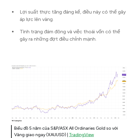
Lợi suất thực tăng đáng kể, điều này có thể gây
áp lực lên vàng.
Tình trạng đám đông và việc thoái vốn có thể
gây ra những đợt điều chỉnh mạnh.
Biểu đồ 5 năm của S&P/ASX All Ordinaries Gold so với
Vàng giao ngay (XAUUSD) |
TradingView