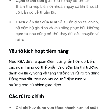
Cạnh tranh tiền gửi:
Yếu tố này có thể âm
thầm thu hẹp biên lợi nhuận ngay cả khi lãi suất
cơ bản có vẻ thuận lợi.
Cách diễn đạt của RBA
về sự ổn định tài chính,
bộ đệm hộ gia đình và khả năng phục hồi. Những
cụm từ nhỏ cũng có thể thay đổi câu chuyện về
rủi ro.
Yếu tố kích hoạt tiềm năng
Nếu RBA đưa ra quan điểm cứng rắn hơn dự kiến,
các ngân hàng có thể phản ứng sớm khi thị trường
đánh giá lại kỳ vọng về tăng trưởng và rủi ro tín dụng.
Động thái đầu tiên đôi khi có thể định hình xu
hướng cho cả phiên giao dịch.
Các rủi ro chính
Chi phí huy động vốn tăng nhanh hơn lợi suất