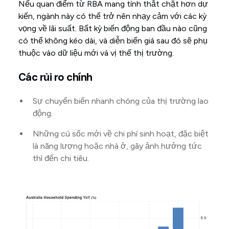
Nếu quan điểm từ RBA mang tính thắt chặt hơn dự
kiến, ngành này có thể trở nên nhạy cảm với các kỳ
vọng về lãi suất. Bất kỳ biến động ban đầu nào cũng
có thể không kéo dài, và diễn biến giá sau đó sẽ phụ
thuộc vào dữ liệu mới và vị thế thị trường.
Các rủi ro chính
Sự chuyển biến nhanh chóng của thị trường lao
động.
Những cú sốc mới về chi phí sinh hoạt, đặc biệt
là năng lượng hoặc nhà ở, gây ảnh hưởng tức
thì đến chi tiêu.