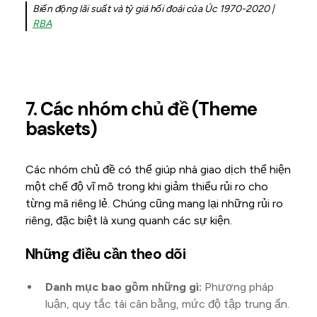
Biến động lãi suất và tỷ giá hối đoái của Úc 1970-2020 |
RBA
7. Các nhóm chủ đề (Theme
baskets)
Các nhóm chủ đề có thể giúp nhà giao dịch thể hiện
một chế độ vĩ mô trong khi giảm thiểu rủi ro cho
từng mã riêng lẻ. Chúng cũng mang lại những rủi ro
riêng, đặc biệt là xung quanh các sự kiện.
Những điều cần theo dõi
Danh mục bao gồm những gì:
Phương pháp
luận, quy tắc tái cân bằng, mức độ tập trung ẩn.