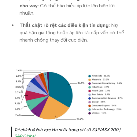
cho vay:
Có thể báo hiệu áp lực lên biên lợi
nhuận.
Thắt chặt rõ rệt các điều kiện tín dụng:
Nợ
quá hạn gia tăng hoặc áp lực tái cấp vốn có thể
nhanh chóng thay đổi cục diện.
Tài chính là lĩnh vực lớn nhất trong chỉ số S&P/ASX 200 |
S&P Global