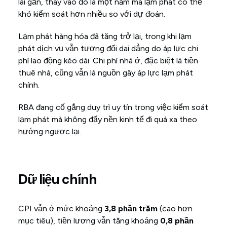
lai gần, thay vào đó là một năm mà lạm phát có thể
khó kiểm soát hơn nhiều so với dự đoán.
Lạm phát hàng hóa đã tăng trở lại, trong khi lạm
phát dịch vụ vẫn tương đối dai dẳng do áp lực chi
phí lao động kéo dài. Chi phí nhà ở, đặc biệt là tiền
thuê nhà, cũng vẫn là nguồn gây áp lực lạm phát
chính.
RBA đang cố gắng duy trì uy tín trong việc kiểm soát
lạm phát mà không đẩy nền kinh tế đi quá xa theo
hướng ngược lại.
Dữ liệu chính
CPI vẫn ở mức khoảng
3,8 phần trăm
(cao hơn
mục tiêu), tiền lương vẫn tăng khoảng
0,8 phần