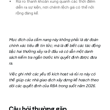
Rủi ro thanh khoản xung quanh các thời điểm
diễn ra sự kiện, nơi chênh lệch giá có thể nới
rộng đáng kể.
Mục đích của cẩm nang này không phải là dự đoán
chính xác tiêu đề tin tức; mà là để biết các tác động
bậc hai thường xảy ra ở đâu và có sẵn một danh
sách kiểm tra ngắn trước khi quyết định được đưa
ra.
Việc ghi nhớ các yếu tố kích hoạt và rủi ro này có
thể giúp các nhà giao dịch xây dựng kế hoạch theo
dõi các quyết định của RBA trong suốt năm 2026.
Câu hỏi thường gặp