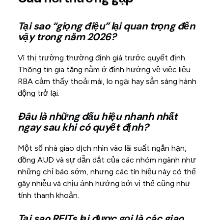
Tại sao “giọng điệu” lại quan trọng đến
vậy trong năm 2026?
Vì thị trường thường định giá trước quyết định.
Thông tin gia tăng nằm ở định hướng về việc liệu
RBA cảm thấy thoải mái, lo ngại hay sẵn sàng hành
động trở lại.
Đâu là những dấu hiệu nhanh nhất
ngay sau khi có quyết định?
Một số nhà giao dịch nhìn vào lãi suất ngắn hạn,
đồng AUD và sự dẫn dắt của các nhóm ngành như
những chỉ báo sớm, nhưng các tín hiệu này có thể
gây nhiễu và chịu ảnh hưởng bởi vị thế cũng như
tính thanh khoản.
Tại sao REITs lại được gọi là các giao