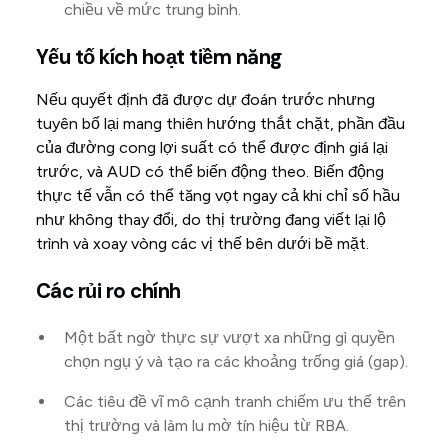
chiều về mức trung bình.
Yếu tố kích hoạt tiềm năng
Nếu quyết định đã được dự đoán trước nhưng
tuyên bố lại mang thiên hướng thắt chặt, phần đầu
của đường cong lợi suất có thể được định giá lại
trước, và AUD có thể biến động theo. Biến động
thực tế vẫn có thể tăng vọt ngay cả khi chỉ số hầu
như không thay đổi, do thị trường đang viết lại lộ
trình và xoay vòng các vị thế bên dưới bề mặt.
Các rủi ro chính
Một bất ngờ thực sự vượt xa những gì quyền
chọn ngụ ý và tạo ra các khoảng trống giá (gap).
Các tiêu đề vĩ mô cạnh tranh chiếm ưu thế trên
thị trường và làm lu mờ tín hiệu từ RBA.