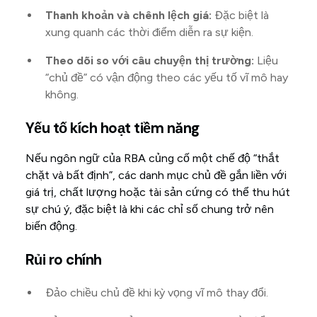
Thanh khoản và chênh lệch giá:
Đặc biệt là
xung quanh các thời điểm diễn ra sự kiện.
Theo dõi so với câu chuyện thị trường:
Liệu
“chủ đề” có vận động theo các yếu tố vĩ mô hay
không.
Yếu tố kích hoạt tiềm năng
Nếu ngôn ngữ của RBA củng cố một chế độ “thắt
chặt và bất định”, các danh mục chủ đề gắn liền với
giá trị, chất lượng hoặc tài sản cứng có thể thu hút
sự chú ý, đặc biệt là khi các chỉ số chung trở nên
biến động.
Rủi ro chính
Đảo chiều chủ đề khi kỳ vọng vĩ mô thay đổi.