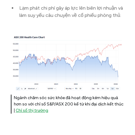
Lạm phát chi phí gây áp lực lên biên lợi nhuận và
làm suy yếu câu chuyện về cổ phiếu phòng thủ.
Ngành chăm sóc sức khỏe đã hoạt động kém hiệu quả
hơn so với chỉ số S&P/ASX 200 kể từ khi đại dịch kết thúc
|
Chỉ số thị trường