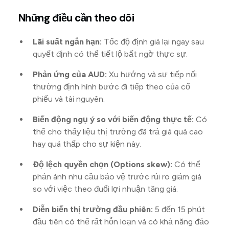
Những điều cần theo dõi
Lãi suất ngắn hạn:
Tốc độ định giá lại ngay sau
quyết định có thể tiết lộ bất ngờ thực sự.
Phản ứng của AUD:
Xu hướng và sự tiếp nối
thường định hình bước đi tiếp theo của cổ
phiếu và tài nguyên.
Biến động ngụ ý so với biến động thực tế:
Có
thể cho thấy liệu thị trường đã trả giá quá cao
hay quá thấp cho sự kiện này.
Độ lệch quyền chọn (Options skew):
Có thể
phản ánh nhu cầu bảo vệ trước rủi ro giảm giá
so với việc theo đuổi lợi nhuận tăng giá.
Diễn biến thị trường đầu phiên:
5 đến 15 phút
đầu tiên có thể rất hỗn loạn và có khả năng đảo