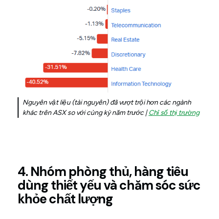
Nguyên vật liệu (tài nguyên) đã vượt trội hơn các ngành
khác trên ASX so với cùng kỳ năm trước |
Chỉ số thị trường
4. Nhóm phòng thủ, hàng tiêu
dùng thiết yếu và chăm sóc sức
khỏe chất lượng