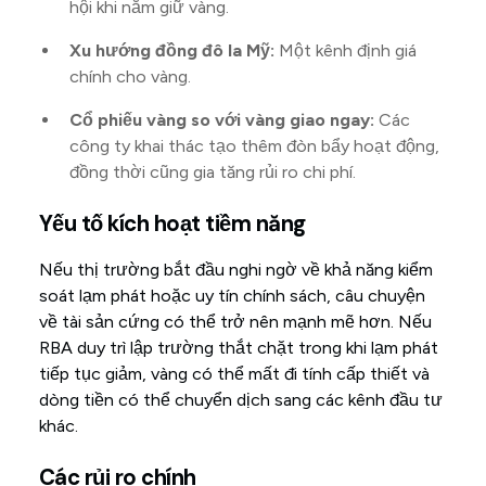
hội khi nắm giữ vàng.
Xu hướng đồng đô la Mỹ:
Một kênh định giá
chính cho vàng.
Cổ phiếu vàng so với vàng giao ngay:
Các
công ty khai thác tạo thêm đòn bẩy hoạt động,
đồng thời cũng gia tăng rủi ro chi phí.
Yếu tố kích hoạt tiềm năng
Nếu thị trường bắt đầu nghi ngờ về khả năng kiểm
soát lạm phát hoặc uy tín chính sách, câu chuyện
về tài sản cứng có thể trở nên mạnh mẽ hơn. Nếu
RBA duy trì lập trường thắt chặt trong khi lạm phát
tiếp tục giảm, vàng có thể mất đi tính cấp thiết và
dòng tiền có thể chuyển dịch sang các kênh đầu tư
khác.
Các rủi ro chính