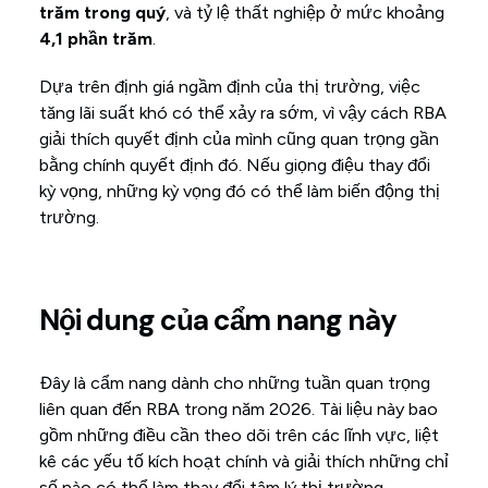
trăm trong quý
, và tỷ lệ thất nghiệp ở mức khoảng
4,1 phần trăm
.
Dựa trên định giá ngầm định của thị trường, việc
tăng lãi suất khó có thể xảy ra sớm, vì vậy cách RBA
giải thích quyết định của mình cũng quan trọng gần
bằng chính quyết định đó. Nếu giọng điệu thay đổi
kỳ vọng, những kỳ vọng đó có thể làm biến động thị
trường.
Nội dung của cẩm nang này
Đây là cẩm nang dành cho những tuần quan trọng
liên quan đến RBA trong năm 2026. Tài liệu này bao
gồm những điều cần theo dõi trên các lĩnh vực, liệt
kê các yếu tố kích hoạt chính và giải thích những chỉ
số nào có thể làm thay đổi tâm lý thị trường.