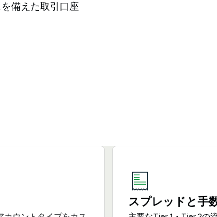
スを備えた取引口座
スプレッドと手
アカウントタイプをカス
主要なTier 1・Tier