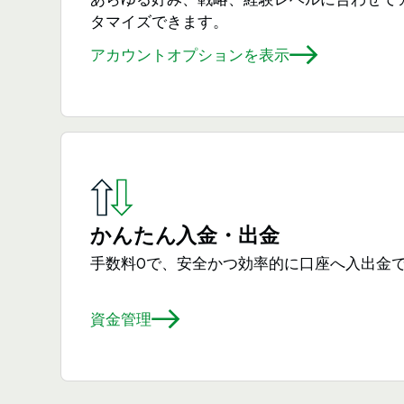
タマイズできます。
アカウントオプションを表示
かんたん入金・出金
手数料0で、安全かつ効率的に口座へ入出金で
資金管理