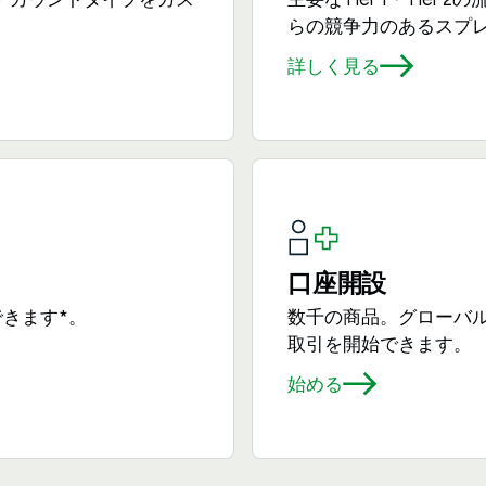
らの競争力のあるスプ
詳しく見る
口座開設
きます*。
数千の商品。グローバ
取引を開始できます。
始める