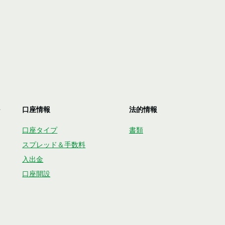
口座情報
法的情報
口座タイプ
書類
スプレッド＆手数料
入出金
口座開設