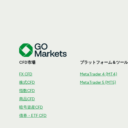
CFD市場
プラットフォーム＆ツール
FX CFD
MetaTrader 4 (MT4)
株式CFD
MetaTrader 5 (MT5)
指数CFD
商品CFD
暗号資産CFD
債券・ETF CFD