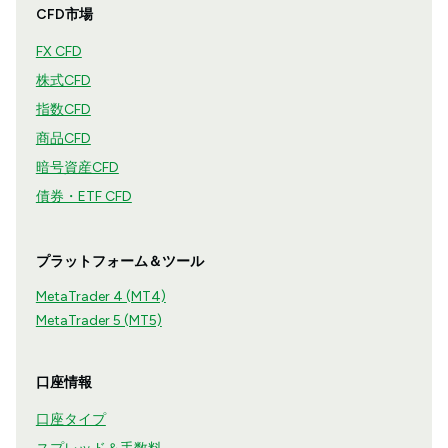
CFD市場
FX CFD
株式CFD
指数CFD
商品CFD
暗号資産CFD
債券・ETF CFD
プラットフォーム＆ツール
MetaTrader 4 (MT4)
MetaTrader 5 (MT5)
口座情報
口座タイプ