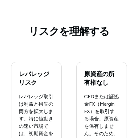
リスクを理解する
レバレッジ
原資産の所
リスク
有権なし
レバレッジ取引
CFDまたは証拠
は利益と損失の
金FX（Margin
両方を拡大しま
FX）を取引す
す。特に値動き
る場合、原資産
の速い市場で
を保有しませ
は、初期資金を
ん。そのため、