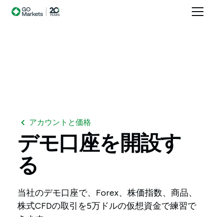
アカウントと価格
デモ口座を開設す
る
当社のデモ口座で、Forex、株価指数、商品、
株式CFDの取引を5万ドルの仮想資金で練習で