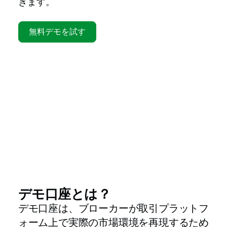
きます。
無料デモを試す
デモ口座とは？
デモ口座は、ブローカーが取引プラットフ
ォーム上で実際の市場環境を再現するため