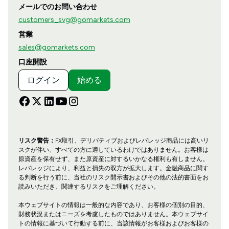
メールでのお問い合わせ
customers_svg@gomarkets.com
営業
sales@gomarkets.com
口座開設
ログイン
始める
リスク警告：
FX取引、デリバティブおよびレバレッジ商品には高いリ
スクが伴い、すべての方に適しているわけではありません。お客様は
原資産を保有せず、また原資産に対するいかなる権利も有しません。
レバレッジにより、利益と損失の双方が拡大します。金融商品に関す
る判断を行う前に、当社のリスク開示書およびその他の法的書面をお
読みいただき、関連するリスクをご理解ください。
本ウェブサイトの情報は一般的な内容であり、お客様の個別の目的、
財務状況またはニーズを考慮したものではありません。本ウェブサイ
トの情報に基づいて行動する前に、当該情報がお客様およびお客様の