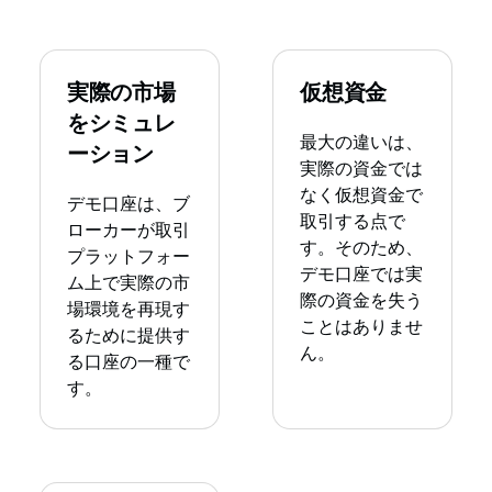
実際の市場
仮想資金
をシミュレ
最大の違いは、
ーション
実際の資金では
なく仮想資金で
デモ口座は、ブ
取引する点で
ローカーが取引
す。そのため、
プラットフォー
デモ口座では実
ム上で実際の市
際の資金を失う
場環境を再現す
ことはありませ
るために提供す
ん。
る口座の一種で
す。