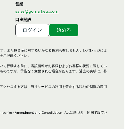
営業
sales@gomarkets.com
口座開設
ログイン
始める
せず、また原資産に対するいかなる権利も有しません。レバレッジによ
をご理解ください。
いて行動する前に、当該情報がお客様およびお客様の状況に適してい
ものですが、予告なく変更される場合があります。過去の実績は、将
アクセスする方は、当社サービスの利用を禁止する現地の制限の適用
ies (Amendment and Consolidation) Actに基づき、同国で設立さ