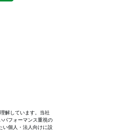
値を理解しています。当社
いパフォーマンス重視の
たい個人・法人向けに設