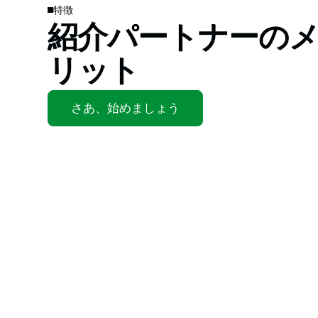
特徴
紹介パートナーの
リット
さあ、始めましょう