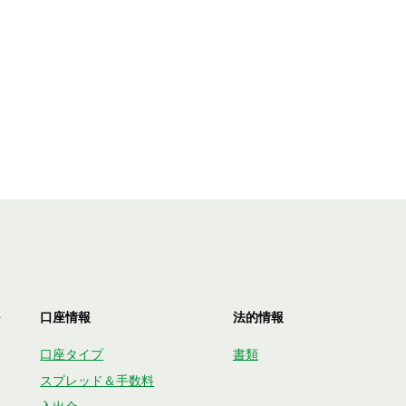
口座情報
法的情報
口座タイプ
書類
スプレッド＆手数料