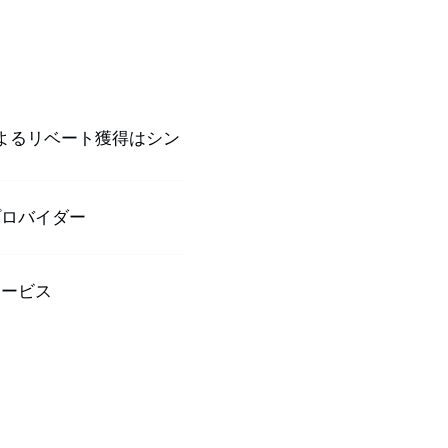
よるリベート獲得はシン
プロバイダー
サービス