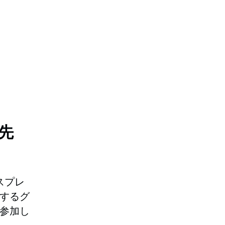
歩先
スプレ
するグ
参加し