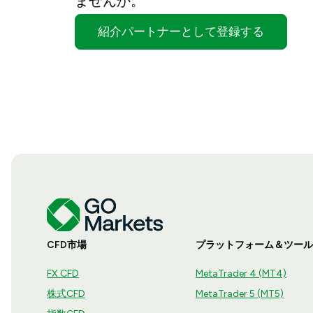
ませんか。
紹介パートナーとして登録する
CFD市場
プラットフォーム＆ツール
FX CFD
MetaTrader 4 (MT4)
株式CFD
MetaTrader 5 (MT5)