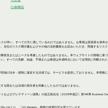
入出金
口座開設
リスクが伴い、すべての方に適しているわけではありません。お客様は原資産を保有
に、当社のリスク開示書およびその他の法的書面をお読みいただき、関連するリスク
財務状況またはニーズを考慮したものではありません。本ウェブサイトの情報に基づ
さい。すべての見解、結論、予測または推奨は作成時点において合理的に判断された
が現地の法令・規制に違反する法域では、サービスを提供しておりません。本情報に
反する国または法域の居住者を対象としたものではありません。
（セントビンセントおよびグレナディーン諸島）の改正統合法（2009年改訂）第149章 Business Compan
 Pty Ltdより、「GO Markets」商標の使用許可を受けています。