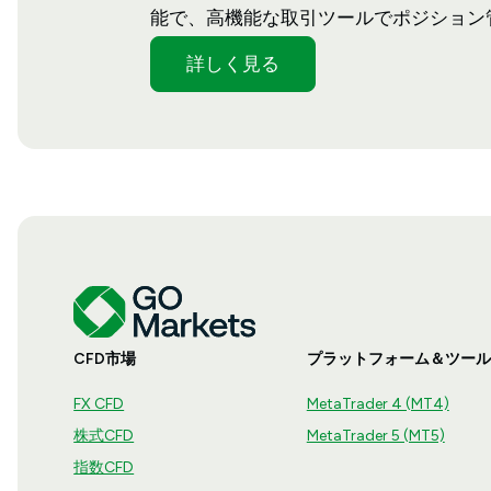
能で、高機能な取引ツールでポジション
詳しく見る
CFD市場
プラットフォーム＆ツール
FX CFD
MetaTrader 4 (MT4)
株式CFD
MetaTrader 5 (MT5)
指数CFD