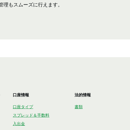
管理もスムーズに行えます。
口座情報
法的情報
口座タイプ
書類
スプレッド＆手数料
入出金