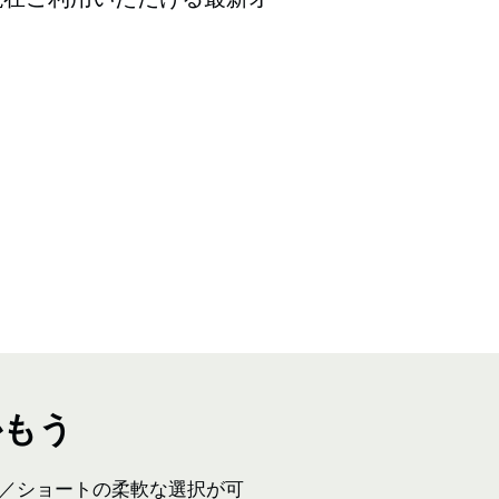
かもう
グ／ショートの柔軟な選択が可