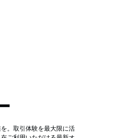
ー
値を。取引体験を最大限に活
現在ご利用いただける最新オ