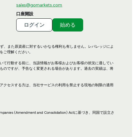
sales@gomarkets.com
口座開設
ログイン
始める
せず、また原資産に対するいかなる権利も有しません。レバレッジによ
をご理解ください。
いて行動する前に、当該情報がお客様およびお客様の状況に適してい
ものですが、予告なく変更される場合があります。過去の実績は、将
アクセスする方は、当社サービスの利用を禁止する現地の制限の適用
ies (Amendment and Consolidation) Actに基づき、同国で設立さ