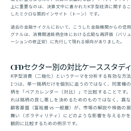
上に重要なのは、決算文中に書かれたK字型経済に関する
したミクロな質的インサイト（トーン）です。
過去の金融サイクルにおいて、こうした金融機関からの信
グナルは、消費関連銘柄全体における広範な再評価（バリ
ーションの修正安）に先行して現れる傾向がありました。
CFDセクター別の対比ケーススタデ
K字型消費（二極化）というテーマを分析する有効な方法
1つは、単一銘柄だけを個別に追うのではなく、同業種の
柄を「ペアカレンダー（対比）」で比較することです。
れは銘柄の良し悪しを決めるためのものではなく、異な
顧客基盤（富裕層 vs 一般層）が、市場の解説や株価の
舞い（ボラティリティ）にどのような影響を与えるかを
観的に比較するための例示です。