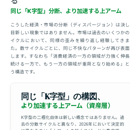
る
同じ「K字型」分断、より加速する上アーム
こうした経済・市場の分断（ディスパージョン）は決し
目新しい現象ではありません。市場は過去のいくつかの
イクルにおいて、同様の歪みを繰り返し経験してきま
た。数サイクルごとに、同じ不快なパターンが再び表面
します。すなわち「消費経済の一方の領域が力強く伸長
続ける一方で、もう一方の領域が重荷となり始める」と
う構造です。
同じ「K字型」の構図、
より加速する上アーム（資産層）
K字型の二極化自体は新しい概念ではありません。過
去の分散サイクルと異なり、2026年において決定的