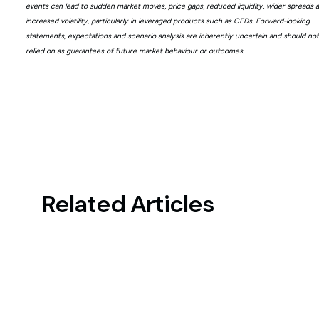
events can lead to sudden market moves, price gaps, reduced liquidity, wider spreads 
increased volatility, particularly in leveraged products such as CFDs. Forward-looking
statements, expectations and scenario analysis are inherently uncertain and should no
relied on as guarantees of future market behaviour or outcomes.
Related Articles