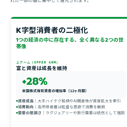
K字型消費者の二極化
1つの経済の中に存在する、全く異なる2つの世
帯像
上アーム（UPPER ARM）
富と資産は成長を維持
+28%
米国株式保有資産の増加率（12ヶ月間）
資産成長：
大手ハイテク銘柄やAI関連株が資産拡大を牽引
消費動向：
高所得者層は旺盛な意欲で消費を継続
需要の堅調さ：
ラグジュアリーや旅行需要は依然として強固