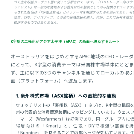
づく主な収益ターゲット層に従って分類されています。「CFDトレーダー向けウ
ッチリスト」は一般的な情報および教育目的の解説としてのみ提供されています
示された社名は「K字型消費者」というテーマを解説するための例示であり、有
証券、CFD、デリバティブ、その他の金融商品の購入、売却、または保有を推奨
勧誘するものではありません。
K字型の二極化がアジア太平洋（APAC）の画面へ波及するルート
オーストラリアをはじめとするAPAC地域のCFDトレー
にとって、K字型の消費テーマは米国株市場単体にとどま
ず、主に以下の3つのチャンネルを通じてローカルの取引
面（プラットフォーム）へ波及します。
1. 豪州株式市場（ASX銘柄）への直接的な連動
ウォッチリストの「豪州株（ASX）」タブは、K字型の構図
州の代表的な消費関連銘柄にマッピングしています。ウェス
ーマーズ（Wesfarmers）は好例であり、同一グループ内に
得層向けの「Kmart」と、住設・DIYで根強い需要を
「Bunnings」を抱えることで内部ヘッジが効いています。