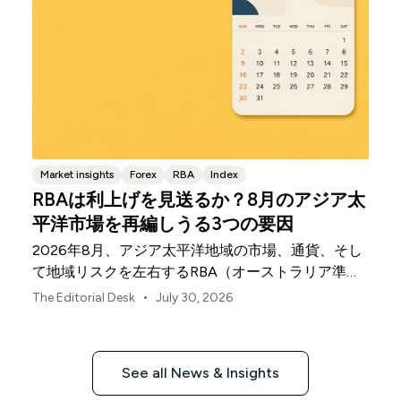
Market insights
Forex
RBA
Index
RBAは利上げを見送るか？8月のアジア太
平洋市場を再編しうる3つの要因
2026年8月、アジア太平洋地域の市場、通貨、そし
て地域リスクを左右するRBA（オーストラリア準備
銀行）の決定、中国の不均一な景気回復、日本銀行
•
The Editorial Desk
July 30, 2026
の動向について解説します。
See all News & Insights