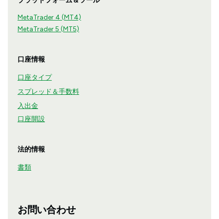
プラットフォーム＆ツール
MetaTrader 4 (MT4)
MetaTrader 5 (MT5)
口座情報
口座タイプ
スプレッド＆手数料
入出金
口座開設
法的情報
書類
お問い合わせ