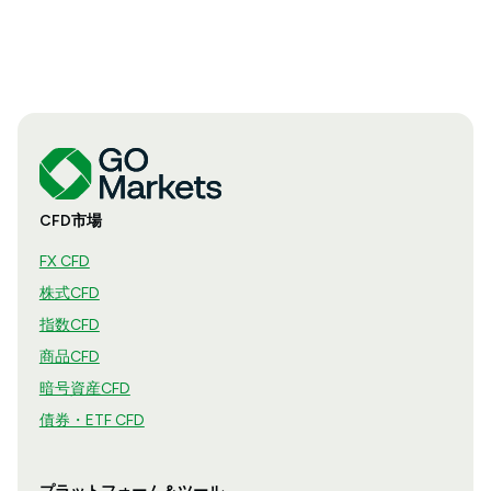
CFD市場
FX CFD
株式CFD
指数CFD
商品CFD
暗号資産CFD
債券・ETF CFD