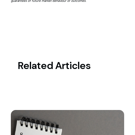
guarantees of future market behaviour or outcomes.
Related Articles