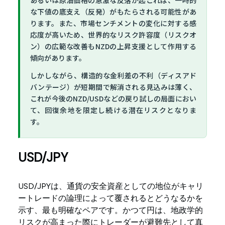
あるいは原油価格の急激な反落が起これば、一時的
な下値の底支え（反発）がもたらされる可能性があ
ります。また、市場センチメントの変化に対する感
応度が高いため、世界的なリスク許容度（リスクオ
ン）の広範な改善もNZDの上昇支援として作用する
傾向があります。
しかしながら、構造的な金利差の不利（ディスアド
バンテージ）が短期間で解消される見込みは薄く、
これが今後のNZD/USDなどの戻り試しの局面におい
て、回復余地を限定し続ける潜在リスクとなりま
す。
USD/JPY
USD/JPYは、通貨の安全資産としての地位がキャリ
ートレードの論理によって覆されるとどうなるかを
示す、最も明確なペアです。かつて円は、地政学的
リスクが高まった際にトレーダーが避難先として真