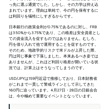
っ先に選ぶ通貨でした。しかし、その力学は抑え込
まれています。理由は単純で、今の円を保有するに
は利回りを犠牲にしすぎるからです。
日本銀行の政策金利が0.75%であるのに対し、FRB
は3.50%から3.75%であり、この格差は安全資産とし
ての資金流入を促すものではありません。むしろ、
円を借り入れて他で運用することを促すものです。
そのため、地政学的リスクで米ドルが上昇した際、
円は同じ事象で下落しました。本来あるべき姿では
ありませんが、これほど利回り格差が開いている状
況では、計算上はそうなってしまうのです。
USD/JPYは159円近辺で推移しており、日本財務省
がこれまで一貫して警戒ラインとして示してきた
160円に迫っています。4月27日・28日の日銀会合
は、今や極めて重要なイベントとなっています。