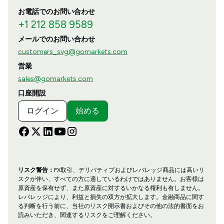
お電話でのお問い合わせ
+1 212 858 9589
メールでのお問い合わせ
customers_svg@gomarkets.com
営業
sales@gomarkets.com
口座開設
ログイン
始める
リスク警告：
FX取引、デリバティブおよびレバレッジ商品には高いリ
スクが伴い、すべての方に適しているわけではありません。お客様は
原資産を保有せず、また原資産に対するいかなる権利も有しません。
レバレッジにより、利益と損失の双方が拡大します。金融商品に関す
る判断を行う前に、当社のリスク開示書およびその他の法的書面をお
読みいただき、関連するリスクをご理解ください。