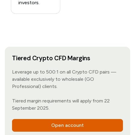
investors.
Tiered Crypto CFD Margins
Leverage up to 500:1 on all Crypto CFD pairs —
available exclusively to wholesale (GO
Professional) clients.
Tiered margin requirements will apply from 22
September 2025.
Open account