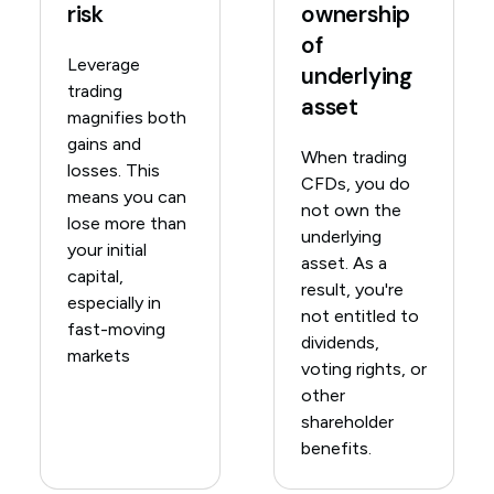
risk
ownership
of
Leverage
underlying
trading
asset
magnifies both
gains and
When trading
losses. This
CFDs, you do
means you can
not own the
lose more than
underlying
your initial
asset. As a
capital,
result, you're
especially in
not entitled to
fast-moving
dividends,
markets
voting rights, or
other
shareholder
benefits.