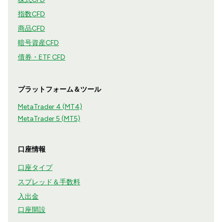
指数CFD
商品CFD
暗号資産CFD
債券・ETF CFD
プラットフォーム＆ツール
MetaTrader 4 (MT4)
MetaTrader 5 (MT5)
口座情報
口座タイプ
スプレッド＆手数料
入出金
口座開設