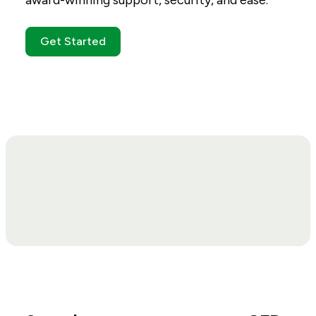
award-winning support, security, and ease.
Get Started