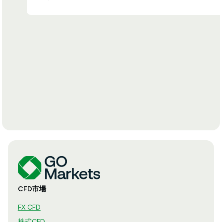
CFD市場
FX CFD
株式CFD