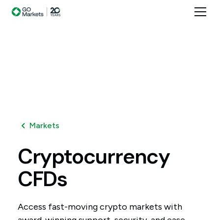
Markets
Cryptocurrency
CFDs
Access fast-moving crypto markets with