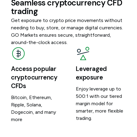
Seamless cryptocurrency CFD
trading
Get exposure to crypto price movements without
needing to buy, store, or manage digital currencies.
GO Markets ensures secure, straightforward,
around-the-clock access.
Access popular
Leveraged
cryptocurrency
exposure
CFDs
Enjoy leverage up to
500:1 with our tiered
Bitcoin, Ethereum,
margin model for
Ripple, Solana,
smarter, more flexible
Dogecoin, and many
trading.
more