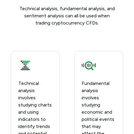
Technical analysis, fundamental analysis, and
sentiment analysis can all be used when
trading cryptocurrency CFDs.
Technical
Fundamental
analysis
analysis
involves
involves
studying charts
studying
and using
economic and
indicators to
political events
identify trends
that may
and potential
affect the