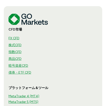
CFD市場
FX CFD
株式CFD
指数CFD
商品CFD
暗号資産CFD
債券・ETF CFD
プラットフォーム＆ツール
MetaTrader 4 (MT4)
MetaTrader 5 (MT5)