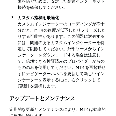
延を防ぐために、安定した高速インターネット
接続を確保してください。
カスタム指標を最適化
:
カスタムインジケーターのコーディングが不十
分だと、MT4の速度が低下したりフリーズした
りする可能性があります。この問題に対処する
には、問題のあるカスタムインジケーターを特
定して削除してください。外部ソースからイン
ジケーターをダウンロードする場合は注意し
て、信頼できる検証済みのプロバイダーからの
もののみを使用してください。MT4を再起動せ
ずにナビゲーターパネルを更新して新しいイン
ジケーターを表示するには、右クリックして
[更新] を選択します。
アップデートとメンテナンス
定期的な更新とメンテナンスにより、MT4は効率的
に稼働し続けます