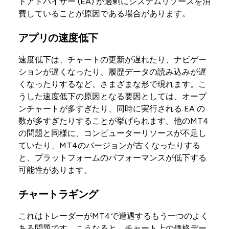
トアドバイザー (EA) が過剰にシステムリソースを消
費していることが原因である場合があります。
アプリの速度低下
速度低下は、チャートの更新が遅れたり、ナビゲー
ションが遅くなったり、履歴データの読み込みが遅
くなったりするなど、さまざまな形で現れます。こ
うした速度低下の原因となる要因としては、オープ
ンチャートが多すぎたり、同時に実行される EA の
数が多すぎたりすることが挙げられます。他のMT4
の問題と同様に、コンピューターリソースが不足し
ていたり、MT4のバージョンが古くなったりする
と、プラットフォームのパフォーマンスが低下する
可能性があります。
チャートラギング
これはトレーダーがMT4で遭遇するもう一つのよく
ある問題です。こうなると、チャート上の価格デー