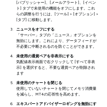
[パブリッシャー]、[メールアラート]、[イベン
ト] タブで未使用の機能をオフにします。これ
らの調整を行うには、[ツール] > [オプション] >
[タブ] に移動します。
ニュースをオフにする
:
「サーバー」タブの「ニュース」オプションを
無効にします。これにより、データフィードが
不必要に中断されるのを防ぐことができます。
未使用の通貨ペアを非表示にする
:
気配値表示画面で右クリックして [すべて非表
示] を選択すると、不要な通貨ペアが削除され
ます
未使用のチャートを閉じる
:
使用していないチャートを閉じてメモリ消費量
を減らし、MT4の応答性を高めます。
エキスパートアドバイザーロギングを無効にす