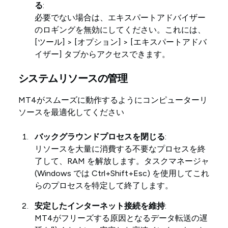
る
:
必要でない場合は、エキスパートアドバイザー
のロギングを無効にしてください。これには、
[ツール] > [オプション] > [エキスパートアドバ
イザー] タブからアクセスできます。
システムリソースの管理
MT4がスムーズに動作するようにコンピューターリ
ソースを最適化してください
バックグラウンドプロセスを閉じる
:
リソースを大量に消費する不要なプロセスを終
了して、RAM を解放します。タスクマネージャ
(Windows では Ctrl+Shift+Esc) を使用してこれ
らのプロセスを特定して終了します。
安定したインターネット接続を維持
:
MT4がフリーズする原因となるデータ転送の遅