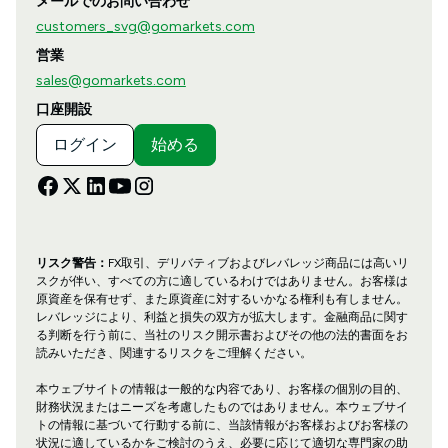
メールでのお問い合わせ
customers_svg@gomarkets.com
営業
sales@gomarkets.com
口座開設
ログイン
始める
リスク警告：
FX取引、デリバティブおよびレバレッジ商品には高いリ
スクが伴い、すべての方に適しているわけではありません。お客様は
原資産を保有せず、また原資産に対するいかなる権利も有しません。
レバレッジにより、利益と損失の双方が拡大します。金融商品に関す
る判断を行う前に、当社のリスク開示書およびその他の法的書面をお
読みいただき、関連するリスクをご理解ください。
本ウェブサイトの情報は一般的な内容であり、お客様の個別の目的、
財務状況またはニーズを考慮したものではありません。本ウェブサイ
トの情報に基づいて行動する前に、当該情報がお客様およびお客様の
状況に適しているかをご検討のうえ、必要に応じて適切な専門家の助