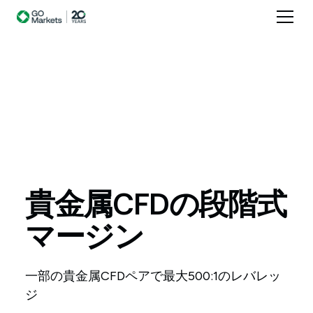
貴金属CFDの段階式
マージン
一部の貴金属CFDペアで最大500:1のレバレッ
ジ