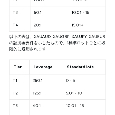
T3
50:1
10.01 - 15
T4
20:1
15.01+
以下の表は、XAUAUD, XAUGBP, XAUJPY, XAUEUR
の証拠金要件を示したもので、1標準ロットごとに段
階的に適用されます
Tier
Leverage
Standard lots
T1
250:1
0 - 5
T2
125:1
5.01 - 10
T3
40:1
10.01 - 15