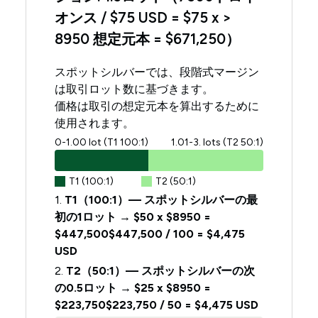
オンス / $75 USD = $75 x >
8950 想定元本 = $671,250）
スポットシルバーでは、段階式マージン
は取引ロット数に基づきます。
価格は取引の想定元本を算出するために
使用されます。
0-1.00 lot (T1 100:1)
1.01-3. lots (T2 50:1)
T1 (100:1)
T2 (50:1)
1.
T1（100:1）— スポットシルバーの最
初の1ロット → $50 x $8950 =
$447,500$447,500 / 100 = $4,475
USD
2.
T2（50:1）— スポットシルバーの次
の0.5ロット → $25 x $8950 =
$223,750$223,750 / 50 = $4,475 USD