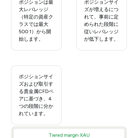
ポジションは最
ポジションサイ
大レバレッジ
ズが増えるにつ
（特定の資産ク
れて、事前に定
ラスでは最大
められた段階に
500:1）から開
従いレバレッジ
始します。
が低下します。
ポジションサイ
ズおよび取引す
る貴金属CFDペ
アに基づき、4
つの段階に分か
れています。
Tiered margin XAU