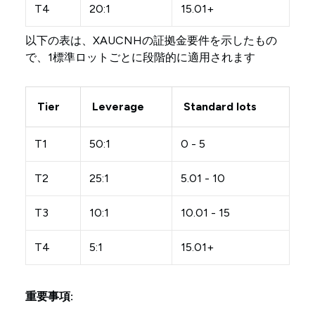
T4
20:1
15.01+
以下の表は、XAUCNHの証拠金要件を示したもの
で、1標準ロットごとに段階的に適用されます
Tier
Leverage
Standard lots
T1
50:1
0 - 5
T2
25:1
5.01 - 10
T3
10:1
10.01 - 15
T4
5:1
15.01+
重要事項: