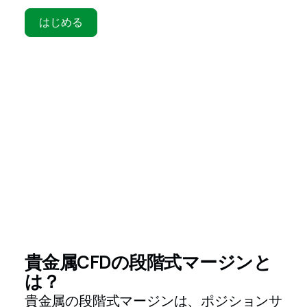
はじめる
貴金属CFDの段階式マージンと
は？
貴金属の段階式マージンは、ポジションサ