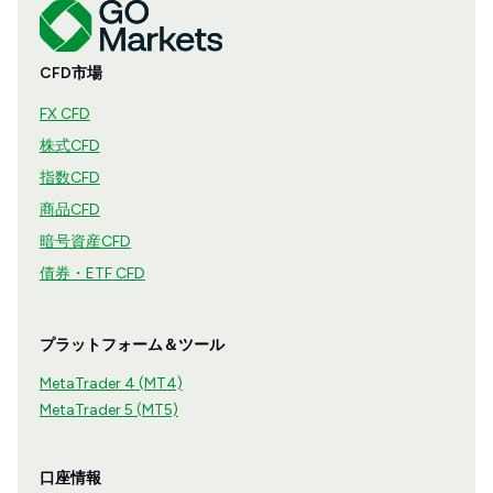
CFD市場
FX CFD
株式CFD
指数CFD
商品CFD
暗号資産CFD
債券・ETF CFD
プラットフォーム＆ツール
MetaTrader 4 (MT4)
MetaTrader 5 (MT5)
口座情報