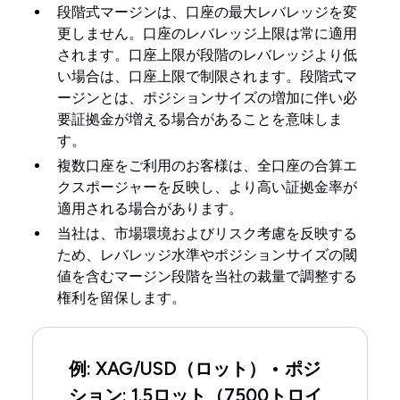
段階式マージンは、口座の最大レバレッジを変
更しません。口座のレバレッジ上限は常に適用
されます。口座上限が段階のレバレッジより低
い場合は、口座上限で制限されます。段階式マ
ージンとは、ポジションサイズの増加に伴い必
要証拠金が増える場合があることを意味しま
す。
複数口座をご利用のお客様は、全口座の合算エ
クスポージャーを反映し、より高い証拠金率が
適用される場合があります。
当社は、市場環境およびリスク考慮を反映する
ため、レバレッジ水準やポジションサイズの閾
値を含むマージン段階を当社の裁量で調整する
権利を留保します。
例: XAG/USD（ロット） • ポジ
ション: 1.5ロット（7500トロイ