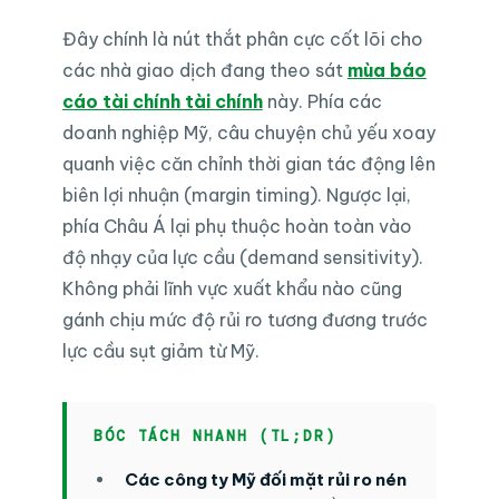
Đây chính là nút thắt phân cực cốt lõi cho
các nhà giao dịch đang theo sát
mùa báo
cáo tài chính tài chính
này. Phía các
doanh nghiệp Mỹ, câu chuyện chủ yếu xoay
quanh việc căn chỉnh thời gian tác động lên
biên lợi nhuận (margin timing). Ngược lại,
phía Châu Á lại phụ thuộc hoàn toàn vào
độ nhạy của lực cầu (demand sensitivity).
Không phải lĩnh vực xuất khẩu nào cũng
gánh chịu mức độ rủi ro tương đương trước
lực cầu sụt giảm từ Mỹ.
BÓC TÁCH NHANH (TL;DR)
Các công ty Mỹ đối mặt rủi ro nén