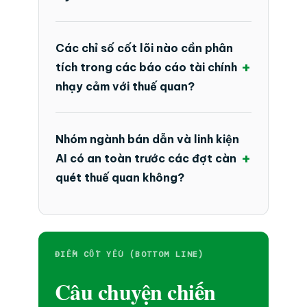
Các chỉ số cốt lõi nào cần phân
+
tích trong các báo cáo tài chính
nhạy cảm với thuế quan?
Nhóm ngành bán dẫn và linh kiện
+
AI có an toàn trước các đợt càn
quét thuế quan không?
ĐIỂM CỐT YẾU (BOTTOM LINE)
Câu chuyện chiến