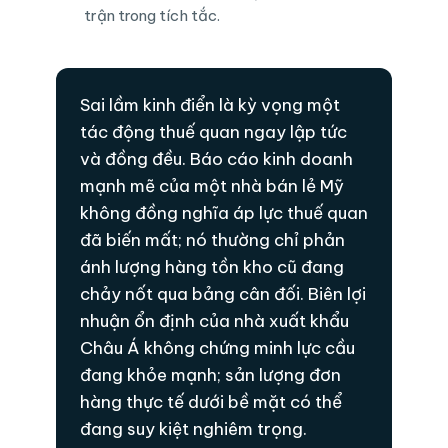
trận trong tích tắc.
Sai lầm kinh điển là kỳ vọng một
tác động thuế quan ngay lập tức
và đồng đều. Báo cáo kinh doanh
mạnh mẽ của một nhà bán lẻ Mỹ
không đồng nghĩa áp lực thuế quan
đã biến mất; nó thường chỉ phản
ánh lượng hàng tồn kho cũ đang
chảy nốt qua bảng cân đối. Biên lợi
nhuận ổn định của nhà xuất khẩu
Châu Á không chứng minh lực cầu
đang khỏe mạnh; sản lượng đơn
hàng thực tế dưới bề mặt có thể
đang suy kiệt nghiêm trọng.