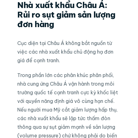
Nhà xuất khẩu Châu Á:
Rủi ro sụt giảm sản lượng
đơn hàng
Cục diện tại Châu Á không bắt nguồn từ
việc các nhà xuất khẩu chủ động hạ đơn
giá để cạnh tranh.
Trong phần lớn các phân khúc phân phối,
nhà cung ứng Châu Á vận hành trong môi
trường quốc tế cạnh tranh cực kỳ khốc liệt
với quyền năng định giá vô cùng hạn chế.
Nếu người mua Mỹ cắt giảm lượng hấp thụ,
các nhà xuất khẩu sẽ lập tức thấm đòn
thông qua sự sụt giảm mạnh về sản lượng
(volume pressure) chứ không phải do biến