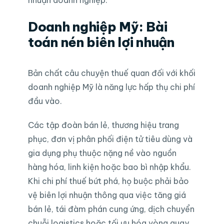
Doanh nghiệp Mỹ: Bài
toán nén biên lợi nhuận
Bản chất câu chuyện thuế quan đối với khối
doanh nghiệp Mỹ là năng lực hấp thụ chi phí
đầu vào.
Các tập đoàn bán lẻ, thương hiệu trang
phục, đơn vị phân phối điện tử tiêu dùng và
gia dụng phụ thuộc nặng nề vào nguồn
hàng hóa, linh kiện hoặc bao bì nhập khẩu.
Khi chi phí thuế bứt phá, họ buộc phải bảo
vệ biên lợi nhuận thông qua việc tăng giá
bán lẻ, tái đàm phán cung ứng, dịch chuyển
chuỗi logistics hoặc tối ưu hóa vòng quay