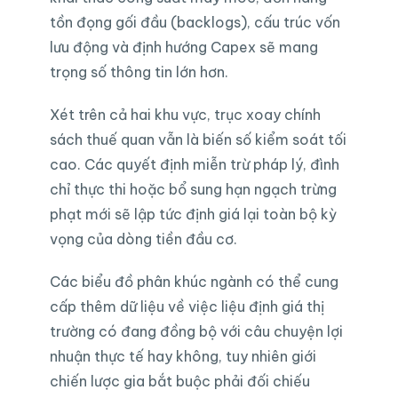
tồn đọng gối đầu (backlogs), cấu trúc vốn
lưu động và định hướng Capex sẽ mang
trọng số thông tin lớn hơn.
Xét trên cả hai khu vực, trục xoay chính
sách thuế quan vẫn là biến số kiểm soát tối
cao. Các quyết định miễn trừ pháp lý, đình
chỉ thực thi hoặc bổ sung hạn ngạch trừng
phạt mới sẽ lập tức định giá lại toàn bộ kỳ
vọng của dòng tiền đầu cơ.
Các biểu đồ phân khúc ngành có thể cung
cấp thêm dữ liệu về việc liệu định giá thị
trường có đang đồng bộ với câu chuyện lợi
nhuận thực tế hay không, tuy nhiên giới
chiến lược gia bắt buộc phải đối chiếu