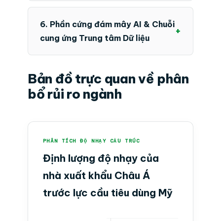
6. Phần cứng đám mây AI & Chuỗi
+
cung ứng Trung tâm Dữ liệu
Bản đồ trực quan về phân
bổ rủi ro ngành
PHÂN TÍCH ĐỘ NHẠY CẤU TRÚC
Định lượng độ nhạy của
nhà xuất khẩu Châu Á
trước lực cầu tiêu dùng Mỹ