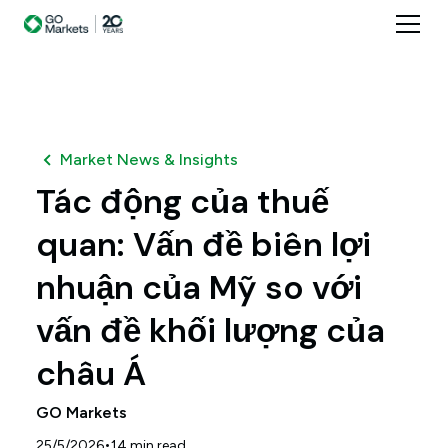
Market News & Insights
Tác động của thuế
quan: Vấn đề biên lợi
nhuận của Mỹ so với
vấn đề khối lượng của
châu Á
GO Markets
•
25/5/2026
14
min read