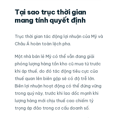
Tại sao trục thời gian
mang tính quyết định
Trục thời gian tác động lợi nhuận của Mỹ và
Châu Á hoàn toàn lệch pha.
Một nhà bán lẻ Mỹ có thể vẫn đang giải
phóng lượng hàng tồn kho cũ mua từ trước
khi áp thuế, do đó tác động tiêu cực của
thuế quan lên biên gộp sẽ có độ trễ lớn.
Biên lợi nhuận hoạt động có thể đứng vững
trong quý này, trước khi lao dốc mạnh khi
lượng hàng mới chịu thuế cao chiếm tỷ
trọng áp đảo trong cơ cấu doanh số.