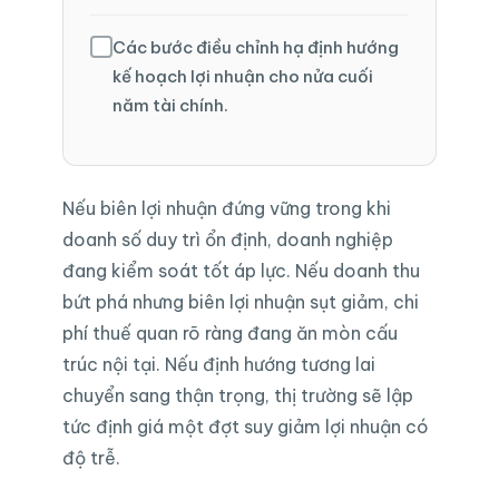
Các bước điều chỉnh hạ định hướng
kế hoạch lợi nhuận cho nửa cuối
năm tài chính.
Nếu biên lợi nhuận đứng vững trong khi
doanh số duy trì ổn định, doanh nghiệp
đang kiểm soát tốt áp lực. Nếu doanh thu
bứt phá nhưng biên lợi nhuận sụt giảm, chi
phí thuế quan rõ ràng đang ăn mòn cấu
trúc nội tại. Nếu định hướng tương lai
chuyển sang thận trọng, thị trường sẽ lập
tức định giá một đợt suy giảm lợi nhuận có
độ trễ.