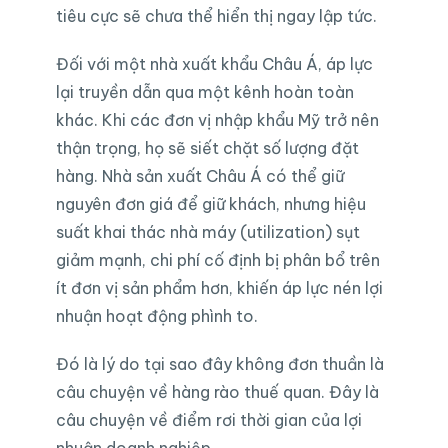
tiêu cực sẽ chưa thể hiển thị ngay lập tức.
Đối với một nhà xuất khẩu Châu Á, áp lực
lại truyền dẫn qua một kênh hoàn toàn
khác. Khi các đơn vị nhập khẩu Mỹ trở nên
thận trọng, họ sẽ siết chặt số lượng đặt
hàng. Nhà sản xuất Châu Á có thể giữ
nguyên đơn giá để giữ khách, nhưng hiệu
suất khai thác nhà máy (utilization) sụt
giảm mạnh, chi phí cố định bị phân bổ trên
ít đơn vị sản phẩm hơn, khiến áp lực nén lợi
nhuận hoạt động phình to.
Đó là lý do tại sao đây không đơn thuần là
câu chuyện về hàng rào thuế quan. Đây là
câu chuyện về điểm rơi thời gian của lợi
nhuận doanh nghiệp.