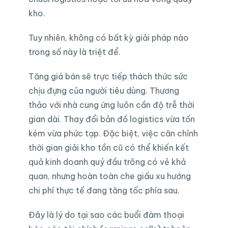
kho.
Tuy nhiên, không có bất kỳ giải pháp nào
trong số này là triệt để.
Tăng giá bán sẽ trực tiếp thách thức sức
chịu đựng của người tiêu dùng. Thương
thảo với nhà cung ứng luôn cần độ trễ thời
gian dài. Thay đổi bản đồ logistics vừa tốn
kém vừa phức tạp. Đặc biệt, việc căn chỉnh
thời gian giải kho tồn cũ có thể khiến kết
quả kinh doanh quý đầu trông có vẻ khả
quan, nhưng hoàn toàn che giấu xu hướng
chi phí thực tế đang tăng tốc phía sau.
Đây là lý do tại sao các buổi đàm thoại