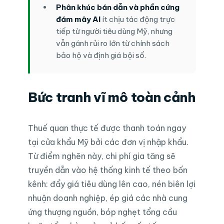
Phân khúc bán dẫn và phần cứng
đám mây AI
ít chịu tác động trực
tiếp từ người tiêu dùng Mỹ, nhưng
vẫn gánh rủi ro lớn từ chính sách
bảo hộ và định giá bội số.
Bức tranh vĩ mô toàn cảnh
Thuế quan thực tế được thanh toán ngay
tại cửa khẩu Mỹ bởi các đơn vị nhập khẩu.
Từ điểm nghẽn này, chi phí gia tăng sẽ
truyền dẫn vào hệ thống kinh tế theo bốn
kênh: đẩy giá tiêu dùng lên cao, nén biên lợi
nhuận doanh nghiệp, ép giá các nhà cung
ứng thượng nguồn, bóp nghẹt tổng cầu