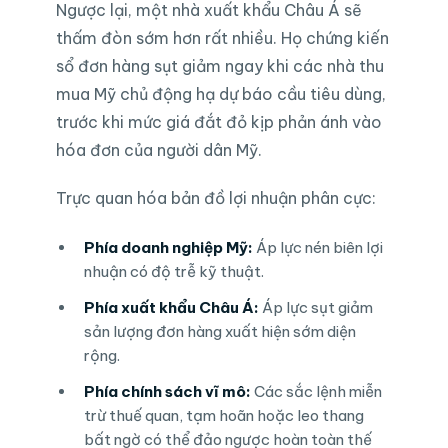
Ngược lại, một nhà xuất khẩu Châu Á sẽ
thấm đòn sớm hơn rất nhiều. Họ chứng kiến
sổ đơn hàng sụt giảm ngay khi các nhà thu
mua Mỹ chủ động hạ dự báo cầu tiêu dùng,
trước khi mức giá đắt đỏ kịp phản ánh vào
hóa đơn của người dân Mỹ.
Trực quan hóa bản đồ lợi nhuận phân cực:
Phía doanh nghiệp Mỹ:
Áp lực nén biên lợi
nhuận có độ trễ kỹ thuật.
Phía xuất khẩu Châu Á:
Áp lực sụt giảm
sản lượng đơn hàng xuất hiện sớm diện
rộng.
Phía chính sách vĩ mô:
Các sắc lệnh miễn
trừ thuế quan, tạm hoãn hoặc leo thang
bất ngờ có thể đảo ngược hoàn toàn thế