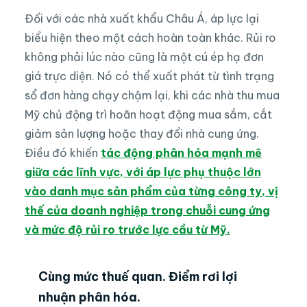
Đối với các nhà xuất khẩu Châu Á, áp lực lại
biểu hiện theo một cách hoàn toàn khác. Rủi ro
không phải lúc nào cũng là một cú ép hạ đơn
giá trực diện. Nó có thể xuất phát từ tình trạng
sổ đơn hàng chạy chậm lại, khi các nhà thu mua
Mỹ chủ động trì hoãn hoạt động mua sắm, cắt
giảm sản lượng hoặc thay đổi nhà cung ứng.
Điều đó khiến
tác động phân hóa mạnh mẽ
giữa các lĩnh vực, với áp lực phụ thuộc lớn
vào danh mục sản phẩm của từng công ty, vị
thế của doanh nghiệp trong chuỗi cung ứng
và mức độ rủi ro trước lực cầu từ Mỹ.
Cùng mức thuế quan. Điểm rơi lợi
nhuận phân hóa.