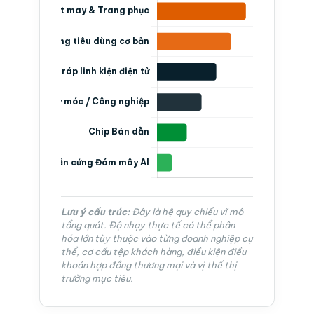
Lưu ý cấu trúc:
Đây là hệ quy chiếu vĩ mô
tổng quát. Độ nhạy thực tế có thể phân
hóa lớn tùy thuộc vào từng doanh nghiệp cụ
thể, cơ cấu tệp khách hàng, điều kiện điều
khoản hợp đồng thương mại và vị thế thị
trường mục tiêu.