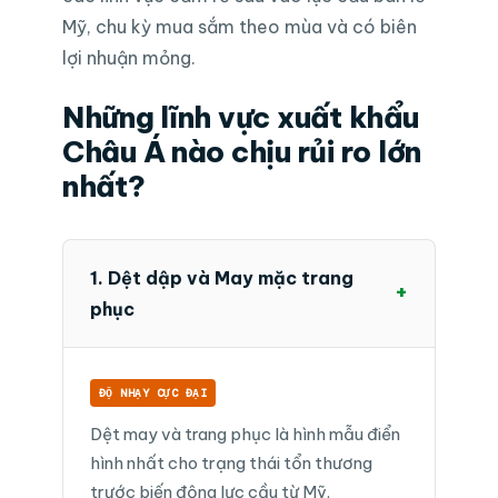
Mỹ, chu kỳ mua sắm theo mùa và có biên
lợi nhuận mỏng.
Những lĩnh vực xuất khẩu
Châu Á nào chịu rủi ro lớn
nhất?
1. Dệt dập và May mặc trang
+
phục
ĐỘ NHẠY CỰC ĐẠI
Dệt may và trang phục là hình mẫu điển
hình nhất cho trạng thái tổn thương
trước biến động lực cầu từ Mỹ.