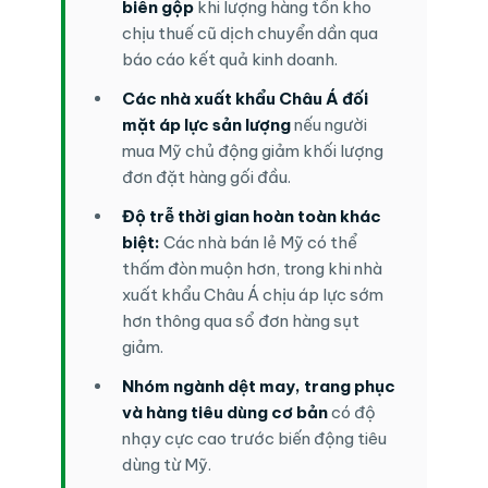
biên gộp
khi lượng hàng tồn kho
chịu thuế cũ dịch chuyển dần qua
báo cáo kết quả kinh doanh.
Các nhà xuất khẩu Châu Á đối
mặt áp lực sản lượng
nếu người
mua Mỹ chủ động giảm khối lượng
đơn đặt hàng gối đầu.
Độ trễ thời gian hoàn toàn khác
biệt:
Các nhà bán lẻ Mỹ có thể
thấm đòn muộn hơn, trong khi nhà
xuất khẩu Châu Á chịu áp lực sớm
hơn thông qua sổ đơn hàng sụt
giảm.
Nhóm ngành dệt may, trang phục
và hàng tiêu dùng cơ bản
có độ
nhạy cực cao trước biến động tiêu
dùng từ Mỹ.