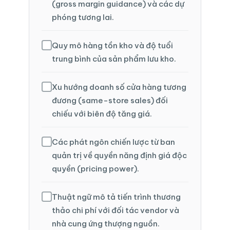
(gross margin guidance) và các dự
phóng tương lai.
Quy mô hàng tồn kho và độ tuổi
trung bình của sản phẩm lưu kho.
Xu hướng doanh số cửa hàng tương
đương (same-store sales) đối
chiếu với biên độ tăng giá.
Các phát ngôn chiến lược từ ban
quản trị về quyền năng định giá độc
quyền (pricing power).
Thuật ngữ mô tả tiến trình thương
thảo chi phí với đối tác vendor và
nhà cung ứng thượng nguồn.