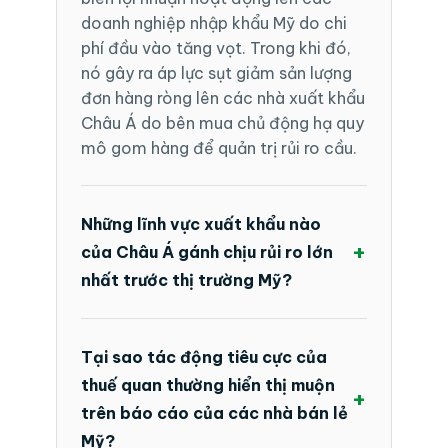
doanh nghiệp nhập khẩu Mỹ do chi
phí đầu vào tăng vọt. Trong khi đó,
nó gây ra áp lực sụt giảm sản lượng
đơn hàng ròng lên các nhà xuất khẩu
Châu Á do bên mua chủ động hạ quy
mô gom hàng để quản trị rủi ro cầu.
Những lĩnh vực xuất khẩu nào
+
của Châu Á gánh chịu rủi ro lớn
nhất trước thị trường Mỹ?
Tại sao tác động tiêu cực của
thuế quan thường hiển thị muộn
+
trên báo cáo của các nhà bán lẻ
Mỹ?