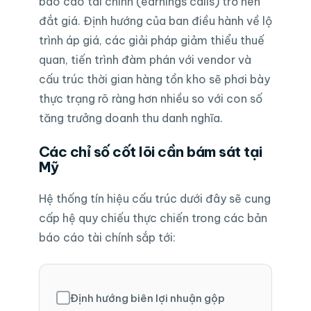
báo cáo tài chính (earnings calls) trở nên
đắt giá. Định hướng của ban điều hành về lộ
trình áp giá, các giải pháp giảm thiểu thuế
quan, tiến trình đàm phán với vendor và
cấu trúc thời gian hàng tồn kho sẽ phơi bày
thực trạng rõ ràng hơn nhiều so với con số
tăng trưởng doanh thu danh nghĩa.
Các chỉ số cốt lõi cần bám sát tại
Mỹ
Hệ thống tín hiệu cấu trúc dưới đây sẽ cung
cấp hệ quy chiếu thực chiến trong các bản
báo cáo tài chính sắp tới:
Định hướng biên lợi nhuận gộp