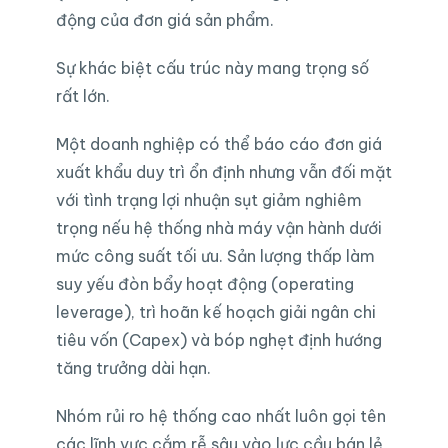
động của đơn giá sản phẩm.
Sự khác biệt cấu trúc này mang trọng số
rất lớn.
Một doanh nghiệp có thể báo cáo đơn giá
xuất khẩu duy trì ổn định nhưng vẫn đối mặt
với tình trạng lợi nhuận sụt giảm nghiêm
trọng nếu hệ thống nhà máy vận hành dưới
mức công suất tối ưu. Sản lượng thấp làm
suy yếu đòn bẩy hoạt động (operating
leverage), trì hoãn kế hoạch giải ngân chi
tiêu vốn (Capex) và bóp nghẹt định hướng
tăng trưởng dài hạn.
Nhóm rủi ro hệ thống cao nhất luôn gọi tên
các lĩnh vực cắm rễ sâu vào lực cầu bán lẻ