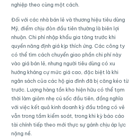
nghiệp theo cùng một cách.
Đối với các nhà bán lẻ và thương hiệu tiêu dùng
Mỹ, điểm chịu đòn đầu tiên thường là biên lợi
nhuận. Chi phí nhập khẩu gia tăng trước khi
quyền năng định giá kịp thích ứng. Các công ty
có thể tìm cách chuyển giao phần chi phí này
vào giá bán lẻ, nhưng người tiêu dùng có xu
hướng kháng cự mức giá cao, đặc biệt là khi
ngân sách của các hộ gia đình đã bị căng kéo từ
trước. Lượng hàng tồn kho hiện hữu có thể tạm
thời làm giảm nhẹ cú sốc đầu tiên, đồng nghĩa
với việc kết quả kinh doanh kỳ đầu trông có vẻ
vẫn trong tầm kiểm soát, trong khi kỳ báo cáo
tài chính tiếp theo mới thực sự gánh chịu áp lực
nặng nề.