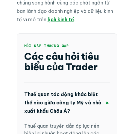
chúng song hành cùng các phát ngôn từ
ban lãnh đạo doanh nghiệp và dữ liệu kinh
tế vĩ mô trên
lịch kinh tế
.
HỎI ĐÁP THƯỜNG GẶP
Các câu hỏi tiêu
biểu của Trader
Thuế quan tác động khác biệt
+
thế nào giữa công ty Mỹ và nhà
xuất khẩu Châu Á?
Thuế quan truyền dẫn áp lực nén
biên lợi nhuận hoạt động lên các