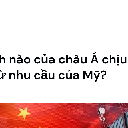
 nào của châu Á chị
từ nhu cầu của Mỹ?