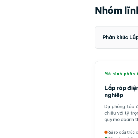
Nhóm lĩn
Phân khúc Lắp
Mô hình phân 
Lắp ráp điện
nghiệp
Dự phóng tác đ
chiếu với tỷ tr
quy mô doanh th
Rủi ro cấu trúc 