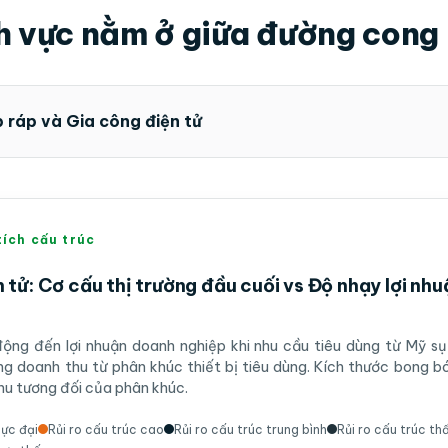
h vực nằm ở giữa đường cong 
 ráp và Gia công điện tử
tích cấu trúc
 tử: Cơ cấu thị trường đầu cuối vs Độ nhạy lợi nh
ộng đến lợi nhuận doanh nghiệp khi nhu cầu tiêu dùng từ Mỹ sụ
ọng doanh thu từ phân khúc thiết bị tiêu dùng. Kích thước bong b
u tương đối của phân khúc.
cực đại
Rủi ro cấu trúc cao
Rủi ro cấu trúc trung bình
Rủi ro cấu trúc th