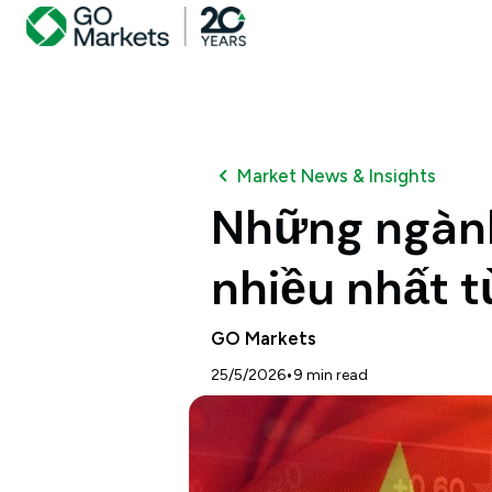
Market News & Insights
Những ngành
nhiều nhất 
GO Markets
•
25/5/2026
9
min read