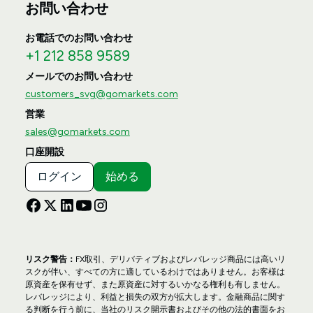
お問い合わせ
お電話でのお問い合わせ
+1 212 858 9589
メールでのお問い合わせ
customers_svg@gomarkets.com
営業
sales@gomarkets.com
口座開設
ログイン
始める
リスク警告：
FX取引、デリバティブおよびレバレッジ商品には高いリ
スクが伴い、すべての方に適しているわけではありません。お客様は
原資産を保有せず、また原資産に対するいかなる権利も有しません。
レバレッジにより、利益と損失の双方が拡大します。金融商品に関す
る判断を行う前に、当社のリスク開示書およびその他の法的書面をお