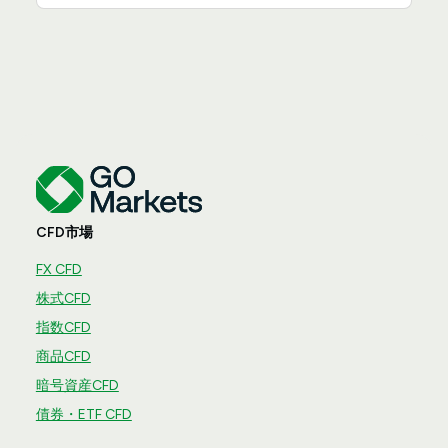
CFD市場
FX CFD
株式CFD
指数CFD
商品CFD
暗号資産CFD
債券・ETF CFD