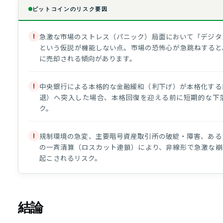
ビットコインのリスク要因
!
急激な市場のストレス（パニック）局面において「デジタ
という仮説が機能しない点。市場の恐怖心が急跳ねすると
に売却される傾向があります。
!
中央銀行による本格的な金融緩和（利下げ）が本格化する
退）へ突入した場合、本格回復を迎える前に短期的な下
ク。
!
規制環境の急変、主要暗号資産取引所の破綻・障害、ある
の一斉清算（ロスカット連鎖）により、非線形で急激な崩
起こされるリスク。
結論