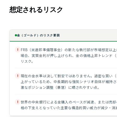
想定されるリスク
金（ゴールド）のリスク要因
!
FRB（米連邦準備理事会）の新たな執行部が市場想定以
場合、実質金利が押し上げられ、金の価格上昇トレンド（
リスク。
!
現在の金水準は決して割安ではありません。過密な買い（
上がっているため、中長期的な強気シナリオ自体が維持さ
激なポジション調整（暴落）に晒されやすい点。
!
世界の中央銀行による金購入のペースが減速、または売却
格の下支えとなっていた主要な構造的買い威力が減少・消