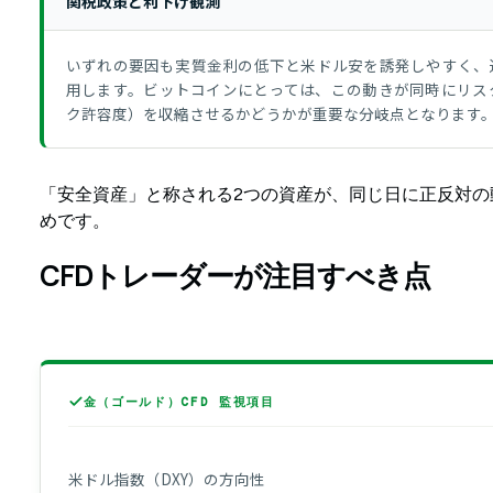
関税政策と利下げ観測
いずれの要因も実質金利の低下と米ドル安を誘発しやすく、
用します。ビットコインにとっては、この動きが同時にリス
ク許容度）を収縮させるかどうかが重要な分岐点となります
「安全資産」と称される2つの資産が、同じ日に正反対の
めです。
CFDトレーダーが注目すべき点
金（ゴールド）CFD 監視項目
米ドル指数（DXY）の方向性