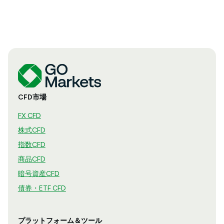
CFD市場
FX CFD
株式CFD
指数CFD
商品CFD
暗号資産CFD
債券・ETF CFD
プラットフォーム＆ツール