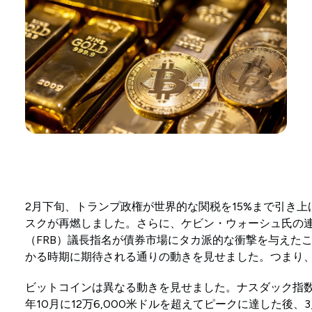
2月下旬、トランプ政権が世界的な関税を15%まで引き
スクが再燃しました。さらに、ケビン・ウォーシュ氏の
（FRB）議長指名が債券市場にタカ派的な衝撃を与えた
かる時期に期待される通りの動きを見せました。つまり
ビットコインは異なる動きを見せました。ナスダック指数
年10月に12万6,000米ドルを超えてピークに達した後、