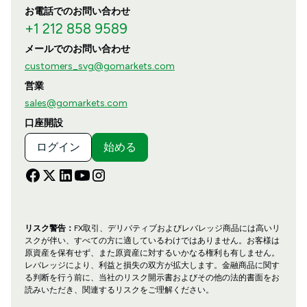
お電話でのお問い合わせ
+1 212 858 9589
メールでのお問い合わせ
customers_svg@gomarkets.com
営業
sales@gomarkets.com
口座開設
ログイン
始める
リスク警告：
FX取引、デリバティブおよびレバレッジ商品には高いリ
スクが伴い、すべての方に適しているわけではありません。お客様は
原資産を保有せず、また原資産に対するいかなる権利も有しません。
レバレッジにより、利益と損失の双方が拡大します。金融商品に関す
る判断を行う前に、当社のリスク開示書およびその他の法的書面をお
読みいただき、関連するリスクをご理解ください。