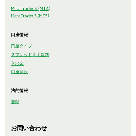
MetaTrader 4 (MT4)
MetaTrader 5 (MT5)
口座情報
口座タイプ
スプレッド＆手数料
入出金
口座開設
法的情報
書類
お問い合わせ