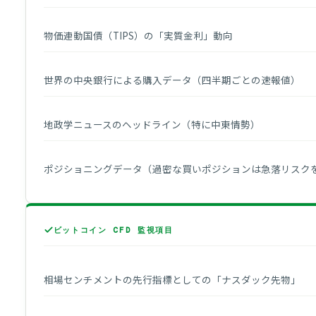
物価連動国債（TIPS）の「実質金利」動向
世界の中央銀行による購入データ（四半期ごとの速報値）
地政学ニュースのヘッドライン（特に中東情勢）
ポジショニングデータ（過密な買いポジションは急落リスク
ビットコイン CFD 監視項目
相場センチメントの先行指標としての「ナスダック先物」