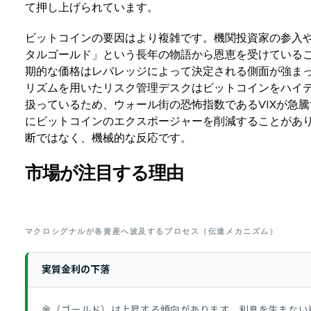
て押し上げられています。
ビットコインの要因はより複雑です。機関投資家の参入や
タルゴールド」という長年の物語から恩恵を受けている
期的な価格はレバレッジによって決定される側面が強ま
リズムを用いたリスク管理デスクはビットコインをハイ
扱っているため、ウォール街の恐怖指数であるVIXが急
にビットコインのエクスポージャーを削減することがあ
断ではなく、機械的な反応です。
市場が注目する理由
マクロシグナルが各資産へ波及するプロセス（伝達メカニズム）
実質金利の下落
金（ゴールド）は上昇する傾向があります。利息を生まない