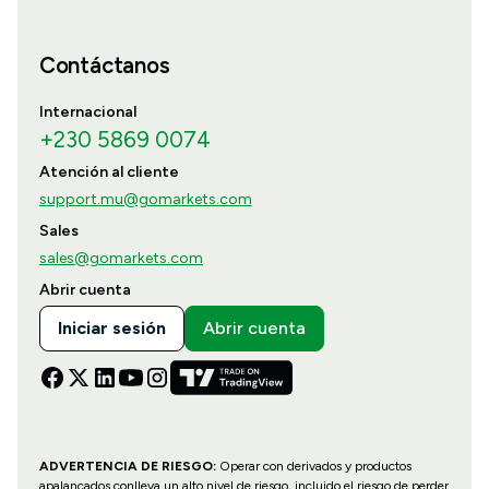
Contáctanos
Internacional
+230 5869 0074
Atención al cliente
support.mu@gomarkets.com
Sales
sales@gomarkets.com
Abrir cuenta
Iniciar sesión
Abrir cuenta
ADVERTENCIA DE RIESGO:
Operar con derivados y productos
apalancados conlleva un alto nivel de riesgo, incluido el riesgo de perder