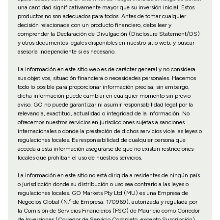
una cantidad significativamente mayor que su inversión inicial. Estos
productos no son adecuados para todos. Antes de tomar cualquier
decisión relacionada con un producto financiero, debe leer y
comprender la Declaración de Divulgación (Disclosure Statement/DS)
y otros documentos legales disponibles en nuestro sitio web, y buscar
asesoría independiente si es necesario.
La información en este sitio web es de carácter general y no considera
sus objetivos, situación financiera o necesidades personales. Hacemos
todo lo posible para proporcionar información precisa; sin embargo,
dicha información puede cambiar en cualquier momento sin previo
aviso. GO no puede garantizar ni asumir responsabilidad legal por la
relevancia, exactitud, actualidad o integridad de la información. No
ofrecemos nuestros servicios en jurisdicciones sujetas a sanciones
internacionales o donde la prestación de dichos servicios viole las leyes o
regulaciones locales. Es responsabilidad de cualquier persona que
acceda a esta información asegurarse de que no existan restricciones
locales que prohíban el uso de nuestros servicios.
La información en este sitio no está dirigida a residentes de ningún país
o jurisdicción donde su distribución o uso sea contrario a las leyes o
regulaciones locales. GO Markets Pty Ltd (MU) es una Empresa de
Negocios Global (N.º de Empresa: 170969), autorizada y regulada por
la Comisión de Servicios Financieros (FSC) de Mauricio como Corredor
de Inversiones (Corredor de Servicio Completo, excepto Suscripción)