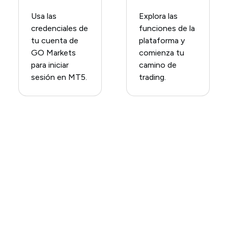
Usa las
Explora las
credenciales de
funciones de la
tu cuenta de
plataforma y
GO Markets
comienza tu
para iniciar
camino de
sesión en MT5.​
trading.​
Descarga MetaTrader 5
(MT5) hoy