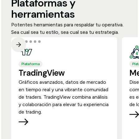
Plataformas y
herramientas
Potentes herramientas para respaldar tu operativa.
Sea cual sea tu estilo, sea cual sea tu estrategia.
Plataforma
Pla
TradingView
Me
Gráficos avanzados, datos de mercado
Dise
en tiempo real y una vibrante comunidad
comp
de traders. TradingView combina análisis
es e
y colaboración para elevar tu experiencia
de l
de trading.