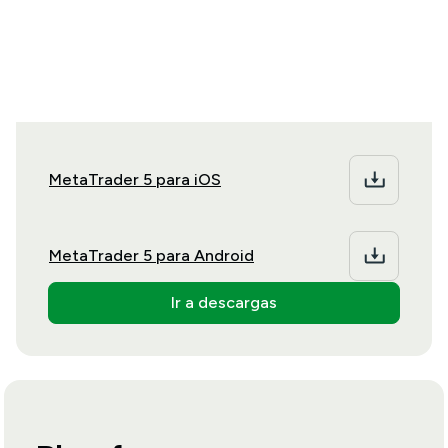
Descarga MT5 en tu sistema operativo de
escritorio o móvil preferido.
MetaTrader 5 para iOS
MetaTrader 5 para Android
Ir a descargas