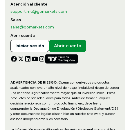
Atención al cliente
support.mu@gomarkets.com
Sales
sales@gomarkets.com
Abrir cuenta
Iniciar sesión
Abrir cuenta
ADVERTENCIA DE RIESGO:
Operar con derivados y productos
apalancados conlleva un alto nivel de riesgo, incluido el riesgo de perder
una cantidad significativamente mayor que su inversión inicial. Estos
productos no son adecuados para todos. Antes de tomar cualquier
decisión relacionada con un producto financiero, debe leer y
comprender la Declaración de Divulgación (Disclosure Statement/DS)
y otros documentos legales disponibles en nuestro sitio web, y buscar
asesoría independiente si es necesario.
La información en este sitio web es de carácter general y no considera