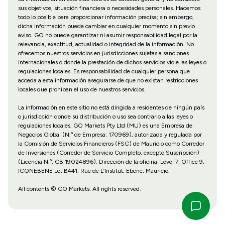
sus objetivos, situación financiera o necesidades personales. Hacemos
todo lo posible para proporcionar información precisa; sin embargo,
dicha información puede cambiar en cualquier momento sin previo
aviso. GO no puede garantizar ni asumir responsabilidad legal por la
relevancia, exactitud, actualidad o integridad de la información. No
ofrecemos nuestros servicios en jurisdicciones sujetas a sanciones
internacionales o donde la prestación de dichos servicios viole las leyes o
regulaciones locales. Es responsabilidad de cualquier persona que
acceda a esta información asegurarse de que no existan restricciones
locales que prohíban el uso de nuestros servicios.
La información en este sitio no está dirigida a residentes de ningún país
o jurisdicción donde su distribución o uso sea contrario a las leyes o
regulaciones locales. GO Markets Pty Ltd (MU) es una Empresa de
Negocios Global (N.º de Empresa: 170969), autorizada y regulada por
la Comisión de Servicios Financieros (FSC) de Mauricio como Corredor
de Inversiones (Corredor de Servicio Completo, excepto Suscripción)
(Licencia N.º: GB 19024896). Dirección de la oficina: Level 7, Office 9,
ICONEBENE Lot B441, Rue de L’Institut, Ebene, Mauricio.
All contents © GO Markets. All rights reserved.