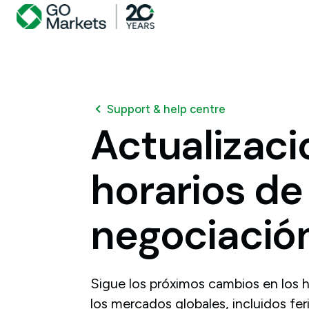
Support & help centre
Actualizac
horarios
de
negociació
Sigue los próximos cambios en los 
los mercados globales, incluidos fer