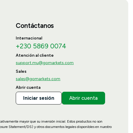
Contáctanos
Internacional
+230 5869 0074
Atención al cliente
support.mu@gomarkets.com
Sales
sales@gomarkets.com
Abrir cuenta
Iniciar sesión
Abrir cuenta
icativamente mayor que su inversión inicial. Estos productos no son
losure Statement/DS) y otros documentos legales disponibles en nuestro