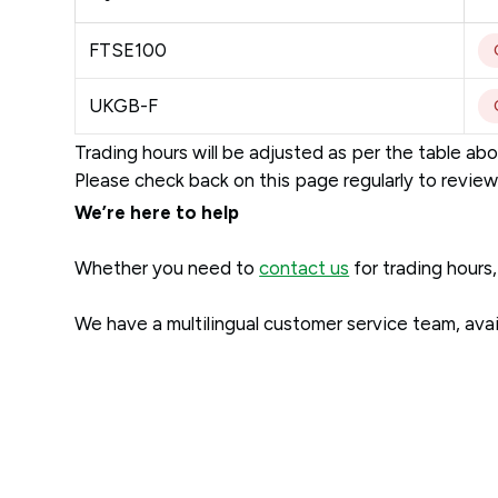
FTSE100
UKGB-F
Trading hours will be adjusted as per the table ab
Please check back on this page regularly to revie
We’re here to help
Whether you need to
contact us
for trading hours,
We have a multilingual customer service team, ava