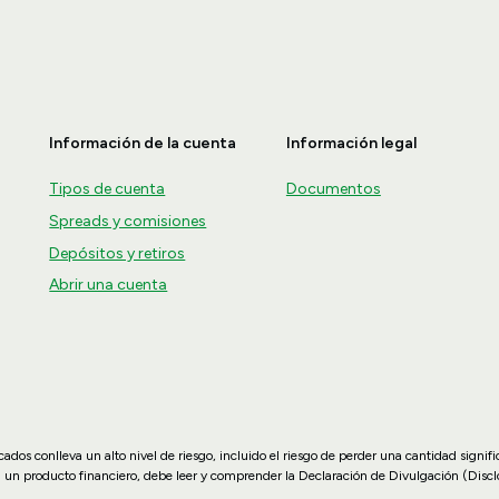
Información de la cuenta
Información legal
Tipos de cuenta
Documentos
Spreads y comisiones
Depósitos y retiros
Abrir una cuenta
dos conlleva un alto nivel de riesgo, incluido el riesgo de perder una cantidad signif
n un producto financiero, debe leer y comprender la Declaración de Divulgación (Disc