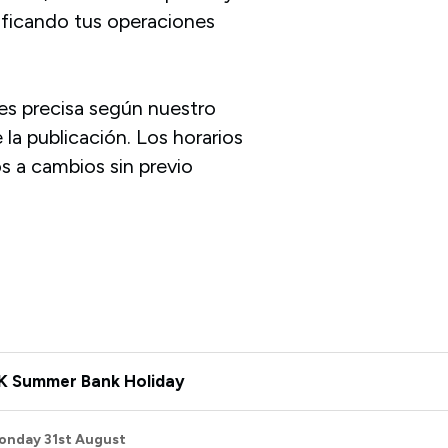
nificando tus operaciones
es precisa según nuestro
a publicación. Los horarios
s a cambios sin previo
K Summer Bank Holiday
onday 31st August