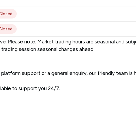
Closed
Closed
ove. Please note: Market trading hours are seasonal and sub
w trading session seasonal changes ahead.
 platform support or a general enquiry, our friendly team is h
ilable to support you 24/7.