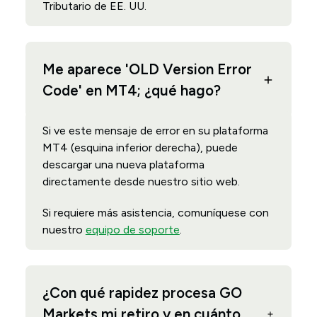
Tributario de EE. UU.
Me aparece 'OLD Version Error
Code' en MT4; ¿qué hago?
Si ve este mensaje de error en su plataforma
MT4 (esquina inferior derecha), puede
descargar una nueva plataforma
directamente desde nuestro sitio web.
Si requiere más asistencia, comuníquese con
nuestro
equipo de soporte
.
¿Con qué rapidez procesa GO
Markets mi retiro y en cuánto