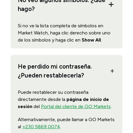
No veo algunos símbolos. ¿Qué
hago?
Si no ve la lista completa de símbolos en
Market Watch, haga clic derecho sobre uno
de los símbolos y haga clic en
Show All
.
He perdido mi contraseña.
¿Pueden restablecerla?
Puede restablecer su contraseña
directamente desde la
página de inicio de
sesión
del
Portal del cliente de GO Markets
.
Alternativamente, puede llamar a GO Markets
al
+230 5869 0074
.