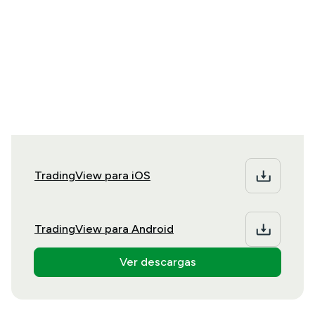
Descarga TradingView
hoy
TradingView para tu sistema operativo de
escritorio o móvil preferido.
TradingView para iOS
TradingView para Android
Ver descargas