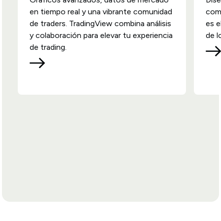
en tiempo real y una vibrante comunidad
comp
de traders. TradingView combina análisis
es e
y colaboración para elevar tu experiencia
de l
de trading.