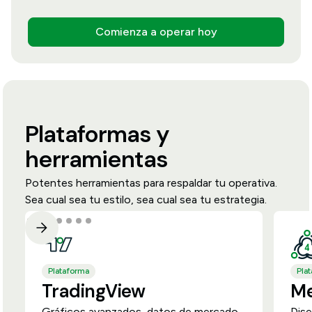
Comienza a operar hoy
Plataformas y
herramientas
Potentes herramientas para respaldar tu operativa.
Sea cual sea tu estilo, sea cual sea tu estrategia.
Plataforma
Pla
TradingView
Me
Gráficos avanzados, datos de mercado
Dise