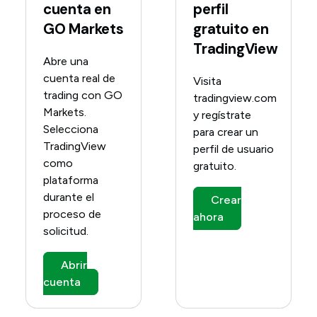
cuenta en
perfil
GO Markets
gratuito en
TradingView
Abre una
cuenta real de
Visita
trading con GO
tradingview.com
Markets.
y regístrate
Selecciona
para crear un
TradingView
perfil de usuario
como
gratuito.
plataforma
durante el
Crear
proceso de
ahora
solicitud.
Abrir
cuenta