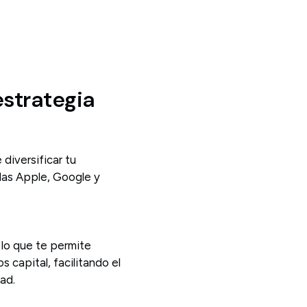
estrategia
diversificar tu
idas Apple, Google y
lo que te permite
capital, facilitando el
ad.