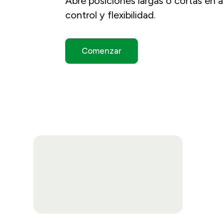
Abre posiciones largas o cortas en 
control y flexibilidad.
Comenzar