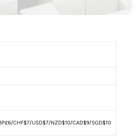
BP£6/CHF$7/USD$7/NZD$10/CAD$9/SGD$10