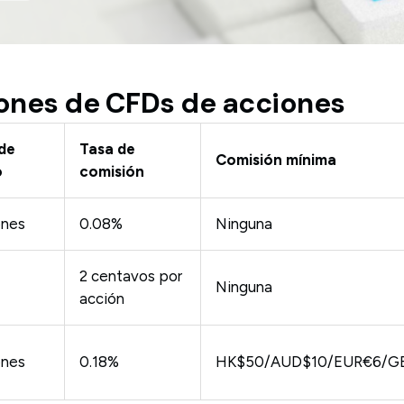
iones de CFDs de acciones
 de
Tasa de
Comisión mínima
o
comisión
ones
0.08%
Ninguna
2 centavos por
Ninguna
acción
ones
0.18%
HK$50/AUD$10/EUR€6/G