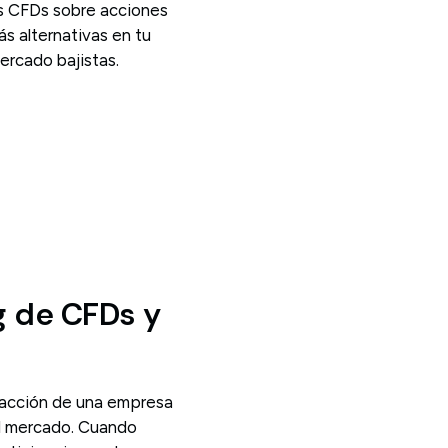
los CFDs sobre acciones
s alternativas en tu
ercado bajistas.
g de CFDs y
racción de una empresa
el mercado. Cuando