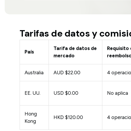
Tarifas de datos y comis
Tarifa de datos de
Requisito
País
mercado
reembols
Australia
AUD $22.00
4 operaci
EE. UU.
USD $0.00
No aplica
Hong
HKD $120.00
4 operaci
Kong