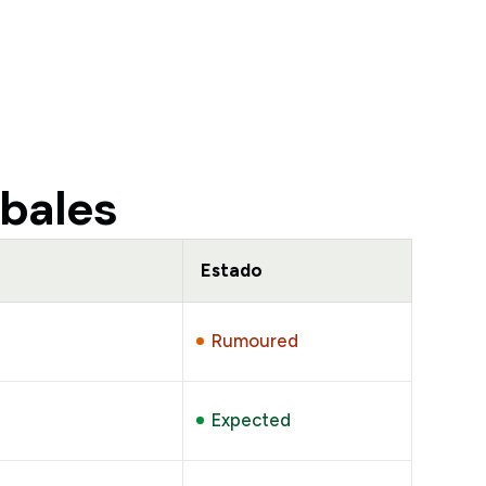
obales
Estado
Rumoured
Expected