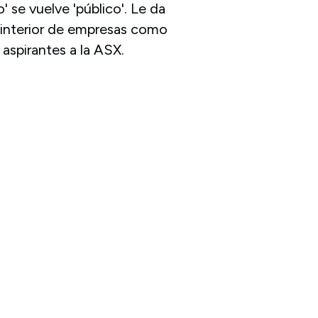
' se vuelve 'público'. Le da
l interior de empresas como
aspirantes a la ASX.