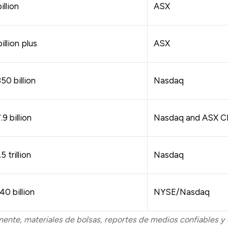
illion
ASX
illion plus
ASX
0 billion
Nasdaq
9 billion
Nasdaq and ASX C
 trillion
Nasdaq
0 billion
NYSE/Nasdaq
nte, materiales de bolsas, reportes de medios confiables y c