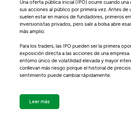
Una oferta pública inicial (IPO) ocurre cuando un
sus acciones al público por primera vez. Antes de 
suelen estar en manos de fundadores, primeros e
inversionistas privados, pero salir a bolsa abre e
más amplio.
Para los traders, las IPO pueden ser la primera op
exposición directa a las acciones de una empresa.
entorno único de volatilidad elevada y mayor inte
conllevan más riesgo porque el historial de precios 
sentimiento puede cambiar rápidamente.
Leer más