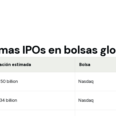
mas IPOs en bolsas gl
ación estimada
Bolsa
0 billion
Nasdaq
4 billion
Nasdaq