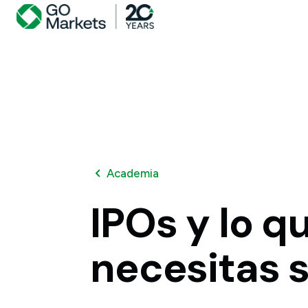
Academia
IPOs
y
lo
q
necesitas