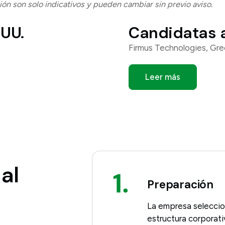
ón son solo indicativos y pueden cambiar sin previo aviso.
 UU.
Candidatas a
Firmus Technologies, Gre
Leer más
 al
Preparación
La empresa seleccion
estructura corporat