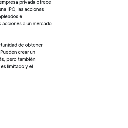
a empresa privada ofrece
una IPO, las acciones
mpleados e
sas acciones a un mercado
ortunidad de obtener
 Pueden crear un
rés, pero también
es limitado y el