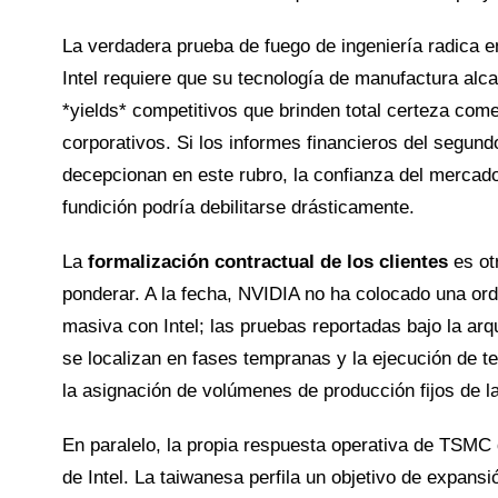
La verdadera prueba de fuego de ingeniería radica 
Intel requiere que su tecnología de manufactura alc
*yields* competitivos que brinden total certeza come
corporativos. Si los informes financieros del segund
decepcionan en este rubro, la confianza del mercado
fundición podría debilitarse drásticamente.
La
formalización contractual de los clientes
es otr
ponderar. A la fecha, NVIDIA no ha colocado una or
masiva con Intel; las pruebas reportadas bajo la ar
se localizan en fases tempranas y la ejecución de t
la asignación de volúmenes de producción fijos de l
En paralelo, la propia respuesta operativa de TSMC 
de Intel. La taiwanesa perfila un objetivo de expans