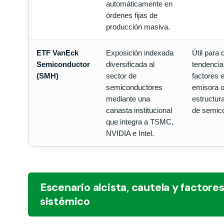
automáticamente en
órdenes fijas de
producción masiva.
ETF VanEck
Exposición indexada
Útil para d
Semiconductor
diversificada al
tendencia
(SMH)
sector de
factores 
semiconductores
emisora o
mediante una
estructura
canasta institucional
de semic
que integra a TSMC,
NVIDIA e Intel.
Escenario alcista, cautela y factore
sistémico