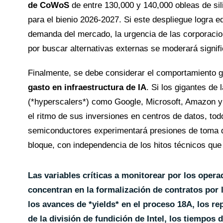
de CoWoS
de entre 130,000 y 140,000 obleas de si
para el bienio 2026-2027. Si este despliegue logra equ
demanda del mercado, la urgencia de las corporacio
por buscar alternativas externas se moderará signif
Finalmente, se debe considerar el comportamiento g
gasto en infraestructura de IA
. Si los gigantes de 
(*hyperscalers*) como Google, Microsoft, Amazon 
el ritmo de sus inversiones en centros de datos, tod
semiconductores experimentará presiones de toma d
bloque, con independencia de los hitos técnicos que r
Las variables críticas a monitorear por los opera
concentran en la formalización de contratos por l
los avances de *yields* en el proceso 18A, los re
de la división de fundición de Intel, los tiempos