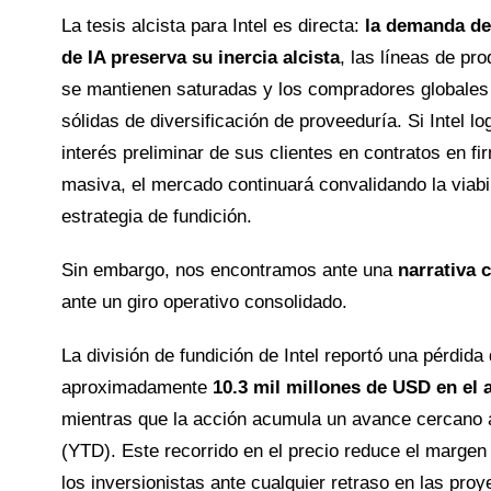
La tesis alcista para Intel es directa:
la demanda de
de IA preserva su inercia alcista
, las líneas de p
se mantienen saturadas y los compradores globales
sólidas de diversificación de proveeduría. Si Intel lo
interés preliminar de sus clientes en contratos en f
masiva, el mercado continuará convalidando la viabi
estrategia de fundición.
Sin embargo, nos encontramos ante una
narrativa 
ante un giro operativo consolidado.
La división de fundición de Intel reportó una pérdida
aproximadamente
10.3 mil millones de USD en el a
mientras que la acción acumula un avance cercano 
(YTD). Este recorrido en el precio reduce el margen 
los inversionistas ante cualquier retraso en las proy