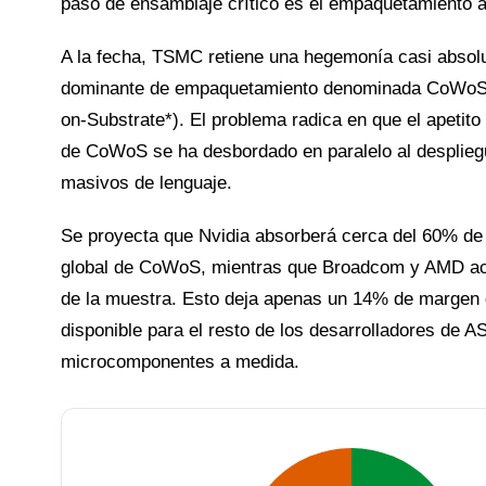
paso de ensamblaje crítico es el empaquetamiento 
A la fecha, TSMC retiene una hegemonía casi absolu
dominante de empaquetamiento denominada CoWoS 
on-Substrate*). El problema radica en que el apetito
de CoWoS se ha desbordado en paralelo al desplie
masivos de lenguaje.
Se proyecta que Nvidia absorberá cerca del 60% de
global de CoWoS, mientras que Broadcom y AMD ac
de la muestra. Esto deja apenas un 14% de margen
disponible para el resto de los desarrolladores de A
microcomponentes a medida.