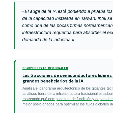
«El auge de la IA está poniendo a prueba los 
de la capacidad instalada en Taiwán. Intel se
como una de las pocas firmas norteamerican
infraestructura requerida para absorber el e
demanda de la industria.»
PERSPECTIVAS REGIONALES
Las 5 acciones de semiconductores líderes 
grandes beneficiarios de la IA
Analiza el panorama arquitectónico de los gigantes tec
asiáticos fuera de la infraestructura tradicional estadou
rastreando qué componentes de fundición y capas de s
mejor posicionados para optimizar los flujos globales de