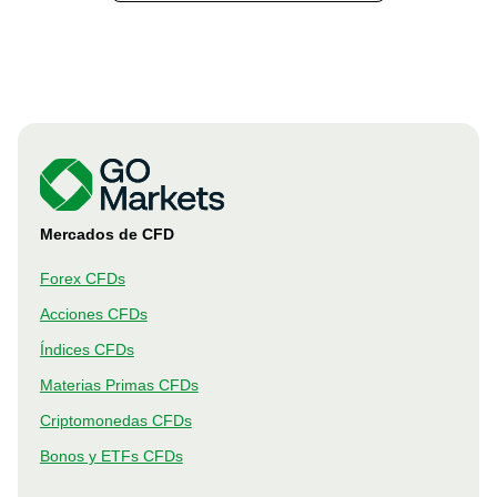
Mercados de CFD
Forex CFDs
Acciones CFDs
Índices CFDs
Materias Primas CFDs
Criptomonedas CFDs
Bonos y ETFs CFDs