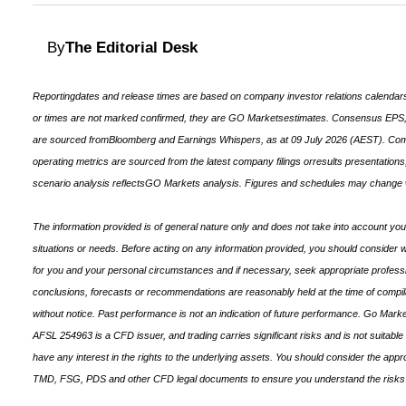
By
The Editorial Desk
Reportingdates and release times are based on company investor relations calenda
or times are not marked confirmed, they are GO Marketsestimates. Consensus EPS,
are sourced fromBloomberg and Earnings Whispers, as at 09 July 2026 (AEST). Co
operating metrics are sourced from the latest company filings orresults presentations
scenario analysis reflectsGO Markets analysis. Figures and schedules may change w
The information provided is of general nature only and does not take into account your
situations or needs. Before acting on any information provided, you should consider wh
for you and your personal circumstances and if necessary, seek appropriate professio
conclusions, forecasts or recommendations are reasonably held at the time of compil
without notice. Past performance is not an indication of future performance. Go Mark
AFSL 254963 is a CFD issuer, and trading carries significant risks and is not suitabl
have any interest in the rights to the underlying assets. You should consider the app
TMD, FSG, PDS and other CFD legal documents to ensure you understand the risks 