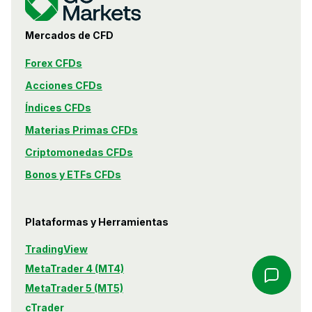
Mercados de CFD
Forex CFDs
Acciones CFDs
Índices CFDs
Materias Primas CFDs
Criptomonedas CFDs
Bonos y ETFs CFDs
Plataformas y Herramientas
TradingView
MetaTrader 4 (MT4)
MetaTrader 5 (MT5)
cTrader