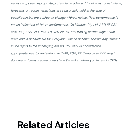
necessary, seek appropriate professional advice. All opinions, conclusions,
forecasts or recommendations are reasonably held at the time of
compilation but are subject to change without notice. Past performance is
not an indication of future performance. Go Markets Pty Ltd, ABN 85 081
864 039, AFSL 254963 is a CFD issuer, and trading carries significant
risks and is not suitable for everyone. You do not own or have any interest
in the rights to the underlying assets. You should consider the
appropriateness by reviewing our TMD, FSG, PDS and other CFD legal
documents to ensure you understand the risks before you invest in CFDs.
Related Articles