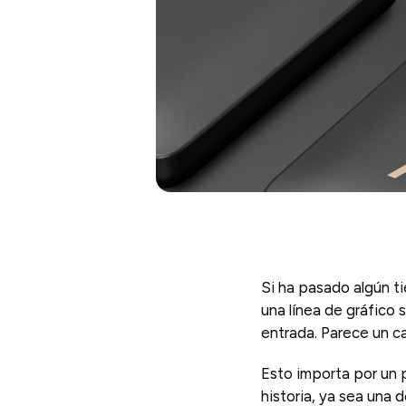
Si ha pasado algún ti
una línea de gráfico 
entrada. Parece un c
Esto importa por un p
historia, ya sea una 