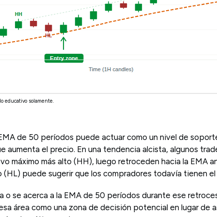
lo educativo solamente.
EMA de 50 períodos puede actuar como un nivel de soport
 aumenta el precio. En una tendencia alcista, algunos trad
o máximo más alto (HH), luego retroceden hacia la EMA ant
 (HL) puede sugerir que los compradores todavía tienen el 
a o se acerca a la EMA de 50 períodos durante ese retroce
esa área como una zona de decisión potencial en lugar de a