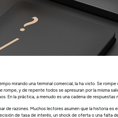
empo mirando una terminal comercial, la ha visto. Se rompe un
se rompe, y de repente todos se apresuran por la misma sali
aos. En la práctica, a menudo es una cadena de respuestas 
ar de razones. Muchos lectores asumen que la historia es el 
decisión de tasa de interés, un shock de oferta o una falta d