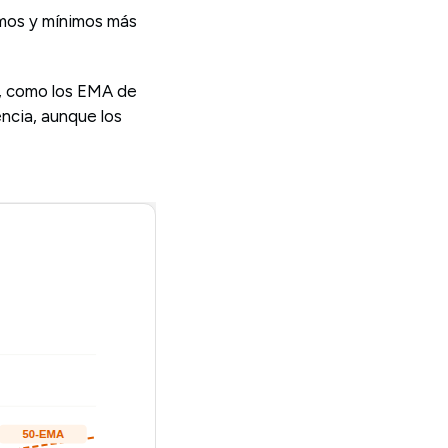
ximos y mínimos más
, como los EMA de
encia, aunque los