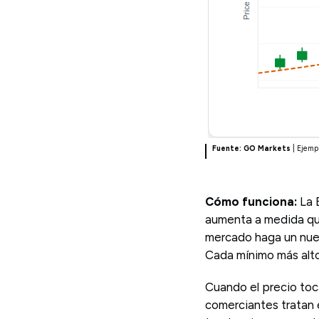
Fuente: GO Markets
| Ejemp
Cómo funciona:
La 
aumenta a medida que
mercado haga un nuev
Cada mínimo más alto
Cuando el precio toc
comerciantes tratan 