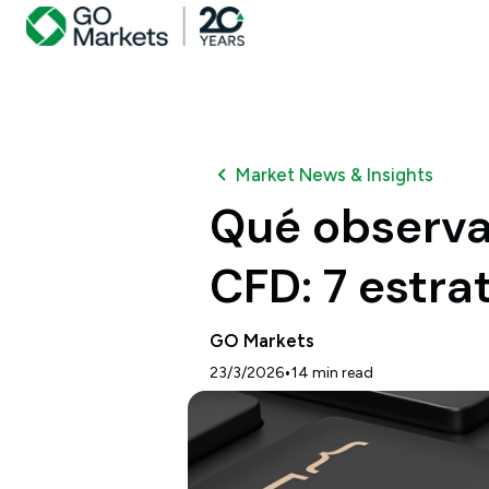
Market News & Insights
Qué observa
CFD: 7 estra
GO Markets
•
23/3/2026
14
min read