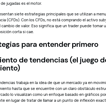
o de jugadas es el motor.
esentan siete estrategias principales que se utilizan a men
ncia (CFDs). Con los CFDs, no está comprando el activo sub
cambio de valor. Eso significa que un trader puede tomar un
sición corta si cae.
ategias para entender primero
miento de tendencias (el juego d
iento)
ndencias trabaja en la idea de que un mercado ya en movi
ento hasta que se encuentre con un claro obstáculo estruc
rcado lo visualizan como un enfoque basado en gráficos por
e en lugar de tratar de llamar a un punto de inflexión exact