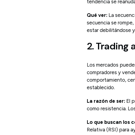
tendencia se reanud
Qué ver:
La secuenci
secuencia se rompe, p
estar debilitándose 
2. Trading 
Los mercados pueden
compradores y vended
comportamiento, cent
establecido.
La razón de ser:
El 
como resistencia. Lo
Lo que buscan los 
Relativa (RSI) para 