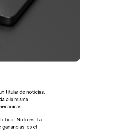
 titular de noticias,
da o la misma
mecánicas.
oficio. No lo es. La
e ganancias, es el