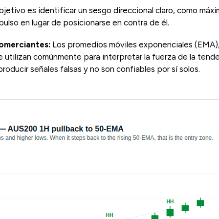
objetivo es identificar un sesgo direccional claro, como má
mpulso en lugar de posicionarse en contra de él.
comerciantes:
Los promedios móviles exponenciales (EMA)
e utilizan comúnmente para interpretar la fuerza de la tend
oducir señales falsas y no son confiables por sí solos.