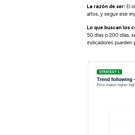
La razón de ser:
El 
altos, y seguir ese i
Lo que buscan los 
50 días o 200 días, s
indicadores pueden pr