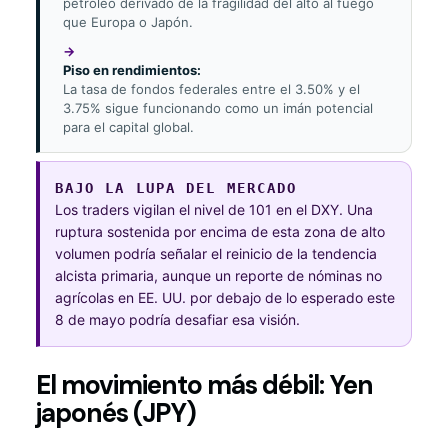
petróleo derivado de la fragilidad del alto al fuego
que Europa o Japón.
Piso en rendimientos:
La tasa de fondos federales entre el 3.50% y el
3.75% sigue funcionando como un imán potencial
para el capital global.
BAJO LA LUPA DEL MERCADO
Los traders vigilan el nivel de 101 en el DXY. Una
ruptura sostenida por encima de esta zona de alto
volumen podría señalar el reinicio de la tendencia
alcista primaria, aunque un reporte de nóminas no
agrícolas en EE. UU. por debajo de lo esperado este
8 de mayo podría desafiar esa visión.
El movimiento más débil: Yen
japonés (JPY)