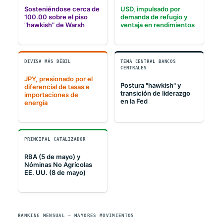
Sosteniéndose cerca de
USD, impulsado por
100.00 sobre el piso
demanda de refugio y
"hawkish" de Warsh
ventaja en rendimientos
DIVISA MÁS DÉBIL
TEMA CENTRAL BANCOS
CENTRALES
JPY, presionado por el
Postura "hawkish" y
diferencial de tasas e
transición de liderazgo
importaciones de
en la Fed
energía
PRINCIPAL CATALIZADOR
RBA (5 de mayo) y
Nóminas No Agrícolas
EE. UU. (8 de mayo)
RANKING MENSUAL — MAYORES MOVIMIENTOS