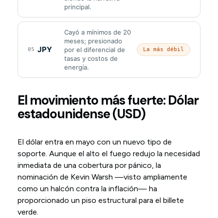
principal.
Cayó a mínimos de 20
meses; presionado
JPY
por el diferencial de
05
La más débil
tasas y costos de
energía.
El movimiento más fuerte: Dólar
estadounidense (USD)
El dólar entra en mayo con un nuevo tipo de
soporte. Aunque el alto el fuego redujo la necesidad
inmediata de una cobertura por pánico, la
nominación de Kevin Warsh —visto ampliamente
como un halcón contra la inflación— ha
proporcionado un piso estructural para el billete
verde.