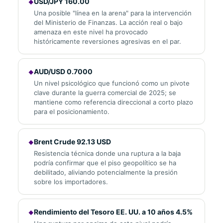
USD/JPY 160.00
◆
Una posible "línea en la arena" para la intervención
del Ministerio de Finanzas. La acción real o bajo
amenaza en este nivel ha provocado
históricamente reversiones agresivas en el par.
AUD/USD 0.7000
◆
Un nivel psicológico que funcionó como un pivote
clave durante la guerra comercial de 2025; se
mantiene como referencia direccional a corto plazo
para el posicionamiento.
Brent Crude 92.13 USD
◆
Resistencia técnica donde una ruptura a la baja
podría confirmar que el piso geopolítico se ha
debilitado, aliviando potencialmente la presión
sobre los importadores.
Rendimiento del Tesoro EE. UU. a 10 años 4.5%
◆