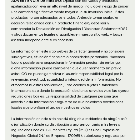
ADVERTENCIA DE RIESGO:
Operar con derivados y productos
apalancados conlleva un alto nivel de riesgo, incluido el riesgo de perder
una cantidad significativamente mayor que su inversión inicial. Estos
productos no son adecuados para todos. Antes de tomar cualquier
decisión relacionada con un producto financiero, debe leer y
comprender la Declaración de Divulgación (Disclosure Statement/DS)
y otros documentos legales disponibles en nuestro sitio web, y buscar
asesoría independiente si es necesario.
La información en este sitio web es de carácter general y no considera
sus objetivos, situación financiera o necesidades personales. Hacemos
todo lo posible para proporcionar información precisa; sin embargo,
dicha información puede cambiar en cualquier momento sin previo
aviso. GO no puede garantizar ni asumir responsabilidad legal por la
relevancia, exactitud, actualidad o integridad de la información. No
ofrecemos nuestros servicios en jurisdicciones sujetas a sanciones
internacionales o donde la prestación de dichos servicios viole las leyes o
regulaciones locales. Es responsabilidad de cualquier persona que
acceda a esta información asegurarse de que no existan restricciones
locales que prohíban el uso de nuestros servicios.
La información en este sitio no está dirigida a residentes de ningún país
o jurisdicción donde su distribución o uso sea contrario a las leyes o
regulaciones locales. GO Markets Pty Ltd (MU) es una Empresa de
Negocios Global (N.º de Empresa: 170969), autorizada y regulada por