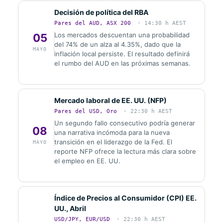
Decisión de política del RBA
Pares del AUD, ASX 200
· 14:30 h AEST
Los mercados descuentan una probabilidad
05
del 74% de un alza al 4.35%, dado que la
MAYO
inflación local persiste. El resultado definirá
el rumbo del AUD en las próximas semanas.
Mercado laboral de EE. UU. (NFP)
Pares del USD, Oro
· 22:30 h AEST
Un segundo fallo consecutivo podría generar
08
una narrativa incómoda para la nueva
transición en el liderazgo de la Fed. El
MAYO
reporte NFP ofrece la lectura más clara sobre
el empleo en EE. UU.
Índice de Precios al Consumidor (CPI) EE.
UU., Abril
USD/JPY, EUR/USD
· 22:30 h AEST