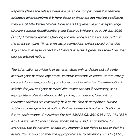
Reportingdates and release times are based on company investor relations
calendars whereconfirmed. Where dates or times are not marked confirmed,
they are GO Marketsestimates. Consensus EPS, revenue and analyst-range
data are sourced fromBloomberg and Earnings Whispers, as at 09 July 2026
(AEST). Company guidance,backlog and operating metrics are sourced from
the latest company filings orresults presentations, unless stated otherwise.
Any scenario analysis reflectsGO Markets analysis. Figures and schedules may
change without notice.
The information provided is of general nature only and does not take into
account your personal objectives, financial situations or needs. Before acting
on any information provided, you should consider whether the information is
suitable for you and your personal circumstances and if necessary, seek
appropriate professional advice. All opinions, conclusions, forecasts or
recommendations are reasonably held at the time of compilation but are
subject to change without notice. Past performance is not an indication of
future performance. Go Markets Pty Ltd, ABN 85 081 864 039, AFSL 254963 is
a CFD issuer, and trading carries significant risks and is not suitable for
everyone. You do not own or have any interest in the rights to the underlying
assets. You should consider the appropriateness by reviewing our TMD, FSG,