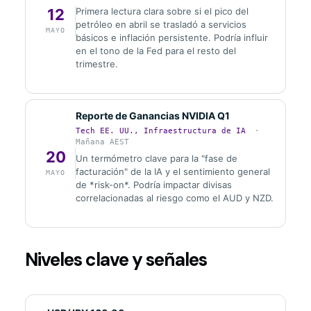
12
Primera lectura clara sobre si el pico del
petróleo en abril se trasladó a servicios
MAYO
básicos e inflación persistente. Podría influir
en el tono de la Fed para el resto del
trimestre.
Reporte de Ganancias NVIDIA Q1
Tech EE. UU., Infraestructura de IA
·
Mañana AEST
20
Un termómetro clave para la "fase de
facturación" de la IA y el sentimiento general
MAYO
de *risk-on*. Podría impactar divisas
correlacionadas al riesgo como el AUD y NZD.
Niveles clave y señales