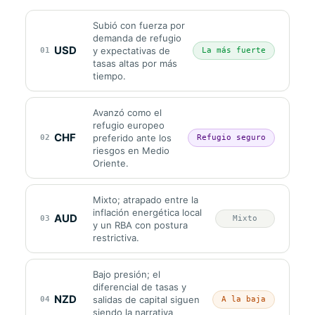
Subió con fuerza por
demanda de refugio
USD
y expectativas de
01
La más fuerte
tasas altas por más
tiempo.
Avanzó como el
refugio europeo
CHF
preferido ante los
02
Refugio seguro
riesgos en Medio
Oriente.
Mixto; atrapado entre la
inflación energética local
AUD
03
Mixto
y un RBA con postura
restrictiva.
Bajo presión; el
diferencial de tasas y
NZD
salidas de capital siguen
04
A la baja
siendo la narrativa