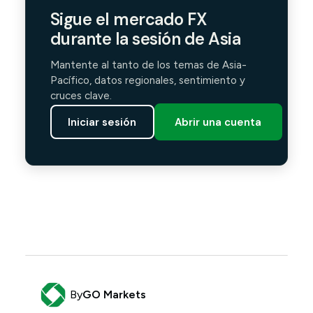
Sigue el mercado FX
durante la sesión de Asia
Mantente al tanto de los temas de Asia-
Pacífico, datos regionales, sentimiento y
cruces clave.
Iniciar sesión
Abrir una cuenta
By
GO Markets