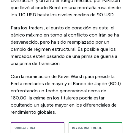
civilización" y un alto el fuego mediado por Pakistán
que llevó al crudo Brent en una montaña rusa desde
los 110 USD hasta los niveles medios de 90 USD.
Para los traders, el punto de conexión es este: el
pánico máximo en torno al conflicto con Irán se ha
desvanecido, pero ha sido reemplazado por un
cambio de régimen estructural. Es posible que los
mercados estén pasando de una prima de guerra a
una prima de transición.
Con la nominación de Kevin Warsh para presidir la
Fed a mediados de mayo y el Banco de Japón (BOJ)
enfrentando un techo generacional cerca de
160.00, la calma en los titulares podría estar
ocultando un ajuste mayor en los diferenciales de
rendimiento globales.
CONTEXTO DXY
DIVISA MÁS FUERTE