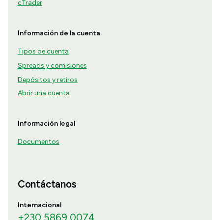
cTrader
Información de la cuenta
Tipos de cuenta
Spreads y comisiones
Depósitos y retiros
Abrir una cuenta
Información legal
Documentos
Contáctanos
Internacional
+230 5869 0074