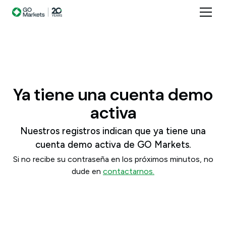
Ya tiene una cuenta demo
activa
Nuestros registros indican que ya tiene una
cuenta demo activa de GO Markets.
Si no recibe su contraseña en los próximos minutos, no
dude en
contactarnos.