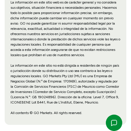
La información en este sitio web es de carácter general y no considera
sus objetivos, situación financiera o necesidades personales. Hacemos
todo lo posible para proporcionar información precisa; sin embargo,
dicha información puede cambiar en cualquier momento sin previo
aviso. GO no puede garantizar ni asumir responsabilidad legal por la
relevancia, exactitud, actualidad o integridad de la información. No
ofrecemos nuestros servicios en jurisdicciones sujetas a sanciones
internacionales o donde la prestación de dichos servicios viole las leyes o
regulaciones locales. Es responsabilidad de cualquier persona que
acceda a esta información asegurarse de que no existan restricciones
locales que prohíban el uso de nuestros servicios.
La información en este sitio no está dirigida a residentes de ningún país
o jurisdicción donde su distribución o uso sea contrario a las leyes o
regulaciones locales. GO Markets Pty Ltd (MU) es una Empresa de
Negocios Global (N.º de Empresa: 170969), autorizada y regulada por
la Comisión de Servicios Financieros (FSC) de Mauricio como Corredor
de Inversiones (Corredor de Servicio Completo, excepto Suscripción)
(Licencia N.º: GB 19024896). Dirección de la oficina: Level 7, Office 9,
ICONEBENE Lot B441, Rue de L’Institut, Ebene, Mauricio.
All contents © GO Markets. All rights reserved.