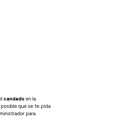
el
candado
en la
s posible que se te pida
ministrador para