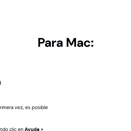
Para Mac:
a
rimera vez, es posible
ndo clic en
Ayuda >