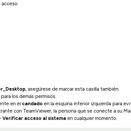
 acceso.
r_Desktop
, asegúrese de marcar esta casilla también.
 para los demás permisos.
ente en el
candado
en la esquina inferior izquierda para ev
rante con TeamViewer, la persona que se conecte a su Mac 
 Verificar acceso al sistema
en cualquier momento.