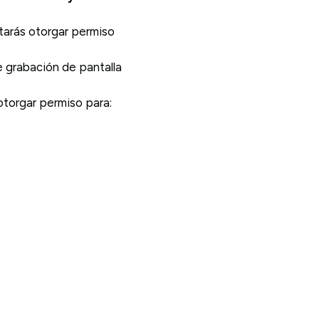
itarás otorgar permiso
e grabación de pantalla
 otorgar permiso para: