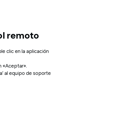
ol remoto
 clic en la aplicación
en «Aceptar».
a’ al equipo de soporte