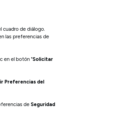
l cuadro de diálogo.
en las preferencias de
ic en el botón "
Solicitar
r Preferencias del
eferencias de
Seguridad