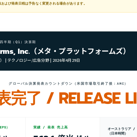
値および発表日程は予告なく変更される場合があります。
1四半期（Q1）決算期
tforms, Inc.（メタ・プラットフォームズ）
 | テクノロジー/広告分野 | 2026年4月29日
グローバル決算発表カウントダウン（米国市場取引終了後：AMC）
完了 / RELEASE L
EPS）
実績 / 発表 売上高
オーストラリア /
（日本時間）