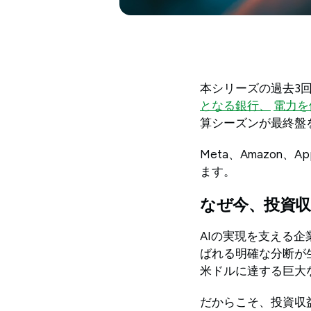
本シリーズの過去3
となる銀行、
電力を
算シーズンが最終盤
Meta、Amazon
ます。
なぜ今、投資収
AIの実現を支える企業
ばれる明確な分断が生じ
米ドルに達する巨大
だからこそ、投資収