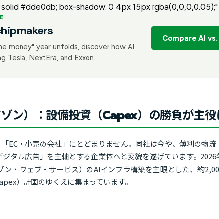
x solid #dde0db; box-shadow: 0 4px 15px rgba(0,0,0,0.05);"
E
chipmakers
Compare AI vs.
he money" year unfolds, discover how AI
g Tesla, NextEra, and Exxon.
アマゾン）：設備投資（Capex）の勝負が主
なる「EC・小売の会社」にとどまりません。同社は今や、薄利の物
ジタル広告」を主軸とする企業体へと変貌を遂げています。202
ゾン・ウェブ・サービス）のAIインフラ構築を主眼とした、約2,0
apex）計画のゆくえに集まっています。