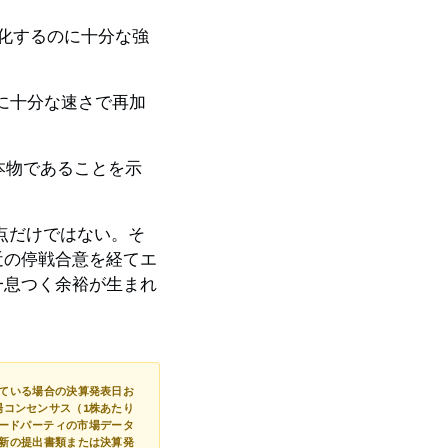
化するのに十分な強
るのに十分な速さで再加
が本物であることを示
点だけではない。そ
近の停戦合意を経てエ
一息つく余裕が生まれ
ている場合の決算発表日お
場コンセンサス（1株あたり
サードパーティの市場データ
新の提出書類または決算発