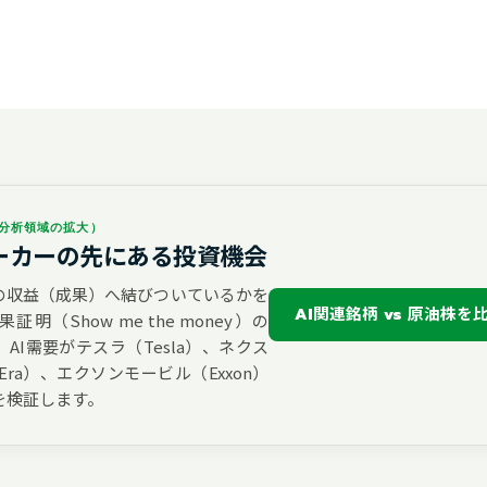
分析領域の拡大）
ーカーの先にある投資機会
際の収益（成果）へ結びついているかを
AI関連銘柄 vs 原油株を
明（Show me the money）の
AI需要がテスラ（Tesla）、ネクス
Era）、エクソンモービル（Exxon）
を検証します。