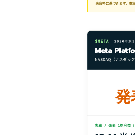
表資料に基づきます。数
$META
| 2026年第
Meta Pla
NASDAQ（ナスダック）
発表
実績 / 発表 1株利益（