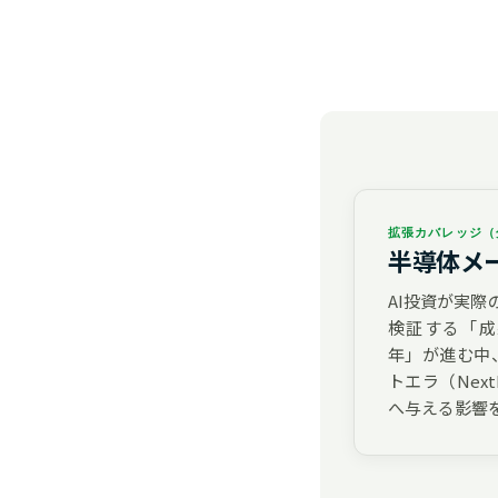
拡張カバレッジ（
半導体メ
AI投資が実
検証する「成果証
年」が進む中、
トエラ（Next
へ与える影響