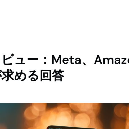
ュー：Meta、Amazo
が求める回答