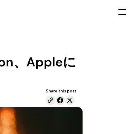
n、Appleに
Share this post