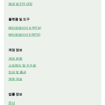
채권 및 ETF CFD
플랫폼 및 도구
메타트레이더 4 (MT4)
메타트레이더 5 (MT5)
계정 정보
계좌 유형
스프레드 및 수수료
입금 및 출금
계좌 개설
법률 정보
문서