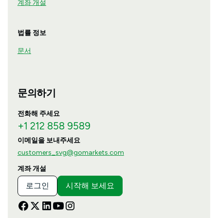
계좌 개설
법률 정보
문서
문의하기
전화해 주세요
+1 212 858 9589
이메일을 보내주세요
customers_svg@gomarkets.com
계좌 개설
로그인
시작해 보세요