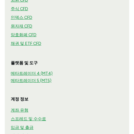
외환 CFD
주식 CFD
인덱스 CFD
원자재 CFD
암호화폐 CFD
채권 및 ETF CFD
플랫폼 및 도구
메타트레이더 4 (MT4)
메타트레이더 5 (MT5)
계정 정보
계좌 유형
스프레드 및 수수료
입금 및 출금