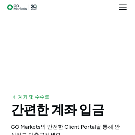
계좌 및 수수료
간편한
계좌
입금
GO Markets의 안전한 Client Portal을 통해 안