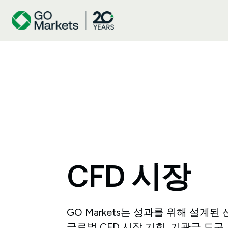
CFD
시장
GO Markets는 성과를 위해 설계
글로벌 CFD 시장 기회, 기관급 도구