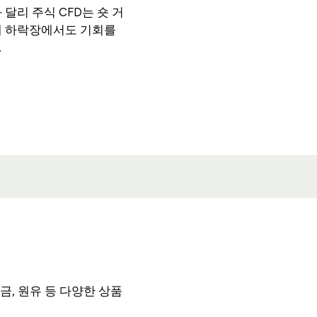
 달리 주식 CFD는 숏 거
해 하락장에서도 기회를
.
, 원유 등 다양한 상품