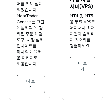
더를 위해 설계
서버(VPS)
되었습니다.
MetaTrader
MT4 및 MT5
Genesis는 고급
용 무료 VPS로
애널리틱스, 강
어디서나 초저
화된 주문 체결
지연과 슬리피
도구, 시장 심리
지 최소화를
인사이트를—
경험하세요.
하나의 매끄러
운 패키지로—
더 보
제공합니다.
기
더 보
기