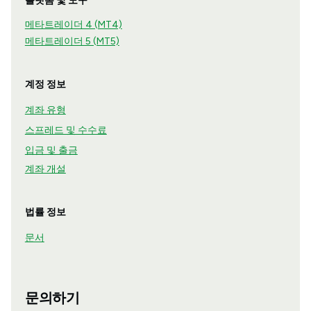
플랫폼 및 도구
메타트레이더 4 (MT4)
메타트레이더 5 (MT5)
계정 정보
계좌 유형
스프레드 및 수수료
입금 및 출금
계좌 개설
법률 정보
문서
문의하기