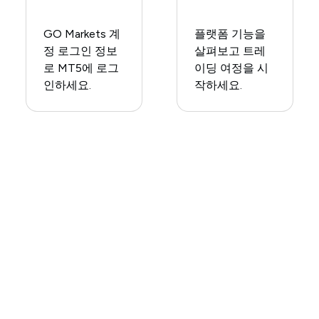
GO Markets 계
플랫폼 기능을
정 로그인 정보
살펴보고 트레
로 MT5에 로그
이딩 여정을 시
인하세요.​
작하세요.​
오늘 MetaTrader 5
(MT5) 다운로드
선호하는 데스크톱 또는 모바일 운영체제에 MT5