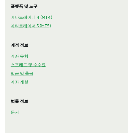
플랫폼 및 도구
메타트레이더 4 (MT4)
메타트레이더 5 (MT5)
계정 정보
계좌 유형
스프레드 및 수수료
입금 및 출금
계좌 개설
법률 정보
문서