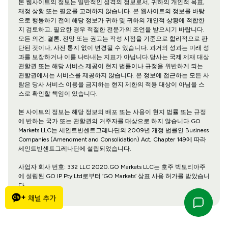
본 웹사이트의 정보는 일반적인 성격의 정보로서, 귀하의 개인적 목표,
재정 상황 또는 필요를 고려하지 않습니다. 본 웹사이트의 정보를 바탕
으로 행동하기 전에 해당 정보가 귀하 및 귀하의 개인적 상황에 적합한
지 검토하고, 필요한 경우 적절한 전문가의 조언을 받으시기 바랍니다.
모든 의견, 결론, 전망 또는 권고는 작성 시점을 기준으로 합리적으로 판
단된 것이나, 사전 통지 없이 변경될 수 있습니다. 과거의 성과는 미래 성
과를 보장하거나 이를 나타내는 지표가 아닙니다.당사는 국제 제재 대상
관할권 또는 해당 서비스 제공이 현지 법률이나 규정을 위반하게 되는
관할권에서는 서비스를 제공하지 않습니다. 본 정보에 접근하는 모든 사
람은 당사 서비스 이용을 금지하는 현지 제한의 적용 대상이 아님을 스
스로 확인할 책임이 있습니다.
본 사이트의 정보는 해당 정보의 배포 또는 사용이 현지 법률 또는 규정
에 반하는 국가 또는 관할권의 거주자를 대상으로 하지 않습니다.GO
Markets LLC는 세인트빈센트그레나딘의 2009년 개정 법률인 Business
Companies (Amendment and Consolidation) Act, Chapter 149에 따라
세인트빈센트그레나딘에 설립되었습니다.
사업자 회사 번호: 332 LLC 2020.GO Markets LLC는 호주 빅토리아주
에 설립된 GO IP Pty Ltd로부터 ‘GO Markets’ 상표 사용 허가를 받았습니
다.