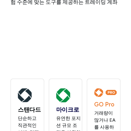
험 수준에 맞는 도구를 제공하는 트레이딩 계좌
GO Pro
스탠다드
마이크로
거래량이
단순하고
유연한 포지
많거나 EA
직관적인
션 규모 조
를 사용하