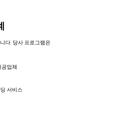
계
니다. 당사 프로그램은
제공업체
딩 서비스