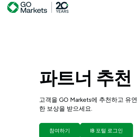
파트너
추천
고객을 GO Markets에 추천하고 유
한 보상을 받으세요.
참여하기
IB 포털 로그인