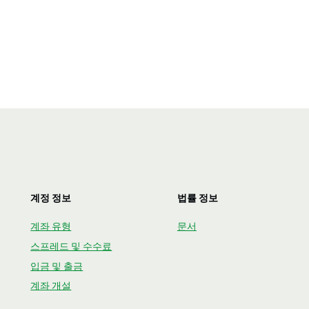
계정 정보
법률 정보
계좌 유형
문서
스프레드 및 수수료
입금 및 출금
계좌 개설