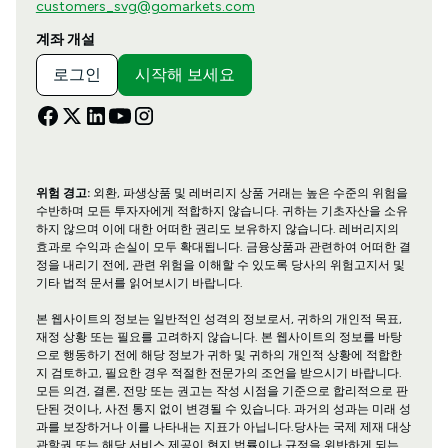
customers_svg@gomarkets.com
계좌 개설
로그인
시작해 보세요
위험 경고:
외환, 파생상품 및 레버리지 상품 거래는 높은 수준의 위험을
수반하며 모든 투자자에게 적합하지 않습니다. 귀하는 기초자산을 소유
하지 않으며 이에 대한 어떠한 권리도 보유하지 않습니다. 레버리지의
효과로 수익과 손실이 모두 확대됩니다. 금융상품과 관련하여 어떠한 결
정을 내리기 전에, 관련 위험을 이해할 수 있도록 당사의 위험고지서 및
기타 법적 문서를 읽어보시기 바랍니다.
본 웹사이트의 정보는 일반적인 성격의 정보로서, 귀하의 개인적 목표,
재정 상황 또는 필요를 고려하지 않습니다. 본 웹사이트의 정보를 바탕
으로 행동하기 전에 해당 정보가 귀하 및 귀하의 개인적 상황에 적합한
지 검토하고, 필요한 경우 적절한 전문가의 조언을 받으시기 바랍니다.
모든 의견, 결론, 전망 또는 권고는 작성 시점을 기준으로 합리적으로 판
단된 것이나, 사전 통지 없이 변경될 수 있습니다. 과거의 성과는 미래 성
과를 보장하거나 이를 나타내는 지표가 아닙니다.당사는 국제 제재 대상
관할권 또는 해당 서비스 제공이 현지 법률이나 규정을 위반하게 되는