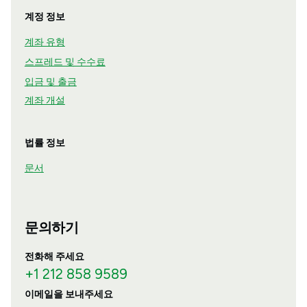
계정 정보
계좌 유형
스프레드 및 수수료
입금 및 출금
계좌 개설
법률 정보
문서
문의하기
전화해 주세요
+1 212 858 9589
이메일을 보내주세요