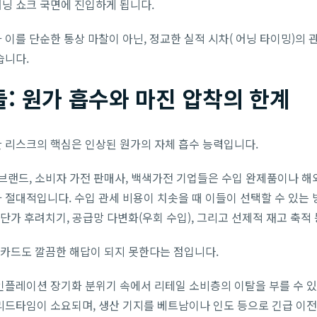
닝 쇼크 국면에 진입하게 됩니다.
 이를 단순한 통상 마찰이 아닌, 정교한 실적 시차( 어닝 타이밍)의
습니다.
: 원가 흡수와 마진 압착의 한계
 리스크의 핵심은 인상된 원가의 자체 흡수 능력입니다.
 브랜드, 소비자 가전 판매사, 백색가전 기업들은 수입 완제품이나 해외
 절대적입니다. 수입 관세 비용이 치솟을 때 이들이 선택할 수 있는 
 단가 후려치기, 공급망 다변화(우회 수입), 그리고 선제적 재고 축적
떤 카드도 깔끔한 해답이 되지 못한다는 점입니다.
인플레이션 장기화 분위기 속에서 리테일 소비층의 이탈을 부를 수 
드타임이 소요되며, 생산 기지를 베트남이나 인도 등으로 긴급 이전하는