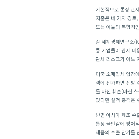
기본적으로 통상 관세
지출은 네 가지 경로,
또는 이들의 복합적인
킬 세계경제연구소(Ki
통 기업들이 관세 비
관세 리스크가 어느 
미국 소매업체 입장에
격에 전가하면 전방 
률 마진 훼손(마진 스
있다면 실적 충격은 
반면 아시아 제조 수
통상 불안감에 방어적
제품의 수출 단가를 