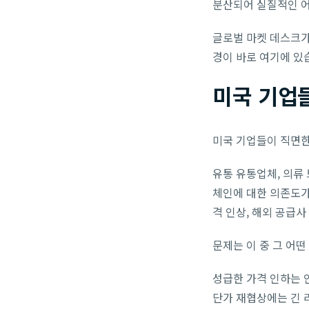
분산되어 실질적인 어
글로벌 마켓 데스크가
경이 바로 여기에 있
미국 기업들
미국 기업들이 직면한
유통 유통업체, 의류
체인에 대한 의존도가
격 인상, 해외 공급사
문제는 이 중 그 어
성급한 가격 인하는 
단가 재협상에는 긴 리