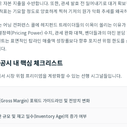
모 자본 지출을 수반합니다. 또한, 관세 발효 전 밀어내기로 대거 확보
성적표는 기묘할 정도로 양호하게 찍혀 기저의 원가 악화 추세를 왜곡
는 어닝 컨퍼런스 콜에 헤지펀드 트레이더들의 이목이 쏠리는 이유가 
력(Pricing Power) 수치, 관세 완화 대책, 벤더들과의 마진 분담
트는 표면적인 탑라인 매출액 성장률보다 향후 포지션 위험 한도를 
다.
 공시 내 핵심 체크리스트
서 시장 위험 프리미엄을 계량화할 수 있는 선행 시그널들입니다.
ross Margin) 포워드 가이드라인 및 전망치 변화
규모 및 재고 일수(Inventory Age)의 증가 여부