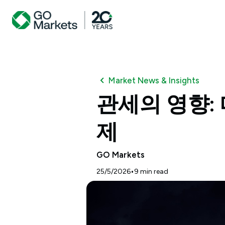
Market News & Insights
관세의 영향:
제
GO Markets
•
25/5/2026
9
min read