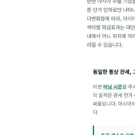
반면 아시아 수출 기업
른 단가 인하로만 나타
다변화함에 따라, 아시
섹터별 파급효과는 대단
내에서 어느 위치에 자
라질 수 있습니다.
동일한 통상 관세, 
이번
어닝 시즌
을 주
의 실적은 관세 전가
싸움입니다. 아시아의
다.
투자 데스크 요약 