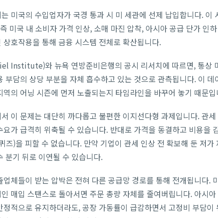
는 미국의 수입업자가 국경 통과 시 미 세관에 선제 납입합니다. 이
 즉 미국 내 소비자 가격 인상, 소매 마진 압착, 아시아 공급 단가 인하
 상호작용을 통해 금융 시스템 전체로 확산됩니다.
el Institute)와 뉴욕 연방준비은행의 공시 리서치에 따르면, 통상
용 부담의 상당 부분을 자체 흡수하고 있는 것으로 관측됩니다. 이 
지역의 어닝 시즌에 먼저 노출되는지 타임라인을 바꾸어 놓기 때문입
서 이 문제는 대단히 까다롭고 불편한 이지선다형 과제입니다. 관세
수요가 급격히 위축될 수 있습니다. 반대로 가격을 동결하고 비용을 
퀴즈)을 피할 수 없습니다. 만약 기업이 관세 인상 전 확보해 둔 저
수 분기 뒤로 이연될 수 있습니다.
출업체들이 받는 압박은 전혀 다른 공급망 경로를 통해 전개됩니다. 
인 매입 스탠스로 돌아서면 주문 총량 자체를 줄여버립니다. 아시아
안정적으로 유지하더라도, 공장 가동률이 급감하면서 고정비 부담이 