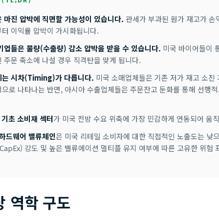
 마진 압박에 직면할 가능성이 있습니다.
관세가 부과된 원가 재고가 손
터 이익률 압박이 가시화됩니다.
기업들은 물량(수출량) 감소 압박을 받을 수 있습니다.
미국 바이어들이 
 주문 축소에 나설 경우 직격탄을 맞게 됩니다.
는 시차(Timing)가 다릅니다.
미국 소매업체들은 기존 저가 재고 소진 
으로 나타나는 반면, 아시아 수출업체들은 주문잔고 둔화를 통해 선행적
및 기초 소비재 섹터
가 미국 전방 수요 위축에 가장 민감하게 연동되어 움직
I 하드웨어 밸류체인
은 미국 리테일 소비자에 대한 직접적인 노출도는 낮으
(CapEx) 강도 및 높은 밸류에이션 멀티플 유지 여부에 따른 고유한 위험
상 역학 구도