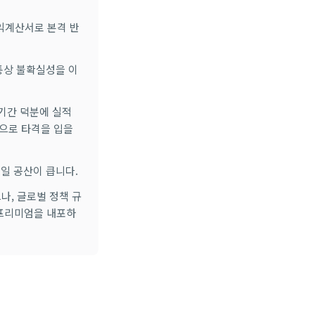
익계산서로 본격 반
통상 불확실성을 이
기간 덕분에 실적
으로 타격을 입을
일 공산이 큽니다.
나, 글로벌 정책 규
 프리미엄을 내포하