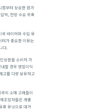
 시점부터 상승한 원가
 압박, 전방 수요 위축
 미국 바이어와 수입 유
데이터가 중요한 이유는
니다.
 인상분을 소비자 가
감내할 경우 영업이익
가 재고를 다량 보유하고
미국의 소매 고래들이
 제조업자들은 개별
유휴 유닛으로 대거