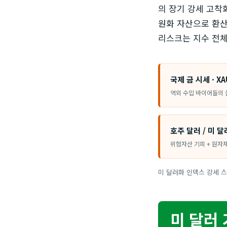
의 장기 강세 고착
원화 자산으로 환산
리스크는 지수 전
국제 금 시세 · XA
역외 수입 바이어들의 
호주 달러 / 미 달러
위험자산 기피 + 원자
미 달러화 인덱스 강세 
미 달러