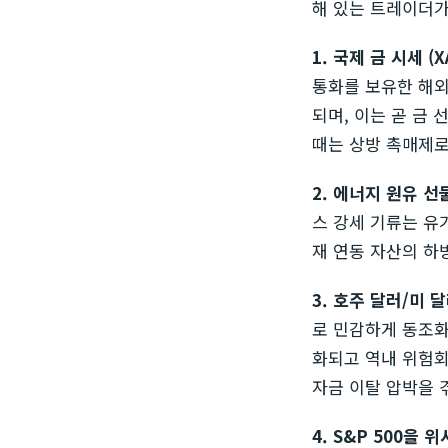
해 있는 트레이더가
1. 국제 금 시세 (X
통화를 보유한 해외
되며, 이는 곧 금
때는 상방 촉매제로
2. 에너지 원유 선
스 강세 기류는 유
재 연동 자산의 하
3. 호주 달러/미 달
로 민감하게 동조화
화되고 역내 위험회
자금 이탈 압박을 
4. S&P 500을