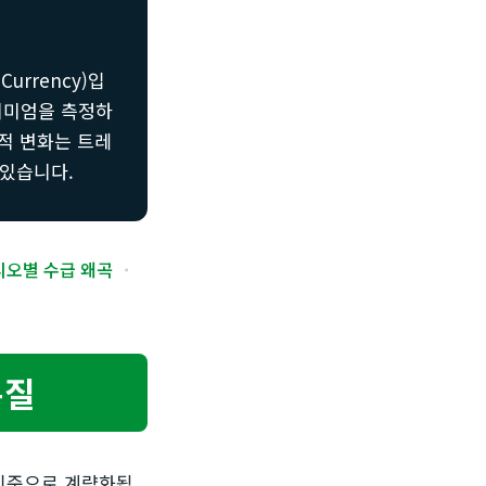
urrency)입
프리미엄을 측정하
궤적 변화는 트레
 있습니다.
오별 수급 왜곡
·
본질
기준으로 계량화됩