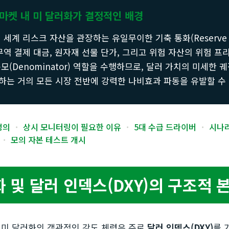
마켓 내 미 달러화가 결정적인 배경
 세계 리스크 자산을 관장하는 유일무이한 기축 통화(Reserve C
무역 결제 대금, 원자재 선물 단가, 그리고 위험 자산의 위험 
모(Denominator) 역할을 수행하므로, 달러 가치의 미세한 
하는 거의 모든 시장 전반에 강력한 나비효과 파동을 유발할 수
정의
·
상시 모니터링이 필요한 이유
·
5대 수급 드라이버
·
시나리
·
모의 자본 테스트 개시
 및 달러 인덱스(DXY)의 구조적 
 미 달러화의 객관적인 강도 체력은 주로
달러 인덱스(DXY)
를 