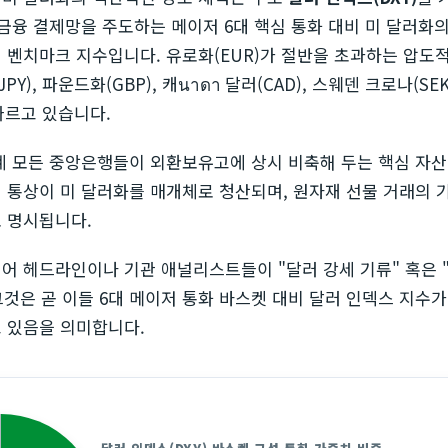
 금융 결제망을 주도하는 메이저 6대 핵심 통화 대비 미 달러화
 벤치마크 지수입니다. 유로화(EUR)가 절반을 초과하는 압도
PY), 파운드화(GBP), 캐นาดา 달러(CAD), 스웨덴 크로나(SE
 따르고 있습니다.
계 모든 중앙은행들이 외환보유고에 상시 비축해 두는 핵심 자산
 통상이 미 달러화를 매개체로 청산되며, 원자재 선물 거래의 
 명시됩니다.
어 헤드라인이나 기관 애널리스트들이 "달러 강세 기류" 혹은 
 그것은 곧 이들 6대 메이저 통화 바스켓 대비 달러 인덱스 지수
 있음을 의미합니다.