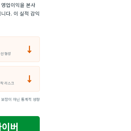
외 영업이익을 본사
니다. 이 실적 감익
↓
항선 형성
↓
압착 리스크
 보장이 아닌 통계적 성향
라이버