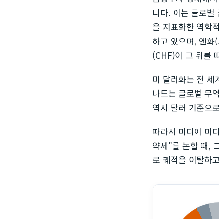
니다. 이는 글로벌
을 지표화한 역학적
하고 있으며, 엔화(J
(CHF)이 그 뒤를
미 달러화는 전 세
나드는 글로벌 무역
역시 달러 기준으로
따라서 미디어 미디
약세"를 논할 때,
로 궤적을 이탈하고