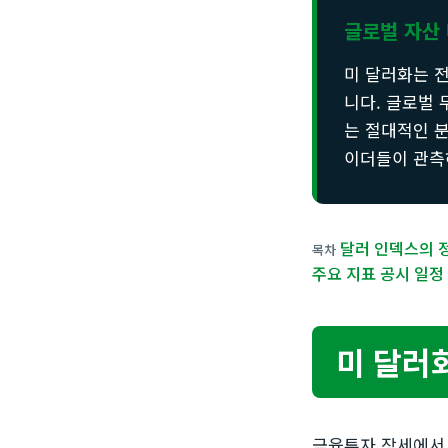
글로벌 자산 
미 달러화는 전
니다. 글로벌 
는 절대적인 분
이더들이 관측
달러 인덱스의 
목차
주요 지표 공시 일정
미 달러화
금융투자 장세에서