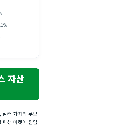
%
.1%
%
스 자산
, 달러 가치의 무브
성 파생 마켓에 진입