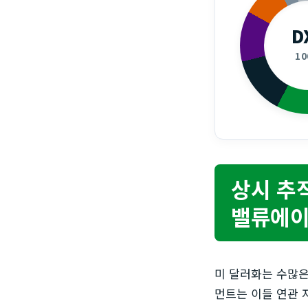
D
1
상시 추
밸류에이
미 달러화는 수많은
먼트는 이들 연관 