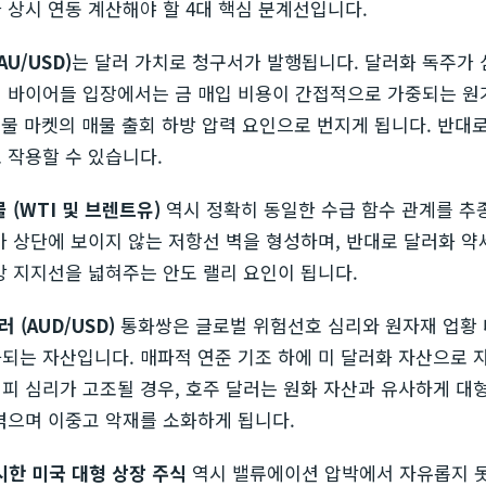
 상시 연동 계산해야 할 4대 핵심 분계선입니다.
AU/USD)
는 달러 가치로 청구서가 발행됩니다. 달러화 독주가
 바이어들 입장에서는 금 매입 비용이 간접적으로 가중되는 원
 선물 마켓의 매물 출회 하방 압력 요인으로 번지게 됩니다. 반대
 작용할 수 있습니다.
물 (WTI 및 브렌트유)
역시 정확히 동일한 수급 함수 관계를 추
가 상단에 보이지 않는 저항선 벽을 형성하며, 반대로 달러화 약
방 지지선을 넓혀주는 안도 랠리 요인이 됩니다.
러 (AUD/USD)
통화쌍은 글로벌 위험선호 심리와 원자재 업황 
되는 자산입니다. 매파적 연준 기조 하에 미 달러화 자산으로 
피 심리가 고조될 경우, 호주 달러는 원화 자산과 유사하게 대
겪으며 이중고 악재를 소화하게 됩니다.
 위시한 미국 대형 상장 주식
역시 밸류에이션 압박에서 자유롭지 못