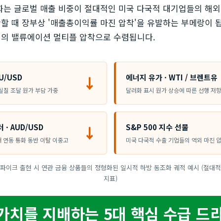
화는 글로벌 매출 비중이 절대적인 미국 다국적 대기업들의 해
할 때 장부상 '매출총이익률 마진 압착'을 유발하는 부메랑이 됩
체의 밸류에이션 멀티플 압착으로 수렴됩니다.
U/USD
에너지 유가 · WTI / 브렌트유
↓
실질 조달 원가 부담 가중
달러화 표시 원가 상승에 따른 선행 저
 · AUD/USD
S&P 500 지수 선물
↓
재 연동 통화 동반 이탈 이중고
미국 다국적 수출 기업들의 역외 마진 
스파이크 출현 시 연관 금융 상품들의 정형화된 일시적 하방 동조화 궤적 예시 (절대적
지표)
 가치를 지배하는 5대 핵심 수급 드