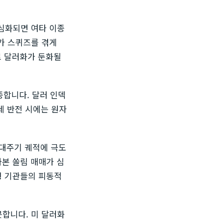
 심화되면 여타 이종
가 스퀴즈를 겪게
로 달러화가 둔화될
종합니다. 달러 인덱
세 반전 시에는 원자
대주기 궤적에 극도
자본 쏠림 매매가 심
형 기관들의 피동적
합니다. 미 달러화