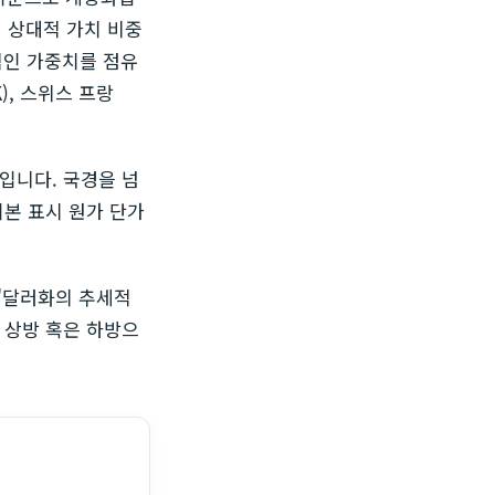
의 상대적 가치 비중
적인 가중치를 점유
K), 스위스 프랑
입니다. 국경을 넘
기본 표시 원가 단가
"달러화의 추세적
가 상방 혹은 하방으