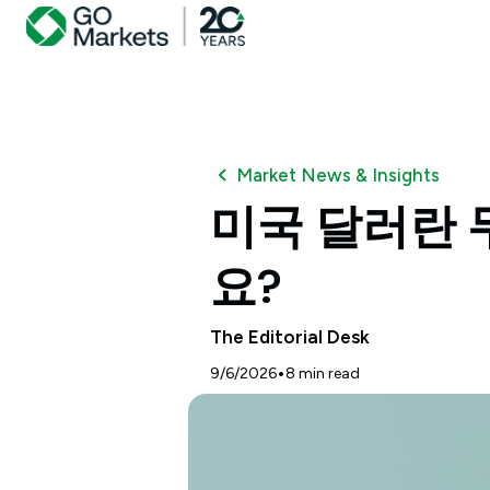
Market News & Insights
미국 달러란 
요?
The Editorial Desk
•
9/6/2026
8
min read