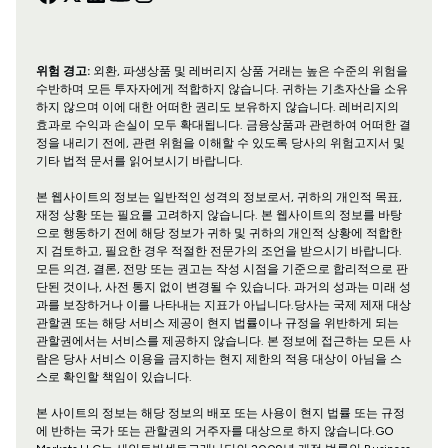
위험 경고:
외환, 파생상품 및 레버리지 상품 거래는 높은 수준의 위험을
수반하며 모든 투자자에게 적합하지 않습니다. 귀하는 기초자산을 소유
하지 않으며 이에 대한 어떠한 권리도 보유하지 않습니다. 레버리지의
효과로 수익과 손실이 모두 확대됩니다. 금융상품과 관련하여 어떠한 결
정을 내리기 전에, 관련 위험을 이해할 수 있도록 당사의 위험고지서 및
기타 법적 문서를 읽어보시기 바랍니다.
본 웹사이트의 정보는 일반적인 성격의 정보로서, 귀하의 개인적 목표,
재정 상황 또는 필요를 고려하지 않습니다. 본 웹사이트의 정보를 바탕
으로 행동하기 전에 해당 정보가 귀하 및 귀하의 개인적 상황에 적합한
지 검토하고, 필요한 경우 적절한 전문가의 조언을 받으시기 바랍니다.
모든 의견, 결론, 전망 또는 권고는 작성 시점을 기준으로 합리적으로 판
단된 것이나, 사전 통지 없이 변경될 수 있습니다. 과거의 성과는 미래 성
과를 보장하거나 이를 나타내는 지표가 아닙니다.당사는 국제 제재 대상
관할권 또는 해당 서비스 제공이 현지 법률이나 규정을 위반하게 되는
관할권에서는 서비스를 제공하지 않습니다. 본 정보에 접근하는 모든 사
람은 당사 서비스 이용을 금지하는 현지 제한의 적용 대상이 아님을 스
스로 확인할 책임이 있습니다.
본 사이트의 정보는 해당 정보의 배포 또는 사용이 현지 법률 또는 규정
에 반하는 국가 또는 관할권의 거주자를 대상으로 하지 않습니다.GO