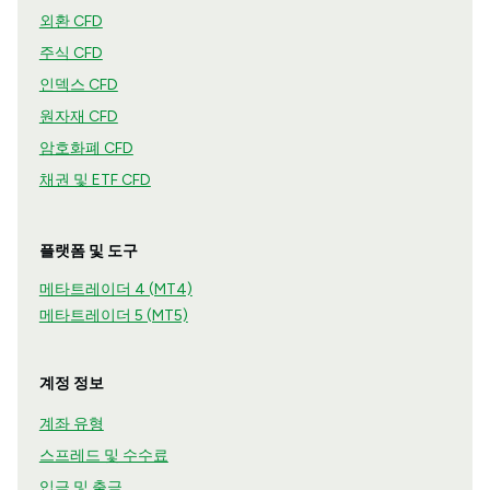
외환 CFD
주식 CFD
인덱스 CFD
원자재 CFD
암호화폐 CFD
채권 및 ETF CFD
플랫폼 및 도구
메타트레이더 4 (MT4)
메타트레이더 5 (MT5)
계정 정보
계좌 유형
스프레드 및 수수료
입금 및 출금