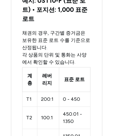
예시: UST10-F (표준 로
트) • 포지션: 1,000 표준
로트
채권의 경우, 구간별 증거금은
보유한 표준 로트 수를 기준으로
산정됩니다.
각 상품의 단위 및 통화는 사양
에서 확인할 수 있습니다.
계
레버
표준 로트
층
리지
T1
200:1
0 - 450
450.01 -
T2
100:1
1350