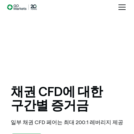
채권
CFD에
대한
구간별
증거금
일부 채권 CFD 페어는 최대 200:1 레버리지 제공