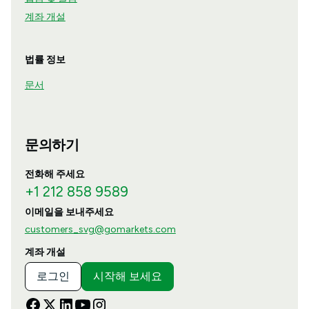
계좌 개설
법률 정보
문서
문의하기
전화해 주세요
+1 212 858 9589
이메일을 보내주세요
customers_svg@gomarkets.com
계좌 개설
로그인
시작해 보세요